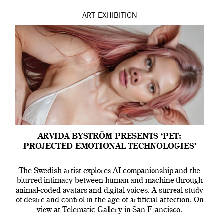
ART
EXHIBITION
ARVIDA BYSTRÖM PRESENTS ‘PET:
PROJECTED EMOTIONAL TECHNOLOGIES’
The Swedish artist explores AI companionship and the
blurred intimacy between human and machine through
animal-coded avatars and digital voices. A surreal study
of desire and control in the age of artificial affection. On
view at Telematic Gallery in San Francisco.