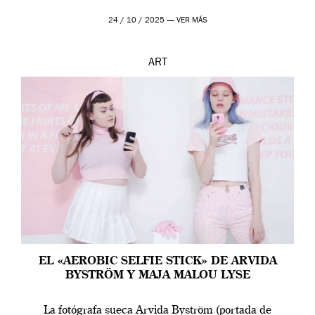
24 / 10 / 2025 —
VER MÁS
ART
EL «AEROBIC SELFIE STICK» DE ARVIDA
BYSTRÖM Y MAJA MALOU LYSE
La fotógrafa sueca Arvida Byström (portada de