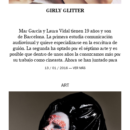
GIRLY GLITTER
Mar Garcia y Laura Vidal tienen 19 años y son
de Barcelona. La primera estudia comunicación
audiovisual y quiere especializarse en la escritura de
guión. La segunda ha optado por el séptimo arte y es
posible que dentro de unos años la conozcamos más por
su trabajo como cineasta. Ahora se han juntado para
contarnos una […]
13 / 01 / 2016 —
VER MÁS
ART