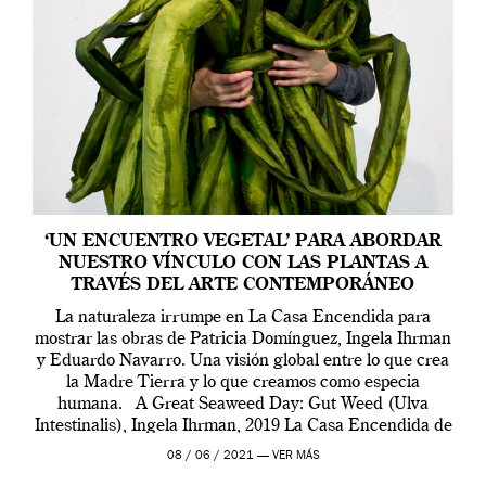
‘UN ENCUENTRO VEGETAL’ PARA ABORDAR
NUESTRO VÍNCULO CON LAS PLANTAS A
TRAVÉS DEL ARTE CONTEMPORÁNEO
La naturaleza irrumpe en La Casa Encendida para
mostrar las obras de Patricia Domínguez, Ingela Ihrman
y Eduardo Navarro. Una visión global entre lo que crea
la Madre Tierra y lo que creamos como especia
humana. A Great Seaweed Day: Gut Weed (Ulva
Intestinalis), Ingela Ihrman, 2019 La Casa Encendida de
Madrid y la Wellcome […]
08 / 06 / 2021 —
VER MÁS