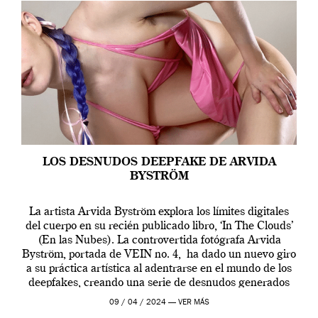
LOS DESNUDOS DEEPFAKE DE ARVIDA
BYSTRÖM
La artista Arvida Byström explora los límites digitales
del cuerpo en su recién publicado libro, ‘In The Clouds’
(En las Nubes). La controvertida fotógrafa Arvida
Byström, portada de VEIN no. 4, ha dado un nuevo giro
a su práctica artística al adentrarse en el mundo de los
deepfakes, creando una serie de desnudos generados
por […]
09 / 04 / 2024 —
VER MÁS