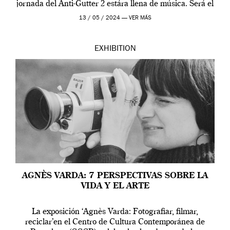
jornada del Anti-Gutter 2 estára llena de música. Será el
[…]
13 / 05 / 2024 —
VER MÁS
EXHIBITION
AGNÈS VARDA: 7 PERSPECTIVAS SOBRE LA
VIDA Y EL ARTE
La exposición ‘Agnès Varda: Fotografiar, filmar,
reciclar’en el Centro de Cultura Contemporánea de