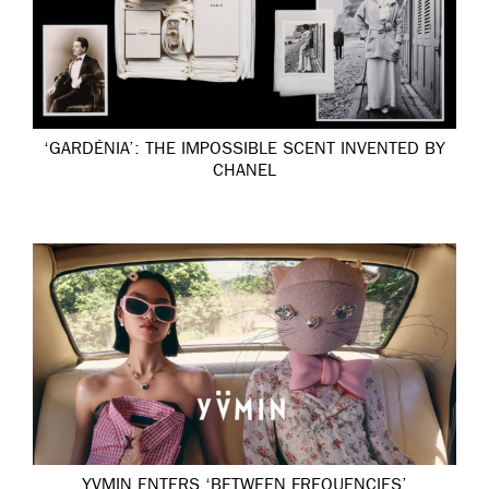
‘GARDÉNIA’: THE IMPOSSIBLE SCENT INVENTED BY
CHANEL
YVMIN ENTERS ‘BETWEEN FREQUENCIES’