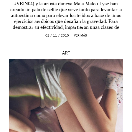
#VEIN04) y la artista danesa Maja Malou Lyse han
creado un palo de selfie que sirve tanto para levantar la
autoestima como para elevar los tejidos a base de unos
ejercicios aeróbicos que desafían la gravedad. Para
demostrar su efectividad, impartieron unas clases de
prueba en el Tate […]
02 / 11 / 2015 —
VER MÁS
ART