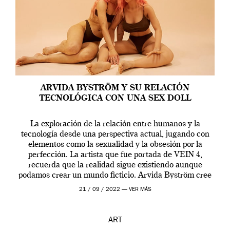
ARVIDA BYSTRÖM Y SU RELACIÓN
TECNOLÓGICA CON UNA SEX DOLL
La exploración de la relación entre humanos y la
tecnología desde una perspectiva actual, jugando con
elementos como la sexualidad y la obsesión por la
perfección. La artista que fue portada de VEIN 4,
recuerda que la realidad sigue existiendo aunque
podamos crear un mundo ficticio. Arvida Byström cree
que los humanos tienen un complejo […]
21 / 09 / 2022 —
VER MÁS
ART