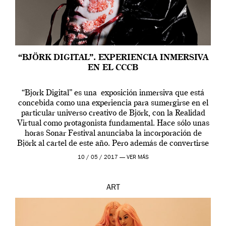
“BJÖRK DIGITAL”. EXPERIENCIA INMERSIVA
EN EL CCCB
“Bjork Digital” es una exposición inmersiva que está
concebida como una experiencia para sumergirse en el
particular universo creativo de Björk, con la Realidad
Virtual como protagonista fundamental. Hace sólo unas
horas Sonar Festival anunciaba la incorporación de
Björk al cartel de este año. Pero además de convertirse
en una de las actuaciones más relevantes […]
10 / 05 / 2017 —
VER MÁS
ART