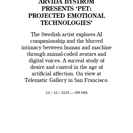
ARVIDA BYSTRÖM
PRESENTS ‘PET:
PROJECTED EMOTIONAL
TECHNOLOGIES’
The Swedish artist explores AI
companionship and the blurred
intimacy between human and machine
through animal-coded avatars and
digital voices. A surreal study of
desire and control in the age of
artificial affection. On view at
Telematic Gallery in San Francisco.
24 / 10 / 2025 —
VER MÁS