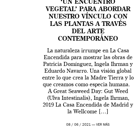
‘UN ENCUENTRO
VEGETAL’ PARA ABORDAR
NUESTRO VÍNCULO CON
LAS PLANTAS A TRAVÉS
DEL ARTE
CONTEMPORÁNEO
La naturaleza irrumpe en La Casa
Encendida para mostrar las obras de
Patricia Domínguez, Ingela Ihrman y
Eduardo Navarro. Una visión global
entre lo que crea la Madre Tierra y lo
que creamos como especia humana.
A Great Seaweed Day: Gut Weed
(Ulva Intestinalis), Ingela Ihrman,
2019 La Casa Encendida de Madrid y
la Wellcome […]
08 / 06 / 2021 —
VER MÁS