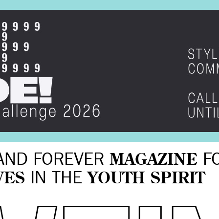
AND FOREVER
MAGAZINE
F
VES
IN THE
YOUTH SPIRIT