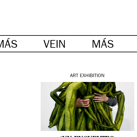
MÁS
VEIN
MÁS
ART
EXHIBITION