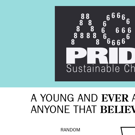
A YOUNG AND
EVER
ANYONE THAT
BELIE
RANDOM