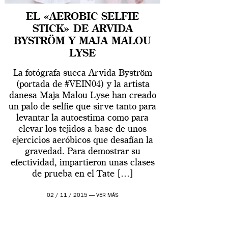
EL «AEROBIC SELFIE
STICK» DE ARVIDA
BYSTRÖM Y MAJA MALOU
LYSE
La fotógrafa sueca Arvida Byström
(portada de #VEIN04) y la artista
danesa Maja Malou Lyse han creado
un palo de selfie que sirve tanto para
levantar la autoestima como para
elevar los tejidos a base de unos
ejercicios aeróbicos que desafían la
gravedad. Para demostrar su
efectividad, impartieron unas clases
de prueba en el Tate […]
02 / 11 / 2015 —
VER MÁS