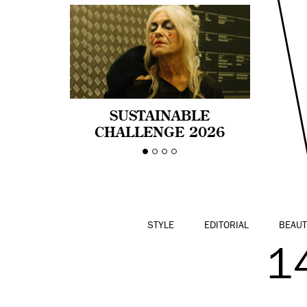
SUSTAINABLE
CHALLENGE 2026
CELEBRA LA
DIVERSIDAD DE EDAD
EN LA MODA CON AGE
PRIDE!
STYLE
EDITORIAL
BEAUT
1