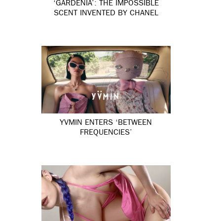
‘GARDÉNIA’: THE IMPOSSIBLE
SCENT INVENTED BY CHANEL
YVMIN ENTERS ‘BETWEEN
FREQUENCIES’