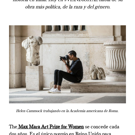
obra más política, de la raza y del género.
Helen Cammock trabajando en la Academia americana de Roma.
The
Max Mara Art Prize for Women
se concede cada
dos años. Es el único premio en Reino Unido para