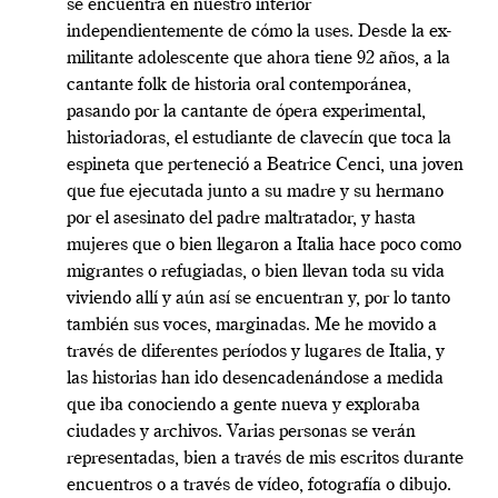
se encuentra en nuestro interior
independientemente de cómo la uses. Desde la ex-
militante adolescente que ahora tiene 92 años, a la
cantante folk de historia oral contemporánea,
pasando por la cantante de ópera experimental,
historiadoras, el estudiante de clavecín que toca la
espineta que perteneció a Beatrice Cenci, una joven
que fue ejecutada junto a su madre y su hermano
por el asesinato del padre maltratador, y hasta
mujeres que o bien llegaron a Italia hace poco como
migrantes o refugiadas, o bien llevan toda su vida
viviendo allí y aún así se encuentran y, por lo tanto
también sus voces, marginadas. Me he movido a
través de diferentes períodos y lugares de Italia, y
las historias han ido desencadenándose a medida
que iba conociendo a gente nueva y exploraba
ciudades y archivos. Varias personas se verán
representadas, bien a través de mis escritos durante
encuentros o a través de vídeo, fotografía o dibujo.