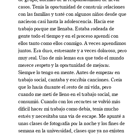
de grupo, además de la responsabilidad de llevar
casos. Tenía la oportunidad de construir relaciones
con las familias y traté con algunos niños desde que
nacieron casi hasta la adolescencia. Hacía ese
trabajo porque me llenaba. Estaba rodeada de
gente todo el tiempo y en el proceso aprendí con
ellos tanto como ellos conmigo. A veces aprendimos
juntos. Era duro, estresante y a veces doloroso, pero
muy real. Uno de mis lemas era que todo el mundo
merece respeto y la oportunidad de mejorar.
Siempre lo tengo en mente. Antes de empezar en
trabajo social, cantaba y escribía canciones. Creía
que lo haría durante el resto de mi vida, pero
cuando me metí de lleno en el trabajo social, me
consumió. Cuando con los recortes se volvió más
difícil hacer mi trabajo como debía, tenía mucho
estrés y necesitaba una vía de escape. Me apunté a
unas clases de fotografía por la noche y los fines de
semana en la universidad, clases que ya no existen