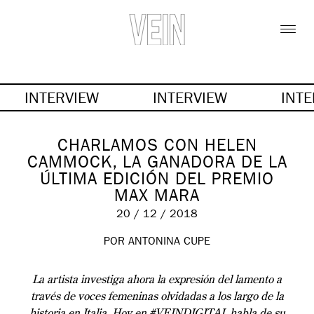
INTERVIEW
INTERVIEW
INT
CHARLAMOS CON HELEN
CAMMOCK, LA GANADORA DE LA
ÚLTIMA EDICIÓN DEL PREMIO
MAX MARA
20 / 12 / 2018
POR ANTONINA CUPE
La artista investiga ahora la expresión del lamento a
través de voces femeninas olvidadas a los largo de la
historia en Italia. Hoy en #VEINDIGITAL habla de su