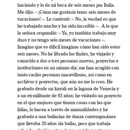
haciendo y lo de mi beca de seis meses por Italia.
Me dijo: – ¡Cómo me gustaría tener seis meses de
vacaciones! –. Le contesté: – No, la verdad es que
he trabajado mucho y ha sido increíble –. A lo que
la señora respondió: – Ya, yo también trabajo muy
duro y no tengo seis meses de vacaciones –.
Imagino que es difícil imaginar cómo han sido estos
seis meses. No he librado los findes, he viajado y
conocido a dos o tres personas nuevas, proyectos e
instituciones en un mismo día; me han acogido con
tanto cariño personas maravillosas, así como en
archivos y proyectos, que aún no me lo creo. He
grabado desde un kayak en la laguna de Venecia y
a un ex-militante de 92 años; he visitado un proyecto
en el que mujeres que tienen cosas con las que
lidiar, lo hacen a través de manualidades y he
grabado a una bailarina de danza contemporánea
que llevaba 20 años sin bailar, pero que trabaja