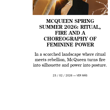
MCQUEEN SPRING
SUMMER 2026: RITUAL,
FIRE AND A
CHOREOGRAPHY OF
FEMININE POWER
In a scorched landscape where ritual
meets rebellion, McQueen turns fire
into silhouette and power into posture.
23 / 02 / 2026 —
VER MÁS