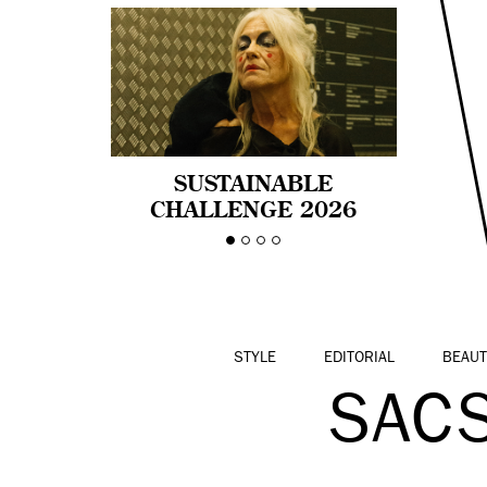
SUSTAINABLE
CHALLENGE 2026
CELEBRA LA
DIVERSIDAD DE EDAD
EN LA MODA CON AGE
PRIDE!
STYLE
EDITORIAL
BEAUT
SAC