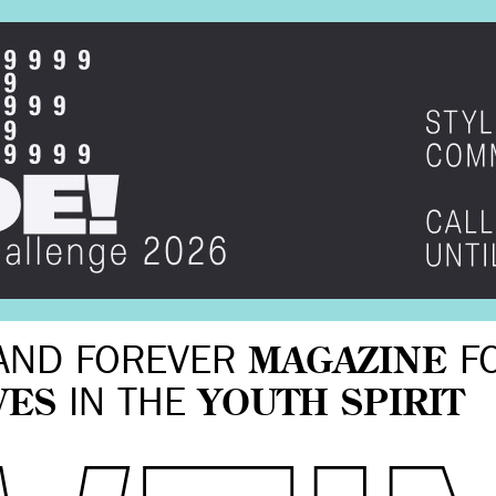
AND FOREVER
MAGAZINE
F
VES
IN THE
YOUTH SPIRIT