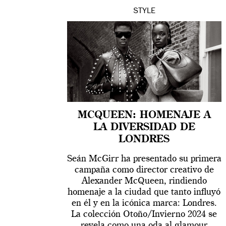
STYLE
MCQUEEN: HOMENAJE A
LA DIVERSIDAD DE
LONDRES
Seán McGirr ha presentado su primera
campaña como director creativo de
Alexander McQueen, rindiendo
homenaje a la ciudad que tanto influyó
en él y en la icónica marca: Londres.
La colección Otoño/Invierno 2024 se
revela como una oda al glamour