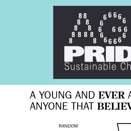
A YOUNG AND
EVER
ANYONE THAT
BELIE
RANDOM