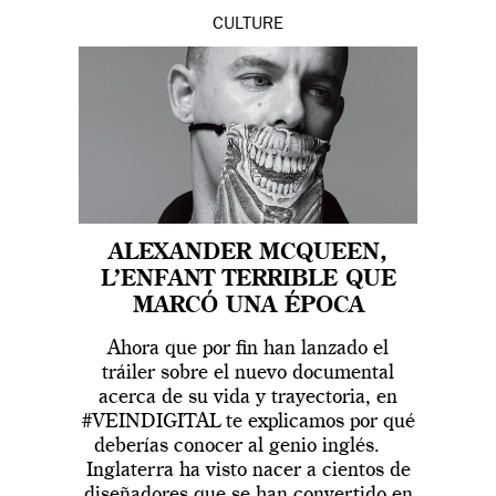
CULTURE
ALEXANDER MCQUEEN,
L’ENFANT TERRIBLE QUE
MARCÓ UNA ÉPOCA
Ahora que por fin han lanzado el
tráiler sobre el nuevo documental
acerca de su vida y trayectoria, en
#VEINDIGITAL te explicamos por qué
deberías conocer al genio inglés.
Inglaterra ha visto nacer a cientos de
diseñadores que se han convertido en