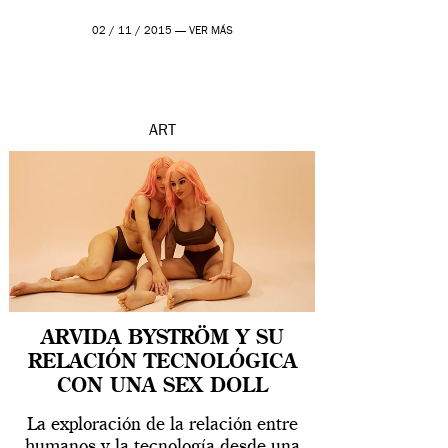
02 / 11 / 2015 —
VER MÁS
ART
ARVIDA BYSTRÖM Y SU
RELACIÓN TECNOLÓGICA
CON UNA SEX DOLL
La exploración de la relación entre
humanos y la tecnología desde una