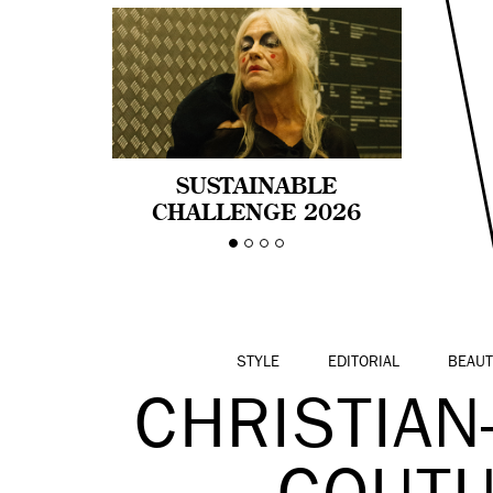
SUSTAINABLE
CHALLENGE 2026
CELEBRA LA
DIVERSIDAD DE EDAD
EN LA MODA CON AGE
PRIDE!
STYLE
EDITORIAL
BEAUT
CHRISTIAN-