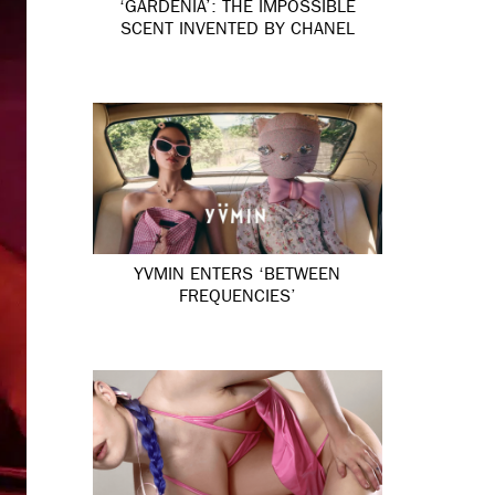
‘GARDÉNIA’: THE IMPOSSIBLE
SCENT INVENTED BY CHANEL
YVMIN ENTERS ‘BETWEEN
FREQUENCIES’