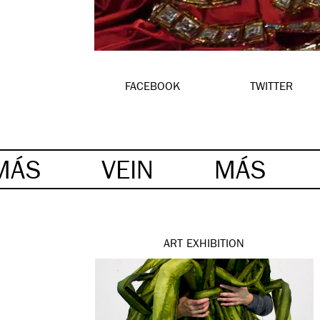
FACEBOOK
TWITTER
MÁS
VEIN
MÁS
ART
EXHIBITION