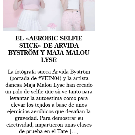
EL «AEROBIC SELFIE
STICK» DE ARVIDA
BYSTRÖM Y MAJA MALOU
LYSE
La fotógrafa sueca Arvida Byström
(portada de #VEIN04) y la artista
danesa Maja Malou Lyse han creado
un palo de selfie que sirve tanto para
levantar la autoestima como para
elevar los tejidos a base de unos
ejercicios aeróbicos que desafían la
gravedad. Para demostrar su
efectividad, impartieron unas clases
de prueba en el Tate […]