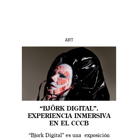
ART
“BJÖRK DIGITAL”.
EXPERIENCIA INMERSIVA
EN EL CCCB
“Bjork Digital” es una exposición