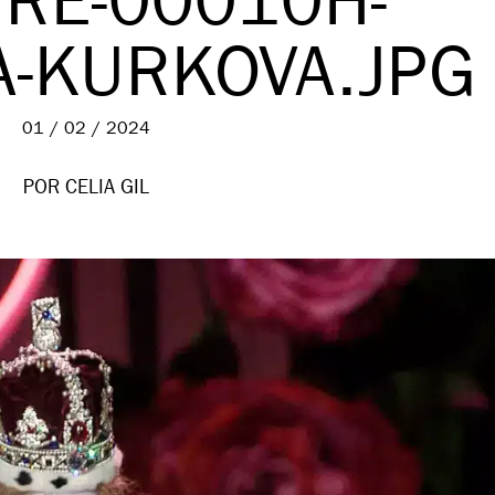
RE-00010H-
A-KURKOVA.JPG
01 / 02 / 2024
POR CELIA GIL