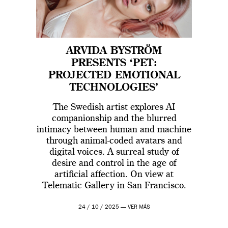
ARVIDA BYSTRÖM
PRESENTS ‘PET:
PROJECTED EMOTIONAL
TECHNOLOGIES’
The Swedish artist explores AI
companionship and the blurred
intimacy between human and machine
through animal-coded avatars and
digital voices. A surreal study of
desire and control in the age of
artificial affection. On view at
Telematic Gallery in San Francisco.
24 / 10 / 2025 —
VER MÁS