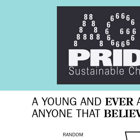
A YOUNG AND
EVER
ANYONE THAT
BELIE
RANDOM