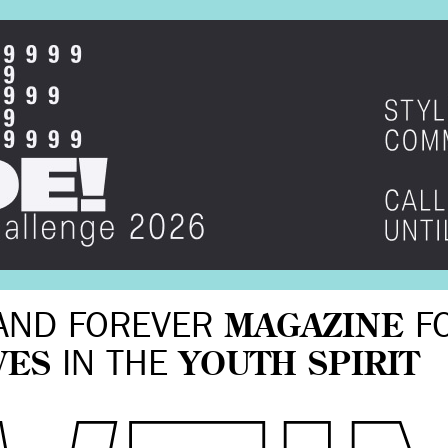
AND FOREVER
MAGAZINE
F
VES
IN THE
YOUTH SPIRIT