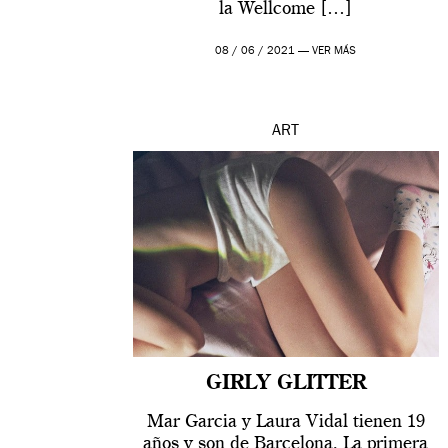
la Wellcome […]
08 / 06 / 2021 —
VER MÁS
ART
GIRLY GLITTER
Mar Garcia y Laura Vidal tienen 19
años y son de Barcelona. La primera