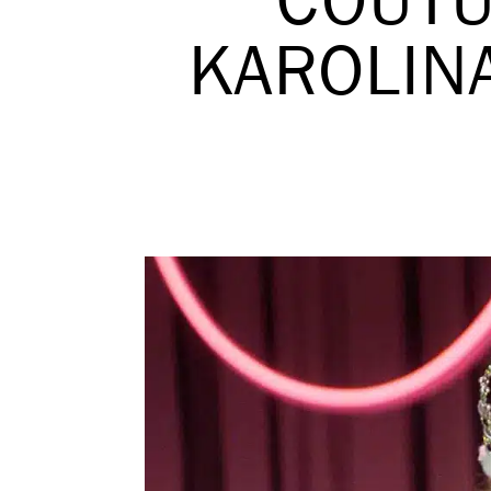
COUTU
KAROLIN