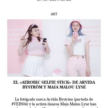
24 / 10 / 2025 —
VER MÁS
ART
EL «AEROBIC SELFIE STICK» DE ARVIDA
BYSTRÖM Y MAJA MALOU LYSE
La fotógrafa sueca Arvida Byström (portada de
#VEIN04) y la artista danesa Maja Malou Lyse han