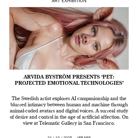
ART
EXHIBITION
ARVIDA BYSTRÖM PRESENTS ‘PET:
PROJECTED EMOTIONAL TECHNOLOGIES’
The Swedish artist explores AI companionship and the
blurred intimacy between human and machine through
animal-coded avatars and digital voices. A surreal study
of desire and control in the age of artificial affection. On
view at Telematic Gallery in San Francisco.