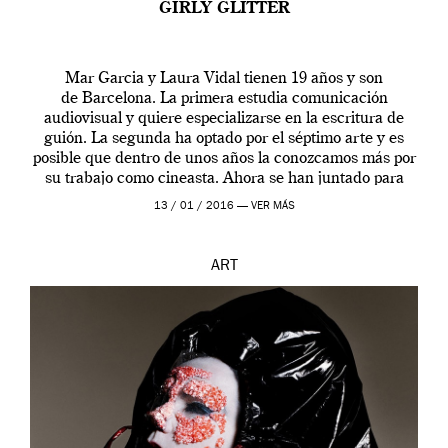
GIRLY GLITTER
Mar Garcia y Laura Vidal tienen 19 años y son
de Barcelona. La primera estudia comunicación
audiovisual y quiere especializarse en la escritura de
guión. La segunda ha optado por el séptimo arte y es
posible que dentro de unos años la conozcamos más por
su trabajo como cineasta. Ahora se han juntado para
contarnos una […]
13 / 01 / 2016 —
VER MÁS
ART