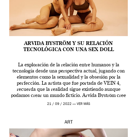
ARVIDA BYSTRÖM Y SU RELACIÓN
TECNOLÓGICA CON UNA SEX DOLL
La exploración de la relación entre humanos y la
tecnología desde una perspectiva actual, jugando con
elementos como la sexualidad y la obsesión por la
perfección. La artista que fue portada de VEIN 4,
recuerda que la realidad sigue existiendo aunque
podamos crear un mundo ficticio. Arvida Byström cree
que los humanos tienen un complejo […]
21 / 09 / 2022 —
VER MÁS
ART