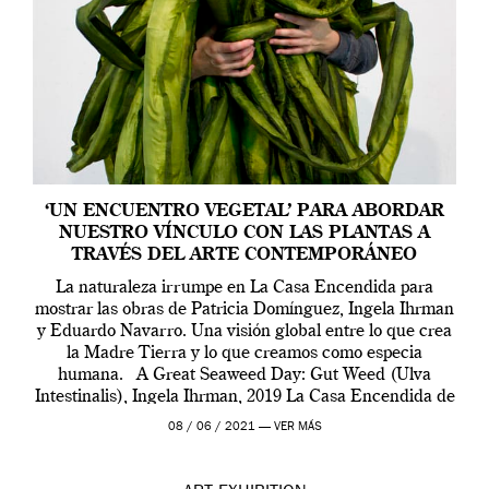
‘UN ENCUENTRO VEGETAL’ PARA ABORDAR
NUESTRO VÍNCULO CON LAS PLANTAS A
TRAVÉS DEL ARTE CONTEMPORÁNEO
La naturaleza irrumpe en La Casa Encendida para
mostrar las obras de Patricia Domínguez, Ingela Ihrman
y Eduardo Navarro. Una visión global entre lo que crea
la Madre Tierra y lo que creamos como especia
humana. A Great Seaweed Day: Gut Weed (Ulva
Intestinalis), Ingela Ihrman, 2019 La Casa Encendida de
Madrid y la Wellcome […]
08 / 06 / 2021 —
VER MÁS