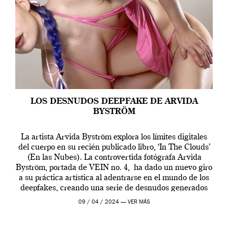
LOS DESNUDOS DEEPFAKE DE ARVIDA
BYSTRÖM
La artista Arvida Byström explora los límites digitales
del cuerpo en su recién publicado libro, ‘In The Clouds’
(En las Nubes). La controvertida fotógrafa Arvida
Byström, portada de VEIN no. 4, ha dado un nuevo giro
a su práctica artística al adentrarse en el mundo de los
deepfakes, creando una serie de desnudos generados
por […]
09 / 04 / 2024 —
VER MÁS