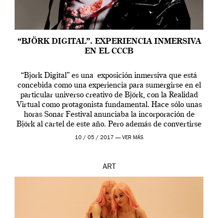
“BJÖRK DIGITAL”. EXPERIENCIA INMERSIVA
EN EL CCCB
“Bjork Digital” es una exposición inmersiva que está
concebida como una experiencia para sumergirse en el
particular universo creativo de Björk, con la Realidad
Virtual como protagonista fundamental. Hace sólo unas
horas Sonar Festival anunciaba la incorporación de
Björk al cartel de este año. Pero además de convertirse
en una de las actuaciones más relevantes […]
10 / 05 / 2017 —
VER MÁS
ART