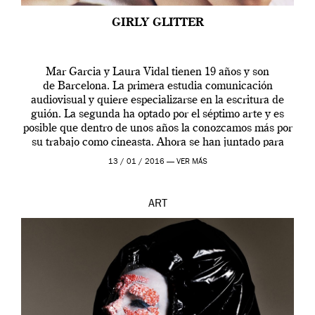
GIRLY GLITTER
Mar Garcia y Laura Vidal tienen 19 años y son
de Barcelona. La primera estudia comunicación
audiovisual y quiere especializarse en la escritura de
guión. La segunda ha optado por el séptimo arte y es
posible que dentro de unos años la conozcamos más por
su trabajo como cineasta. Ahora se han juntado para
contarnos una […]
13 / 01 / 2016 —
VER MÁS
ART