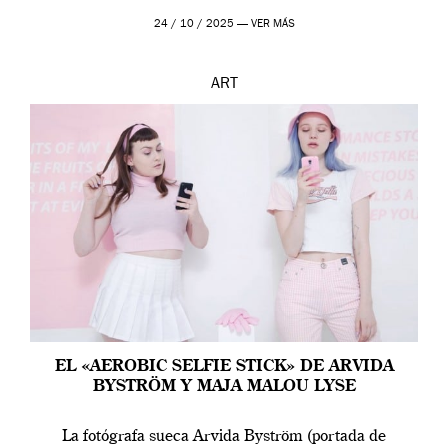
24 / 10 / 2025 —
VER MÁS
ART
EL «AEROBIC SELFIE STICK» DE ARVIDA
BYSTRÖM Y MAJA MALOU LYSE
La fotógrafa sueca Arvida Byström (portada de