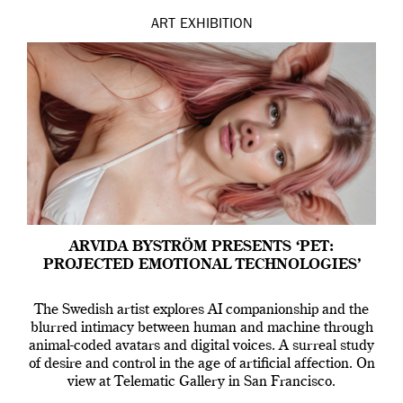
ART
EXHIBITION
ARVIDA BYSTRÖM PRESENTS ‘PET:
PROJECTED EMOTIONAL TECHNOLOGIES’
The Swedish artist explores AI companionship and the
blurred intimacy between human and machine through
animal-coded avatars and digital voices. A surreal study
of desire and control in the age of artificial affection. On
view at Telematic Gallery in San Francisco.