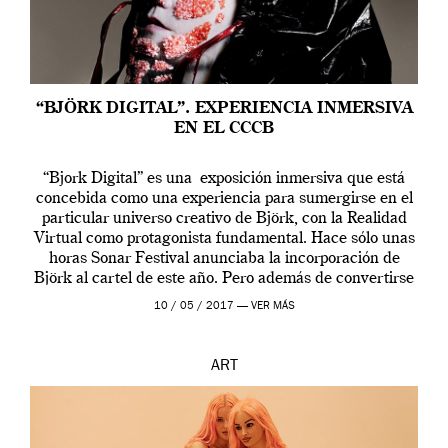
“BJÖRK DIGITAL”. EXPERIENCIA INMERSIVA
EN EL CCCB
“Bjork Digital” es una exposición inmersiva que está
concebida como una experiencia para sumergirse en el
particular universo creativo de Björk, con la Realidad
Virtual como protagonista fundamental. Hace sólo unas
horas Sonar Festival anunciaba la incorporación de
Björk al cartel de este año. Pero además de convertirse
en una de las actuaciones más relevantes […]
10 / 05 / 2017 —
VER MÁS
ART