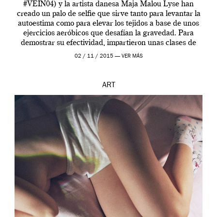
#VEIN04) y la artista danesa Maja Malou Lyse han
creado un palo de selfie que sirve tanto para levantar la
autoestima como para elevar los tejidos a base de unos
ejercicios aeróbicos que desafían la gravedad. Para
demostrar su efectividad, impartieron unas clases de
prueba en el Tate […]
02 / 11 / 2015 —
VER MÁS
ART