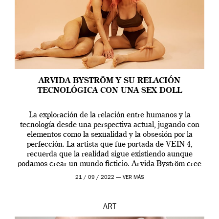
ARVIDA BYSTRÖM Y SU RELACIÓN
TECNOLÓGICA CON UNA SEX DOLL
La exploración de la relación entre humanos y la
tecnología desde una perspectiva actual, jugando con
elementos como la sexualidad y la obsesión por la
perfección. La artista que fue portada de VEIN 4,
recuerda que la realidad sigue existiendo aunque
podamos crear un mundo ficticio. Arvida Byström cree
que los humanos tienen un complejo […]
21 / 09 / 2022 —
VER MÁS
ART