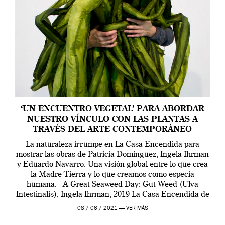
‘UN ENCUENTRO VEGETAL’ PARA ABORDAR
NUESTRO VÍNCULO CON LAS PLANTAS A
TRAVÉS DEL ARTE CONTEMPORÁNEO
La naturaleza irrumpe en La Casa Encendida para
mostrar las obras de Patricia Domínguez, Ingela Ihrman
y Eduardo Navarro. Una visión global entre lo que crea
la Madre Tierra y lo que creamos como especia
humana. A Great Seaweed Day: Gut Weed (Ulva
Intestinalis), Ingela Ihrman, 2019 La Casa Encendida de
Madrid y la Wellcome […]
08 / 06 / 2021 —
VER MÁS