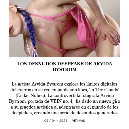
LOS DESNUDOS DEEPFAKE DE ARVIDA
BYSTRÖM
La artista Arvida Byström explora los límites digitales
del cuerpo en su recién publicado libro, ‘In The Clouds’
(En las Nubes). La controvertida fotógrafa Arvida
Byström, portada de VEIN no. 4, ha dado un nuevo giro
a su práctica artística al adentrarse en el mundo de los
deepfakes, creando una serie de desnudos generados
por […]
09 / 04 / 2024 —
VER MÁS