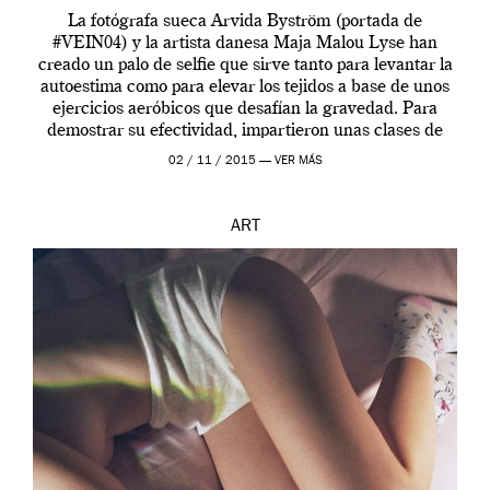
La fotógrafa sueca Arvida Byström (portada de
#VEIN04) y la artista danesa Maja Malou Lyse han
creado un palo de selfie que sirve tanto para levantar la
autoestima como para elevar los tejidos a base de unos
ejercicios aeróbicos que desafían la gravedad. Para
demostrar su efectividad, impartieron unas clases de
prueba en el Tate […]
02 / 11 / 2015 —
VER MÁS
ART