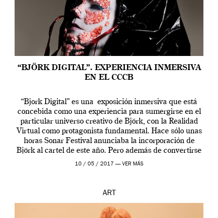
“BJÖRK DIGITAL”. EXPERIENCIA INMERSIVA
EN EL CCCB
“Bjork Digital” es una exposición inmersiva que está
concebida como una experiencia para sumergirse en el
particular universo creativo de Björk, con la Realidad
Virtual como protagonista fundamental. Hace sólo unas
horas Sonar Festival anunciaba la incorporación de
Björk al cartel de este año. Pero además de convertirse
en una de las actuaciones más relevantes […]
10 / 05 / 2017 —
VER MÁS
ART