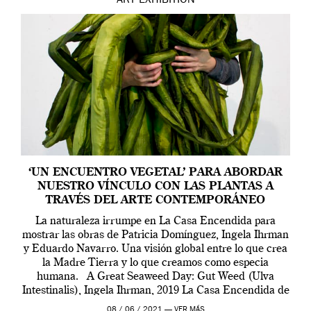
ART
EXHIBITION
‘UN ENCUENTRO VEGETAL’ PARA ABORDAR
NUESTRO VÍNCULO CON LAS PLANTAS A
TRAVÉS DEL ARTE CONTEMPORÁNEO
La naturaleza irrumpe en La Casa Encendida para
mostrar las obras de Patricia Domínguez, Ingela Ihrman
y Eduardo Navarro. Una visión global entre lo que crea
la Madre Tierra y lo que creamos como especia
humana. A Great Seaweed Day: Gut Weed (Ulva
Intestinalis), Ingela Ihrman, 2019 La Casa Encendida de
Madrid y la Wellcome […]
08 / 06 / 2021 —
VER MÁS