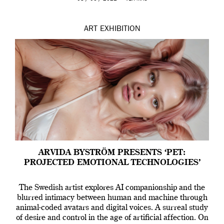
ART
EXHIBITION
ARVIDA BYSTRÖM PRESENTS ‘PET:
PROJECTED EMOTIONAL TECHNOLOGIES’
The Swedish artist explores AI companionship and the
blurred intimacy between human and machine through
animal-coded avatars and digital voices. A surreal study
of desire and control in the age of artificial affection. On