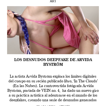
ART
LOS DESNUDOS DEEPFAKE DE ARVIDA
BYSTRÖM
La artista Arvida Byström explora los límites digitales
del cuerpo en su recién publicado libro, ‘In The Clouds’
(En las Nubes). La controvertida fotógrafa Arvida
Byström, portada de VEIN no. 4, ha dado un nuevo giro
a su práctica artística al adentrarse en el mundo de los
deepfakes, creando una serie de desnudos generados
por […]