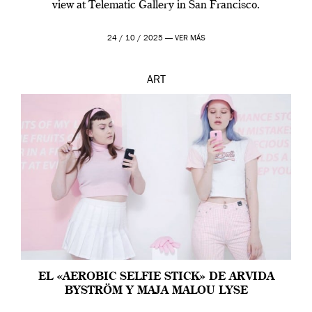
view at Telematic Gallery in San Francisco.
24 / 10 / 2025 —
VER MÁS
ART
EL «AEROBIC SELFIE STICK» DE ARVIDA
BYSTRÖM Y MAJA MALOU LYSE