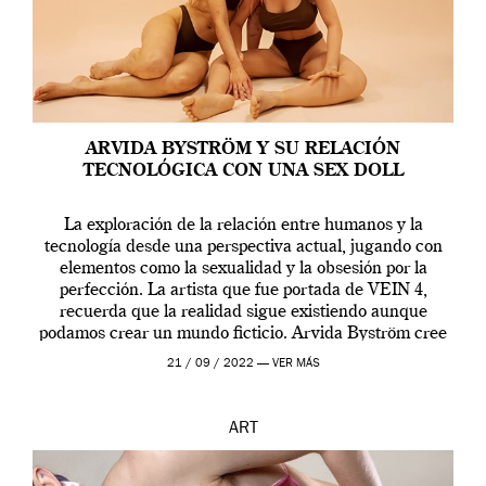
ARVIDA BYSTRÖM Y SU RELACIÓN
TECNOLÓGICA CON UNA SEX DOLL
La exploración de la relación entre humanos y la
tecnología desde una perspectiva actual, jugando con
elementos como la sexualidad y la obsesión por la
perfección. La artista que fue portada de VEIN 4,
recuerda que la realidad sigue existiendo aunque
podamos crear un mundo ficticio. Arvida Byström cree
que los humanos tienen un complejo […]
21 / 09 / 2022 —
VER MÁS
ART