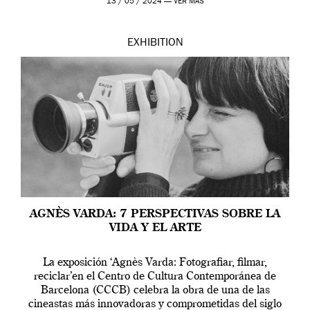
13 / 05 / 2024 —
VER MÁS
EXHIBITION
AGNÈS VARDA: 7 PERSPECTIVAS SOBRE LA
VIDA Y EL ARTE
La exposición ‘Agnès Varda: Fotografiar, filmar,
reciclar’en el Centro de Cultura Contemporánea de
Barcelona (CCCB) celebra la obra de una de las
cineastas más innovadoras y comprometidas del siglo