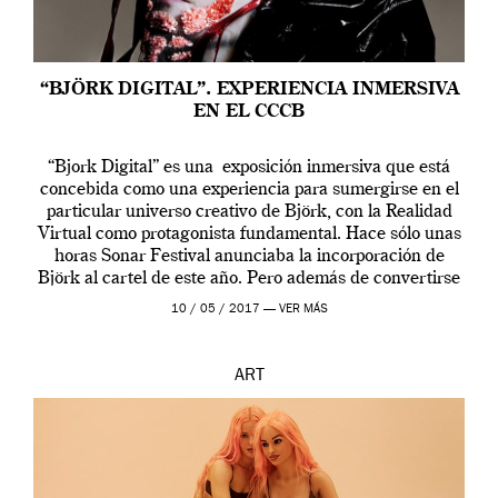
“BJÖRK DIGITAL”. EXPERIENCIA INMERSIVA
EN EL CCCB
“Bjork Digital” es una exposición inmersiva que está
concebida como una experiencia para sumergirse en el
particular universo creativo de Björk, con la Realidad
Virtual como protagonista fundamental. Hace sólo unas
horas Sonar Festival anunciaba la incorporación de
Björk al cartel de este año. Pero además de convertirse
en una de las actuaciones más relevantes […]
10 / 05 / 2017 —
VER MÁS
ART