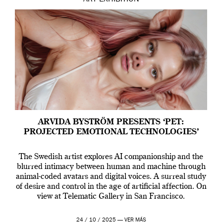
ART
EXHIBITION
ARVIDA BYSTRÖM PRESENTS ‘PET:
PROJECTED EMOTIONAL TECHNOLOGIES’
The Swedish artist explores AI companionship and the
blurred intimacy between human and machine through
animal-coded avatars and digital voices. A surreal study
of desire and control in the age of artificial affection. On
view at Telematic Gallery in San Francisco.
24 / 10 / 2025 —
VER MÁS