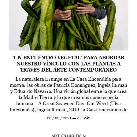
‘UN ENCUENTRO VEGETAL’ PARA ABORDAR
NUESTRO VÍNCULO CON LAS PLANTAS A
TRAVÉS DEL ARTE CONTEMPORÁNEO
La naturaleza irrumpe en La Casa Encendida para
mostrar las obras de Patricia Domínguez, Ingela Ihrman
y Eduardo Navarro. Una visión global entre lo que crea
la Madre Tierra y lo que creamos como especia
humana. A Great Seaweed Day: Gut Weed (Ulva
Intestinalis), Ingela Ihrman, 2019 La Casa Encendida de
Madrid y la Wellcome […]
08 / 06 / 2021 —
VER MÁS