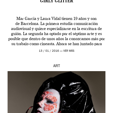
GIRLY GLITTER
Mar Garcia y Laura Vidal tienen 19 años y son
de Barcelona. La primera estudia comunicación
audiovisual y quiere especializarse en la escritura de
guión. La segunda ha optado por el séptimo arte y es
posible que dentro de unos años la conozcamos más por
su trabajo como cineasta. Ahora se han juntado para
contarnos una […]
13 / 01 / 2016 —
VER MÁS
ART