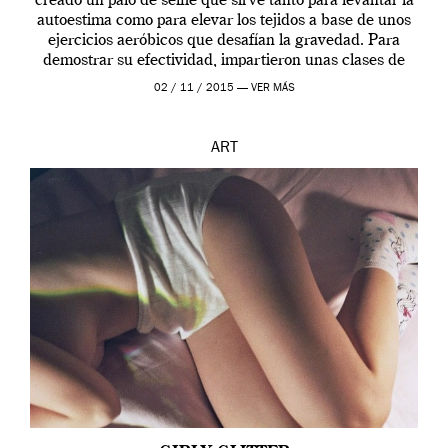
creado un palo de selfie que sirve tanto para levantar la
autoestima como para elevar los tejidos a base de unos
ejercicios aeróbicos que desafían la gravedad. Para
demostrar su efectividad, impartieron unas clases de
prueba en el Tate […]
02 / 11 / 2015 —
VER MÁS
ART