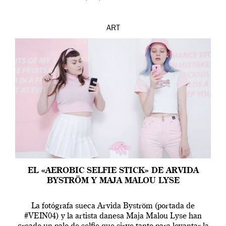
ART
EL «AEROBIC SELFIE STICK» DE ARVIDA
BYSTRÖM Y MAJA MALOU LYSE
La fotógrafa sueca Arvida Byström (portada de
#VEIN04) y la artista danesa Maja Malou Lyse han