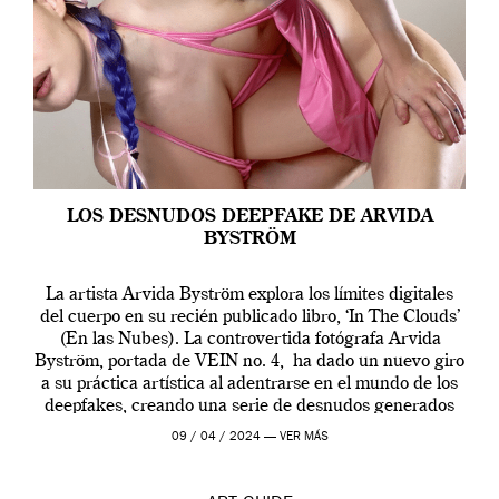
LOS DESNUDOS DEEPFAKE DE ARVIDA
BYSTRÖM
La artista Arvida Byström explora los límites digitales
del cuerpo en su recién publicado libro, ‘In The Clouds’
(En las Nubes). La controvertida fotógrafa Arvida
Byström, portada de VEIN no. 4, ha dado un nuevo giro
a su práctica artística al adentrarse en el mundo de los
deepfakes, creando una serie de desnudos generados
por […]
09 / 04 / 2024 —
VER MÁS