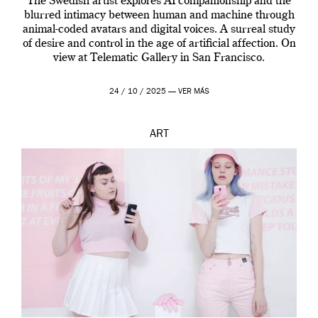
The Swedish artist explores AI companionship and the
blurred intimacy between human and machine through
animal-coded avatars and digital voices. A surreal study
of desire and control in the age of artificial affection. On
view at Telematic Gallery in San Francisco.
24 / 10 / 2025 —
VER MÁS
ART