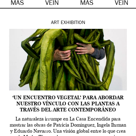
MÁS
VEIN
MÁS
VEIN
ART
EXHIBITION
‘UN ENCUENTRO VEGETAL’ PARA ABORDAR
NUESTRO VÍNCULO CON LAS PLANTAS A
TRAVÉS DEL ARTE CONTEMPORÁNEO
La naturaleza irrumpe en La Casa Encendida para
mostrar las obras de Patricia Domínguez, Ingela Ihrman
y Eduardo Navarro. Una visión global entre lo que crea