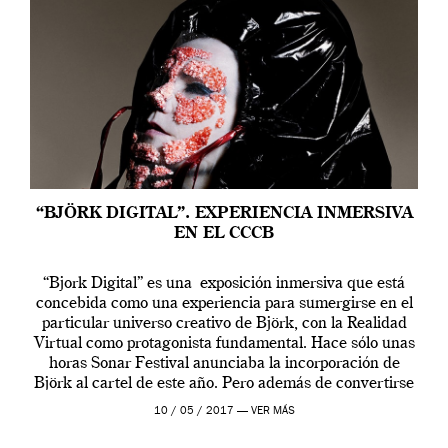
“BJÖRK DIGITAL”. EXPERIENCIA INMERSIVA
EN EL CCCB
“Bjork Digital” es una exposición inmersiva que está
concebida como una experiencia para sumergirse en el
particular universo creativo de Björk, con la Realidad
Virtual como protagonista fundamental. Hace sólo unas
horas Sonar Festival anunciaba la incorporación de
Björk al cartel de este año. Pero además de convertirse
en una de las actuaciones más relevantes […]
10 / 05 / 2017 —
VER MÁS