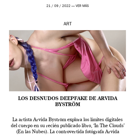
que los humanos tienen un complejo […]
21 / 09 / 2022 —
VER MÁS
ART
LOS DESNUDOS DEEPFAKE DE ARVIDA
BYSTRÖM
La artista Arvida Byström explora los límites digitales
del cuerpo en su recién publicado libro, ‘In The Clouds’
(En las Nubes). La controvertida fotógrafa Arvida