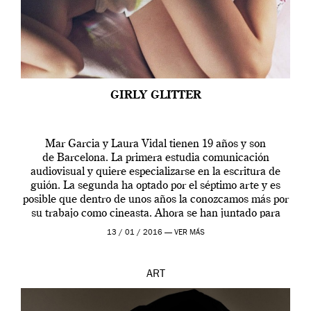
GIRLY GLITTER
Mar Garcia y Laura Vidal tienen 19 años y son
de Barcelona. La primera estudia comunicación
audiovisual y quiere especializarse en la escritura de
guión. La segunda ha optado por el séptimo arte y es
posible que dentro de unos años la conozcamos más por
su trabajo como cineasta. Ahora se han juntado para
contarnos una […]
13 / 01 / 2016 —
VER MÁS
ART