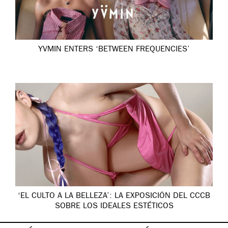
YVMIN ENTERS ‘BETWEEN FREQUENCIES’
‘EL CULTO A LA BELLEZA’: LA EXPOSICIÓN DEL CCCB
SOBRE LOS IDEALES ESTÉTICOS