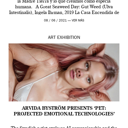
la Madre Tierra y lo que creamos como especia
humana. A Great Seaweed Day: Gut Weed (Ulva
Intestinalis), Ingela Ihrman, 2019 La Casa Encendida de
Madrid y la Wellcome […]
08 / 06 / 2021 —
VER MÁS
ART
EXHIBITION
ARVIDA BYSTRÖM PRESENTS ‘PET:
PROJECTED EMOTIONAL TECHNOLOGIES’