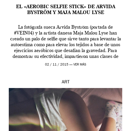
EL «AEROBIC SELFIE STICK» DE ARVIDA
BYSTRÖM Y MAJA MALOU LYSE
La fotógrafa sueca Arvida Byström (portada de
#VEIN04) y la artista danesa Maja Malou Lyse han
creado un palo de selfie que sirve tanto para levantar la
autoestima como para elevar los tejidos a base de unos
ejercicios aeróbicos que desafían la gravedad. Para
demostrar su efectividad, impartieron unas clases de
prueba en el Tate […]
02 / 11 / 2015 —
VER MÁS
ART