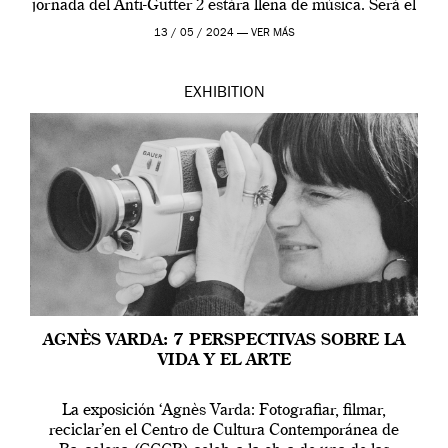
jornada del Anti-Gutter 2 estára llena de música. Será el
[…]
13 / 05 / 2024 —
VER MÁS
EXHIBITION
AGNÈS VARDA: 7 PERSPECTIVAS SOBRE LA
VIDA Y EL ARTE
La exposición ‘Agnès Varda: Fotografiar, filmar,
reciclar’en el Centro de Cultura Contemporánea de