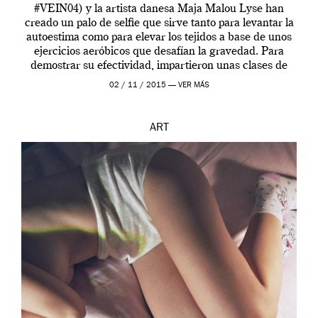
#VEIN04) y la artista danesa Maja Malou Lyse han
creado un palo de selfie que sirve tanto para levantar la
autoestima como para elevar los tejidos a base de unos
ejercicios aeróbicos que desafían la gravedad. Para
demostrar su efectividad, impartieron unas clases de
prueba en el Tate […]
02 / 11 / 2015 —
VER MÁS
ART