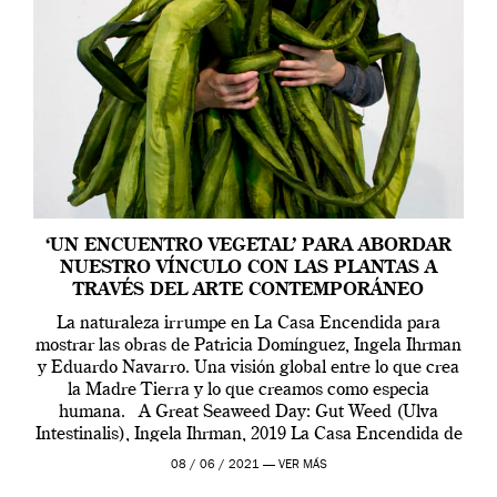
‘UN ENCUENTRO VEGETAL’ PARA ABORDAR
NUESTRO VÍNCULO CON LAS PLANTAS A
TRAVÉS DEL ARTE CONTEMPORÁNEO
La naturaleza irrumpe en La Casa Encendida para
mostrar las obras de Patricia Domínguez, Ingela Ihrman
y Eduardo Navarro. Una visión global entre lo que crea
la Madre Tierra y lo que creamos como especia
humana. A Great Seaweed Day: Gut Weed (Ulva
Intestinalis), Ingela Ihrman, 2019 La Casa Encendida de
Madrid y la Wellcome […]
08 / 06 / 2021 —
VER MÁS