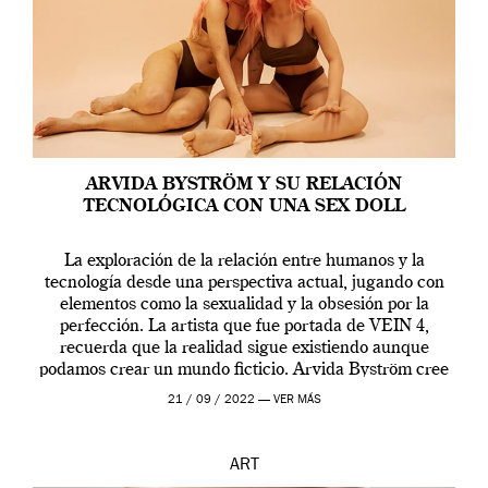
ARVIDA BYSTRÖM Y SU RELACIÓN
TECNOLÓGICA CON UNA SEX DOLL
La exploración de la relación entre humanos y la
tecnología desde una perspectiva actual, jugando con
elementos como la sexualidad y la obsesión por la
perfección. La artista que fue portada de VEIN 4,
recuerda que la realidad sigue existiendo aunque
podamos crear un mundo ficticio. Arvida Byström cree
que los humanos tienen un complejo […]
21 / 09 / 2022 —
VER MÁS
ART