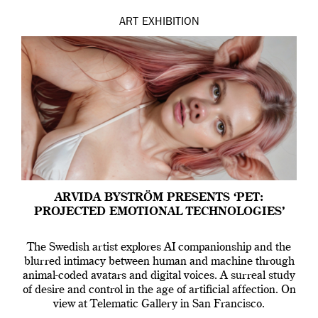
ART
EXHIBITION
ARVIDA BYSTRÖM PRESENTS ‘PET:
PROJECTED EMOTIONAL TECHNOLOGIES’
The Swedish artist explores AI companionship and the
blurred intimacy between human and machine through
animal-coded avatars and digital voices. A surreal study
of desire and control in the age of artificial affection. On
view at Telematic Gallery in San Francisco.