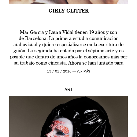
GIRLY GLITTER
Mar Garcia y Laura Vidal tienen 19 años y son
de Barcelona. La primera estudia comunicación
audiovisual y quiere especializarse en la escritura de
guión. La segunda ha optado por el séptimo arte y es
posible que dentro de unos años la conozcamos más por
su trabajo como cineasta. Ahora se han juntado para
contarnos una […]
13 / 01 / 2016 —
VER MÁS
ART