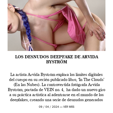
LOS DESNUDOS DEEPFAKE DE ARVIDA
BYSTRÖM
La artista Arvida Byström explora los límites digitales
del cuerpo en su recién publicado libro, ‘In The Clouds’
(En las Nubes). La controvertida fotógrafa Arvida
Byström, portada de VEIN no. 4, ha dado un nuevo giro
a su práctica artística al adentrarse en el mundo de los
deepfakes, creando una serie de desnudos generados
por […]
09 / 04 / 2024 —
VER MÁS