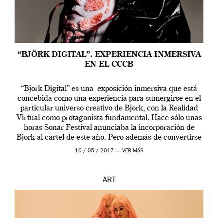
“BJÖRK DIGITAL”. EXPERIENCIA INMERSIVA
EN EL CCCB
“Bjork Digital” es una exposición inmersiva que está
concebida como una experiencia para sumergirse en el
particular universo creativo de Björk, con la Realidad
Virtual como protagonista fundamental. Hace sólo unas
horas Sonar Festival anunciaba la incorporación de
Björk al cartel de este año. Pero además de convertirse
en una de las actuaciones más relevantes […]
10 / 05 / 2017 —
VER MÁS
ART