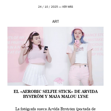
24 / 10 / 2025 —
VER MÁS
ART
EL «AEROBIC SELFIE STICK» DE ARVIDA
BYSTRÖM Y MAJA MALOU LYSE
La fotógrafa sueca Arvida Byström (portada de