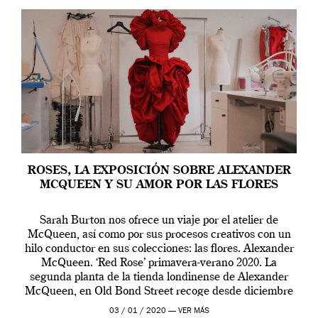
ROSES, LA EXPOSICIÓN SOBRE ALEXANDER
MCQUEEN Y SU AMOR POR LAS FLORES
Sarah Burton nos ofrece un viaje por el atelier de
McQueen, así como por sus procesos creativos con un
hilo conductor en sus colecciones: las flores. Alexander
McQueen. ‘Red Rose’ primavera-verano 2020. La
segunda planta de la tienda londinense de Alexander
McQueen, en Old Bond Street recoge desde diciembre
de 2019 hasta final de abril […]
03 / 01 / 2020 —
VER MÁS