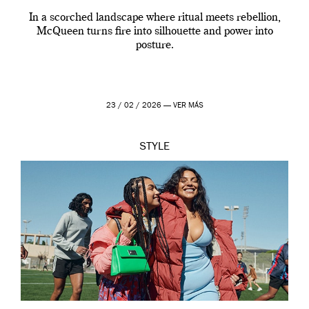
In a scorched landscape where ritual meets rebellion,
McQueen turns fire into silhouette and power into
posture.
23 / 02 / 2026 —
VER MÁS
STYLE