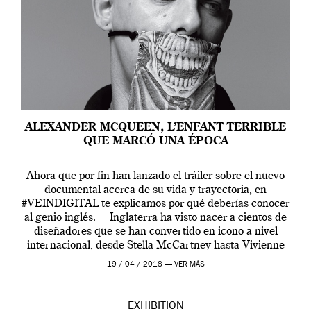
ALEXANDER MCQUEEN, L’ENFANT TERRIBLE
QUE MARCÓ UNA ÉPOCA
Ahora que por fin han lanzado el tráiler sobre el nuevo
documental acerca de su vida y trayectoria, en
#VEINDIGITAL te explicamos por qué deberías conocer
al genio inglés. Inglaterra ha visto nacer a cientos de
diseñadores que se han convertido en icono a nivel
internacional, desde Stella McCartney hasta Vivienne
Westwood pasando […]
19 / 04 / 2018 —
VER MÁS
EXHIBITION