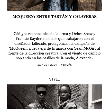
MCQUEEN: ENTRE TARTÁN Y CALAVERAS
Códigos reconocibles de la firma y Debra Shaw y
Frankie Rayder, modelos que trabajaron con el
diseñador fallecido, protagonizan la campaña de
‘McQueen’, nueva era de la marca con Seán McGirr al
frente de la dirección creativa. Con el viento de cambio
soplando en los pasillos de la moda, Alexander
McQueen se prepara para una […]
21 / 02 / 2024 —
VER MÁS
STYLE