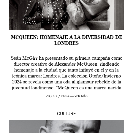
MCQUEEN: HOMENAJE A LA DIVERSIDAD DE
LONDRES
Seán McGirr ha presentado su primera campaña como
director creativo de Alexander McQueen, rindiendo
homenaje a la ciudad que tanto influyó en él y en la
icónica marca: Londres. La colección Otoño/Invierno
2024 se revela como una oda al glamour rebelde de la
juventud londinense. “McQueen es una marca nacida
en Londres y siempre ha […]
23 / 07 / 2024 —
VER MÁS
CULTURE