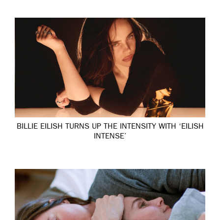
BILLIE EILISH TURNS UP THE INTENSITY WITH ‘EILISH
INTENSE’