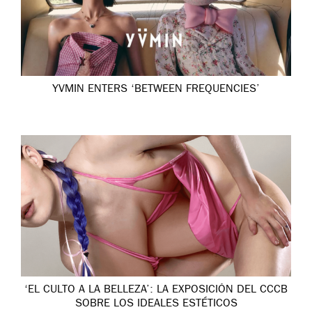
YVMIN ENTERS ‘BETWEEN FREQUENCIES’
‘EL CULTO A LA BELLEZA’: LA EXPOSICIÓN DEL CCCB
SOBRE LOS IDEALES ESTÉTICOS