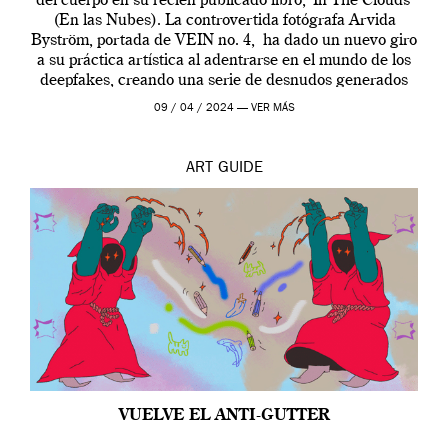
del cuerpo en su recién publicado libro, ‘In The Clouds’
(En las Nubes). La controvertida fotógrafa Arvida
Byström, portada de VEIN no. 4, ha dado un nuevo giro
a su práctica artística al adentrarse en el mundo de los
deepfakes, creando una serie de desnudos generados
por […]
09 / 04 / 2024 —
VER MÁS
ART
GUIDE
VUELVE EL ANTI-GUTTER