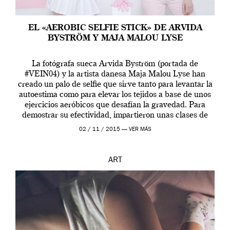
EL «AEROBIC SELFIE STICK» DE ARVIDA
BYSTRÖM Y MAJA MALOU LYSE
La fotógrafa sueca Arvida Byström (portada de
#VEIN04) y la artista danesa Maja Malou Lyse han
creado un palo de selfie que sirve tanto para levantar la
autoestima como para elevar los tejidos a base de unos
ejercicios aeróbicos que desafían la gravedad. Para
demostrar su efectividad, impartieron unas clases de
prueba en el Tate […]
02 / 11 / 2015 —
VER MÁS
ART