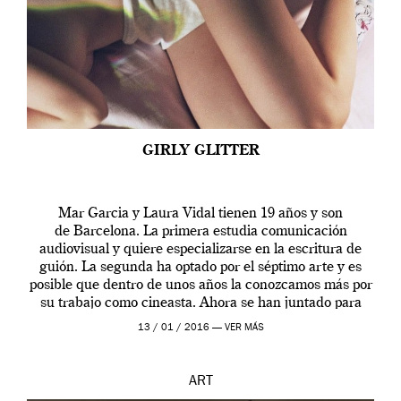
GIRLY GLITTER
Mar Garcia y Laura Vidal tienen 19 años y son
de Barcelona. La primera estudia comunicación
audiovisual y quiere especializarse en la escritura de
guión. La segunda ha optado por el séptimo arte y es
posible que dentro de unos años la conozcamos más por
su trabajo como cineasta. Ahora se han juntado para
contarnos una […]
13 / 01 / 2016 —
VER MÁS
ART