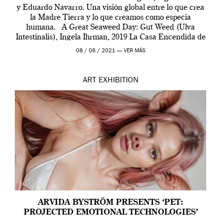
y Eduardo Navarro. Una visión global entre lo que crea
la Madre Tierra y lo que creamos como especia
humana. A Great Seaweed Day: Gut Weed (Ulva
Intestinalis), Ingela Ihrman, 2019 La Casa Encendida de
Madrid y la Wellcome […]
08 / 06 / 2021 —
VER MÁS
ART
EXHIBITION
ARVIDA BYSTRÖM PRESENTS ‘PET:
PROJECTED EMOTIONAL TECHNOLOGIES’