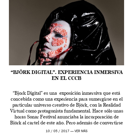
“BJÖRK DIGITAL”. EXPERIENCIA INMERSIVA
EN EL CCCB
“Bjork Digital” es una exposición inmersiva que está
concebida como una experiencia para sumergirse en el
particular universo creativo de Björk, con la Realidad
Virtual como protagonista fundamental. Hace sólo unas
horas Sonar Festival anunciaba la incorporación de
Björk al cartel de este año. Pero además de convertirse
en una de las actuaciones más relevantes […]
10 / 05 / 2017 —
VER MÁS