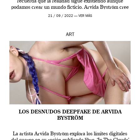
recuerda que la realidad sigue existiendo aunque
podamos crear un mundo ficticio. Arvida Byström cree
que los humanos tienen un complejo […]
21 / 09 / 2022 —
VER MÁS
ART
LOS DESNUDOS DEEPFAKE DE ARVIDA
BYSTRÖM
La artista Arvida Byström explora los límites digitales