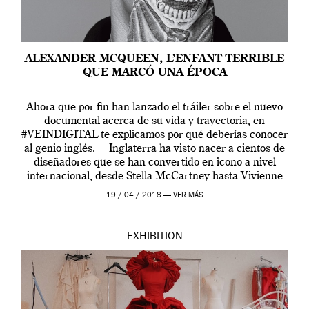
ALEXANDER MCQUEEN, L’ENFANT TERRIBLE
QUE MARCÓ UNA ÉPOCA
Ahora que por fin han lanzado el tráiler sobre el nuevo
documental acerca de su vida y trayectoria, en
#VEINDIGITAL te explicamos por qué deberías conocer
al genio inglés. Inglaterra ha visto nacer a cientos de
diseñadores que se han convertido en icono a nivel
internacional, desde Stella McCartney hasta Vivienne
Westwood pasando […]
19 / 04 / 2018 —
VER MÁS
EXHIBITION