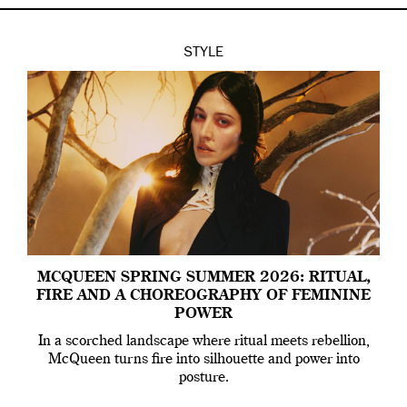
STYLE
MCQUEEN SPRING SUMMER 2026: RITUAL,
FIRE AND A CHOREOGRAPHY OF FEMININE
POWER
In a scorched landscape where ritual meets rebellion,
McQueen turns fire into silhouette and power into
posture.