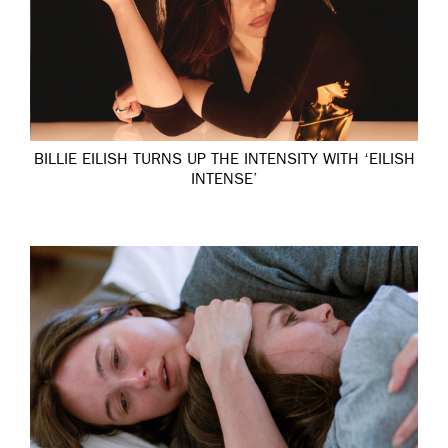
BILLIE EILISH TURNS UP THE INTENSITY WITH ‘EILISH
INTENSE’