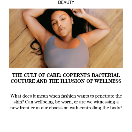
BEAUTY
THE CULT OF CARE: COPERNI’S BACTERIAL
COUTURE AND THE ILLUSION OF WELLNESS
What does it mean when fashion wants to penetrate the
skin? Can wellbeing be worn, or are we witnessing a
new frontier in our obsession with controlling the body?