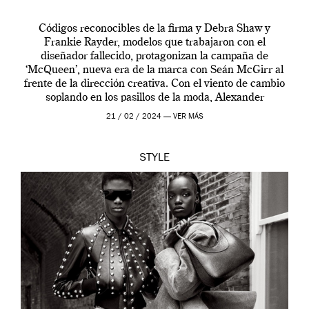
Códigos reconocibles de la firma y Debra Shaw y
Frankie Rayder, modelos que trabajaron con el
diseñador fallecido, protagonizan la campaña de
‘McQueen’, nueva era de la marca con Seán McGirr al
frente de la dirección creativa. Con el viento de cambio
soplando en los pasillos de la moda, Alexander
McQueen se prepara para una […]
21 / 02 / 2024 —
VER MÁS
STYLE