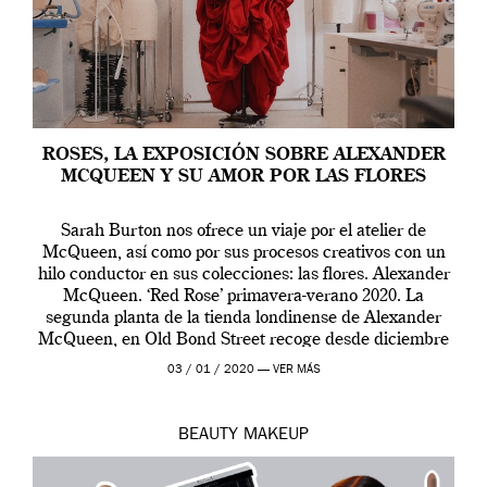
ROSES, LA EXPOSICIÓN SOBRE ALEXANDER
MCQUEEN Y SU AMOR POR LAS FLORES
Sarah Burton nos ofrece un viaje por el atelier de
McQueen, así como por sus procesos creativos con un
hilo conductor en sus colecciones: las flores. Alexander
McQueen. ‘Red Rose’ primavera-verano 2020. La
segunda planta de la tienda londinense de Alexander
McQueen, en Old Bond Street recoge desde diciembre
de 2019 hasta final de abril […]
03 / 01 / 2020 —
VER MÁS
BEAUTY
MAKEUP