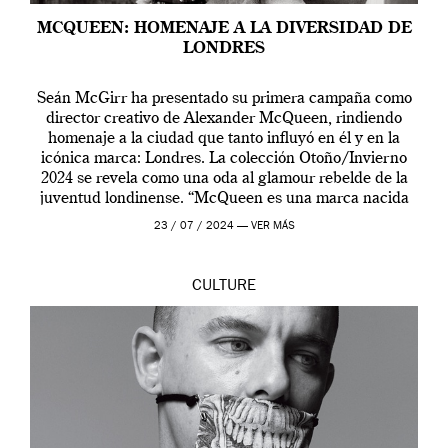
MCQUEEN: HOMENAJE A LA DIVERSIDAD DE
LONDRES
Seán McGirr ha presentado su primera campaña como
director creativo de Alexander McQueen, rindiendo
homenaje a la ciudad que tanto influyó en él y en la
icónica marca: Londres. La colección Otoño/Invierno
2024 se revela como una oda al glamour rebelde de la
juventud londinense. “McQueen es una marca nacida
en Londres y siempre ha […]
23 / 07 / 2024 —
VER MÁS
CULTURE