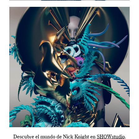
Descubre el mundo de Nick Knight en
SHOWstudio
.