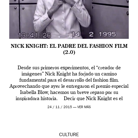
NICK KNIGHT: EL PADRE DEL FASHION FILM
(2.0)
Desde sus primeros experimentos, el “creador de
imágenes” Nick Knight ha forjado un camino
fundamental para el desarrollo del fashion film.
Aprovechando que ayer le entregaron el premio especial
Isabella Blow, hacemos un breve repaso por su
inspiradora historia. Decir que Nick Knight es el
padre de este género cinematográfico sería faltar a la
24 / 11 / 2015 —
VER MÁS
verdad porque antes hubo […]
CULTURE