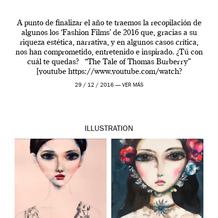
A punto de finalizar el año te traemos la recopilación de
algunos los ‘Fashion Films’ de 2016 que, gracias a su
riqueza estética, narrativa, y en algunos casos crítica,
nos han comprometido, entretenido e inspirado. ¿Tú con
cuál te quedas? “The Tale of Thomas Burberry”
[youtube https://www.youtube.com/watch?
v=6D5IZtDCS5c?rel=0&w=555&h=312] Sin duda tenía
29 / 12 / 2016 —
VER MÁS
que aparecer en […]
ILLUSTRATION