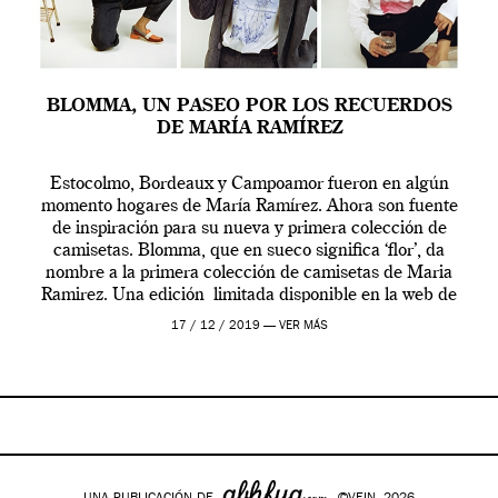
BLOMMA, UN PASEO POR LOS RECUERDOS
DE MARÍA RAMÍREZ
Estocolmo, Bordeaux y Campoamor fueron en algún
momento hogares de María Ramírez. Ahora son fuente
de inspiración para su nueva y primera colección de
camisetas. Blomma, que en sueco significa ‘flor’, da
nombre a la primera colección de camisetas de Maria
Ramirez. Una edición limitada disponible en la web de
su firma homónima mariaramirez. Serigrafiada a mano
17 / 12 / 2019 —
VER MÁS
[…]