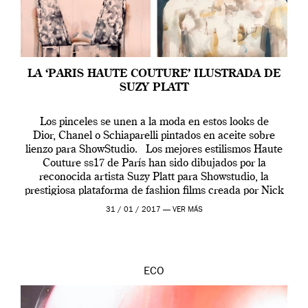
LA ‘PARIS HAUTE COUTURE’ ILUSTRADA DE
SUZY PLATT
Los pinceles se unen a la moda en estos looks de
Dior, Chanel o Schiaparelli pintados en aceite sobre
lienzo para ShowStudio. Los mejores estilismos Haute
Couture ss17 de París han sido dibujados por la
reconocida artista Suzy Platt para Showstudio, la
prestigiosa plataforma de fashion films creada por Nick
Knight. Como viene siendo habitual, la […]
31 / 01 / 2017 —
VER MÁS
ECO