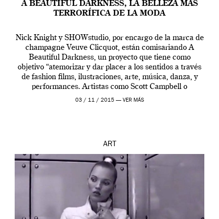
A BEAUTIFUL DARKNESS, LA BELLEZA MÁS
TERRORÍFICA DE LA MODA
Nick Knight y SHOWstudio, por encargo de la marca de
champagne Veuve Clicquot, están comisariando A
Beautiful Darkness, un proyecto que tiene como
objetivo “atemorizar y dar placer a los sentidos a través
de fashion films, ilustraciones, arte, música, danza, y
performances. Artistas como Scott Campbell o
diseñadores como Thom Browne forman parte del
03 / 11 / 2015 —
VER MÁS
programa […]
ART