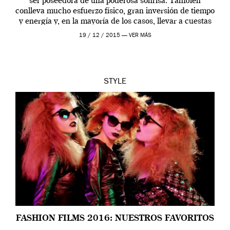
ser poseedora de una poderosa sonrisa. También
conlleva mucho esfuerzo físico, gran inversión de tiempo
y energía y, en la mayoría de los casos, llevar a cuestas
un estigma […]
19 / 12 / 2015 —
VER MÁS
STYLE
FASHION FILMS 2016: NUESTROS FAVORITOS