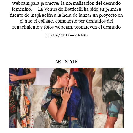
webcam para promover la normalización del desnudo
femenino. La Venus de Botticelli ha sido su primera
fuente de inspiración a la hora de lanzar un proyecto en
el que el collage, compuesto por desnudos del
renacimiento y fotos webcam, promueven el desnudo
femenino, y ponen de manifiesto su censura en internet
11 / 04 / 2017 —
VER MÁS
[…]
ART
STYLE