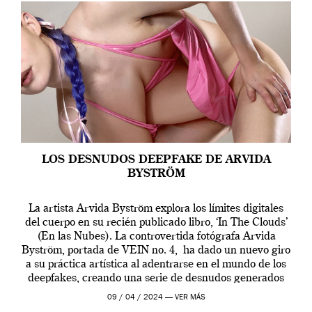
LOS DESNUDOS DEEPFAKE DE ARVIDA
BYSTRÖM
La artista Arvida Byström explora los límites digitales
del cuerpo en su recién publicado libro, ‘In The Clouds’
(En las Nubes). La controvertida fotógrafa Arvida
Byström, portada de VEIN no. 4, ha dado un nuevo giro
a su práctica artística al adentrarse en el mundo de los
deepfakes, creando una serie de desnudos generados
por […]
09 / 04 / 2024 —
VER MÁS