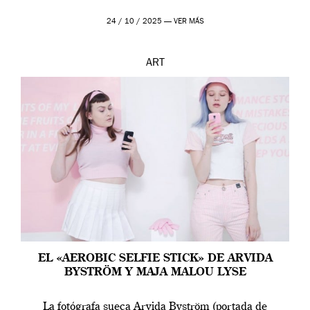
24 / 10 / 2025 —
VER MÁS
ART
EL «AEROBIC SELFIE STICK» DE ARVIDA
BYSTRÖM Y MAJA MALOU LYSE
La fotógrafa sueca Arvida Byström (portada de