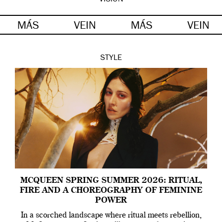
VISION
MÁS
VEIN
MÁS
VEIN
STYLE
MCQUEEN SPRING SUMMER 2026: RITUAL,
FIRE AND A CHOREOGRAPHY OF FEMININE
POWER
In a scorched landscape where ritual meets rebellion,