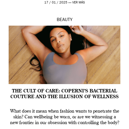
17 / 01 / 2025 —
VER MÁS
BEAUTY
THE CULT OF CARE: COPERNI’S BACTERIAL
COUTURE AND THE ILLUSION OF WELLNESS
What does it mean when fashion wants to penetrate the
skin? Can wellbeing be worn, or are we witnessing a
new frontier in our obsession with controlling the body?