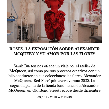
ROSES, LA EXPOSICIÓN SOBRE ALEXANDER
MCQUEEN Y SU AMOR POR LAS FLORES
Sarah Burton nos ofrece un viaje por el atelier de
McQueen, así como por sus procesos creativos con un
hilo conductor en sus colecciones: las flores. Alexander
McQueen. ‘Red Rose’ primavera-verano 2020. La
segunda planta de la tienda londinense de Alexander
McQueen, en Old Bond Street recoge desde diciembre
de 2019 hasta final de abril […]
03 / 01 / 2020 —
VER MÁS