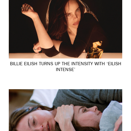
BILLIE EILISH TURNS UP THE INTENSITY WITH ‘EILISH
INTENSE’