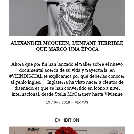
ALEXANDER MCQUEEN, L’ENFANT TERRIBLE
QUE MARCÓ UNA ÉPOCA
Ahora que por fin han lanzado el tráiler sobre el nuevo
documental acerca de su vida y trayectoria, en
#VEINDIGITAL te explicamos por qué deberías conocer
al genio inglés. Inglaterra ha visto nacer a cientos de
diseñadores que se han convertido en icono a nivel
internacional, desde Stella McCartney hasta Vivienne
Westwood pasando […]
19 / 04 / 2018 —
VER MÁS
EXHIBITION