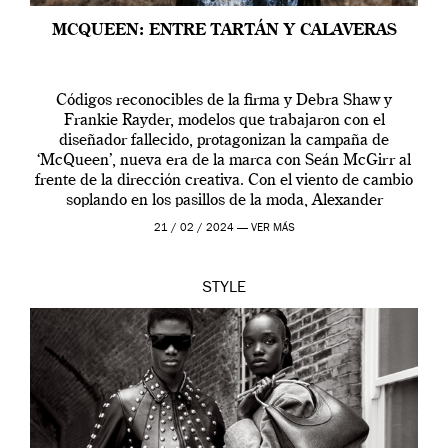
MCQUEEN: ENTRE TARTÁN Y CALAVERAS
Códigos reconocibles de la firma y Debra Shaw y
Frankie Rayder, modelos que trabajaron con el
diseñador fallecido, protagonizan la campaña de
‘McQueen’, nueva era de la marca con Seán McGirr al
frente de la dirección creativa. Con el viento de cambio
soplando en los pasillos de la moda, Alexander
McQueen se prepara para una […]
21 / 02 / 2024 —
VER MÁS
STYLE