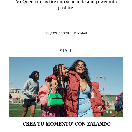
McQueen turns fire into silhouette and power into
posture.
23 / 02 / 2026 —
VER MÁS
STYLE
‘CREA TU MOMENTO’ CON ZALANDO