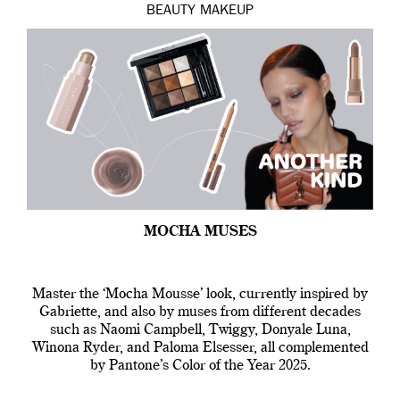
BEAUTY
MAKEUP
MOCHA MUSES
Master the ‘Mocha Mousse’ look, currently inspired by
Gabriette, and also by muses from different decades
such as Naomi Campbell, Twiggy, Donyale Luna,
Winona Ryder, and Paloma Elsesser, all complemented
by Pantone’s Color of the Year 2025.