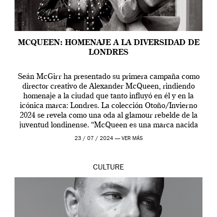
MCQUEEN: HOMENAJE A LA DIVERSIDAD DE
LONDRES
Seán McGirr ha presentado su primera campaña como
director creativo de Alexander McQueen, rindiendo
homenaje a la ciudad que tanto influyó en él y en la
icónica marca: Londres. La colección Otoño/Invierno
2024 se revela como una oda al glamour rebelde de la
juventud londinense. “McQueen es una marca nacida
en Londres y siempre ha […]
23 / 07 / 2024 —
VER MÁS
CULTURE