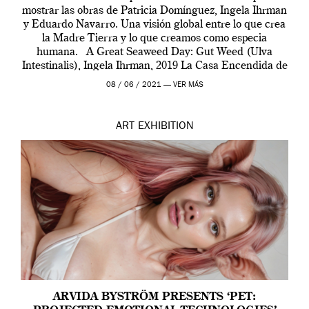
mostrar las obras de Patricia Domínguez, Ingela Ihrman
y Eduardo Navarro. Una visión global entre lo que crea
la Madre Tierra y lo que creamos como especia
humana. A Great Seaweed Day: Gut Weed (Ulva
Intestinalis), Ingela Ihrman, 2019 La Casa Encendida de
Madrid y la Wellcome […]
08 / 06 / 2021 —
VER MÁS
ART
EXHIBITION
ARVIDA BYSTRÖM PRESENTS ‘PET: