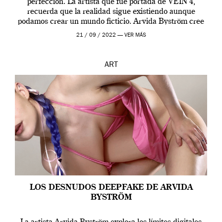
perfección. La artista que fue portada de VEIN 4,
recuerda que la realidad sigue existiendo aunque
podamos crear un mundo ficticio. Arvida Byström cree
que los humanos tienen un complejo […]
21 / 09 / 2022 —
VER MÁS
ART
LOS DESNUDOS DEEPFAKE DE ARVIDA
BYSTRÖM