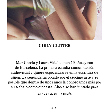
GIRLY GLITTER
Mar Garcia y Laura Vidal tienen 19 años y son
de Barcelona. La primera estudia comunicación
audiovisual y quiere especializarse en la escritura de
guión. La segunda ha optado por el séptimo arte y es
posible que dentro de unos años la conozcamos más por
su trabajo como cineasta. Ahora se han juntado para
contarnos una […]
13 / 01 / 2016 —
VER MÁS
ART