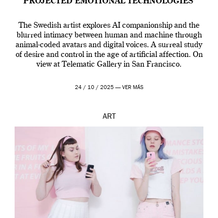
PROJECTED EMOTIONAL TECHNOLOGIES’
The Swedish artist explores AI companionship and the
blurred intimacy between human and machine through
animal-coded avatars and digital voices. A surreal study
of desire and control in the age of artificial affection. On
view at Telematic Gallery in San Francisco.
24 / 10 / 2025 —
VER MÁS
ART