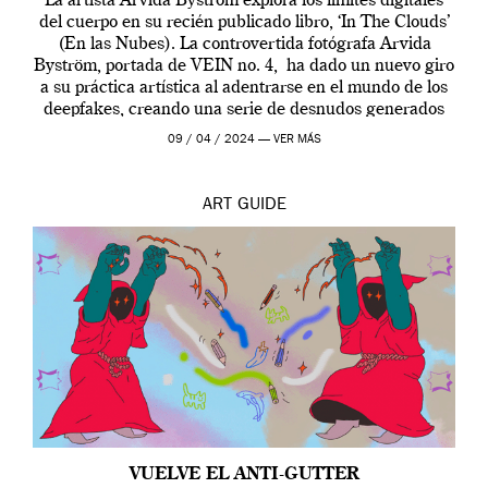
La artista Arvida Byström explora los límites digitales
del cuerpo en su recién publicado libro, ‘In The Clouds’
(En las Nubes). La controvertida fotógrafa Arvida
Byström, portada de VEIN no. 4, ha dado un nuevo giro
a su práctica artística al adentrarse en el mundo de los
deepfakes, creando una serie de desnudos generados
por […]
09 / 04 / 2024 —
VER MÁS
ART
GUIDE
VUELVE EL ANTI-GUTTER