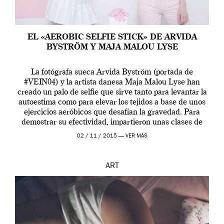
EL «AEROBIC SELFIE STICK» DE ARVIDA
BYSTRÖM Y MAJA MALOU LYSE
La fotógrafa sueca Arvida Byström (portada de
#VEIN04) y la artista danesa Maja Malou Lyse han
creado un palo de selfie que sirve tanto para levantar la
autoestima como para elevar los tejidos a base de unos
ejercicios aeróbicos que desafían la gravedad. Para
demostrar su efectividad, impartieron unas clases de
prueba en el Tate […]
02 / 11 / 2015 —
VER MÁS
ART