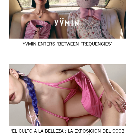
YVMIN ENTERS ‘BETWEEN FREQUENCIES’
‘EL CULTO A LA BELLEZA’: LA EXPOSICIÓN DEL CCCB