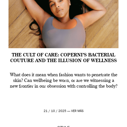
THE CULT OF CARE: COPERNI’S BACTERIAL
COUTURE AND THE ILLUSION OF WELLNESS
What does it mean when fashion wants to penetrate the
skin? Can wellbeing be worn, or are we witnessing a
new frontier in our obsession with controlling the body?
21 / 10 / 2025 —
VER MÁS