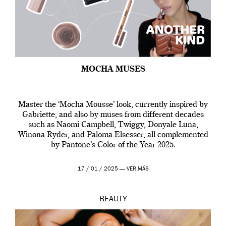
MOCHA MUSES
Master the ‘Mocha Mousse’ look, currently inspired by
Gabriette, and also by muses from different decades
such as Naomi Campbell, Twiggy, Donyale Luna,
Winona Ryder, and Paloma Elsesser, all complemented
by Pantone’s Color of the Year 2025.
17 / 01 / 2025 —
VER MÁS
BEAUTY