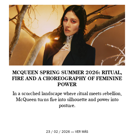
MCQUEEN SPRING SUMMER 2026: RITUAL,
FIRE AND A CHOREOGRAPHY OF FEMININE
POWER
In a scorched landscape where ritual meets rebellion,
McQueen turns fire into silhouette and power into
posture.
23 / 02 / 2026 —
VER MÁS