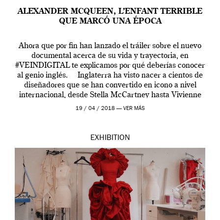
ALEXANDER MCQUEEN, L’ENFANT TERRIBLE
QUE MARCÓ UNA ÉPOCA
Ahora que por fin han lanzado el tráiler sobre el nuevo
documental acerca de su vida y trayectoria, en
#VEINDIGITAL te explicamos por qué deberías conocer
al genio inglés. Inglaterra ha visto nacer a cientos de
diseñadores que se han convertido en icono a nivel
internacional, desde Stella McCartney hasta Vivienne
Westwood pasando […]
19 / 04 / 2018 —
VER MÁS
EXHIBITION