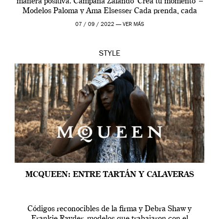
manera positiva. Campaña Zalando ‘Crea tu momento’ –
Modelos Paloma y Ama Elsesser Cada prenda, cada
outfit, cada momento, caracteriza […]
07 / 09 / 2022 —
VER MÁS
STYLE
MCQUEEN: ENTRE TARTÁN Y CALAVERAS
Códigos reconocibles de la firma y Debra Shaw y
Frankie Rayder, modelos que trabajaron con el