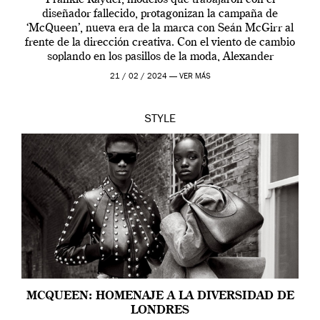
diseñador fallecido, protagonizan la campaña de
‘McQueen’, nueva era de la marca con Seán McGirr al
frente de la dirección creativa. Con el viento de cambio
soplando en los pasillos de la moda, Alexander
McQueen se prepara para una […]
21 / 02 / 2024 —
VER MÁS
STYLE
MCQUEEN: HOMENAJE A LA DIVERSIDAD DE
LONDRES