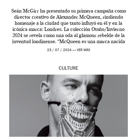
Seán McGirr ha presentado su primera campaña como
director creativo de Alexander McQueen, rindiendo
homenaje a la ciudad que tanto influyó en él y en la
icónica marca: Londres. La colección Otoño/Invierno
2024 se revela como una oda al glamour rebelde de la
juventud londinense. “McQueen es una marca nacida
en Londres y siempre ha […]
23 / 07 / 2024 —
VER MÁS
CULTURE