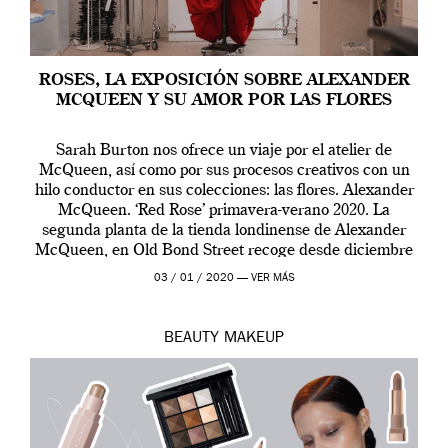
ROSES, LA EXPOSICIÓN SOBRE ALEXANDER
MCQUEEN Y SU AMOR POR LAS FLORES
Sarah Burton nos ofrece un viaje por el atelier de
McQueen, así como por sus procesos creativos con un
hilo conductor en sus colecciones: las flores. Alexander
McQueen. ‘Red Rose’ primavera-verano 2020. La
segunda planta de la tienda londinense de Alexander
McQueen, en Old Bond Street recoge desde diciembre
de 2019 hasta final de abril […]
03 / 01 / 2020 —
VER MÁS
BEAUTY
MAKEUP