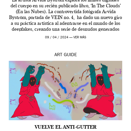
La artista Arvida Byström explora los límites digitales
del cuerpo en su recién publicado libro, ‘In The Clouds’
(En las Nubes). La controvertida fotógrafa Arvida
Byström, portada de VEIN no. 4, ha dado un nuevo giro
a su práctica artística al adentrarse en el mundo de los
deepfakes, creando una serie de desnudos generados
por […]
09 / 04 / 2024 —
VER MÁS
ART
GUIDE
VUELVE EL ANTI-GUTTER