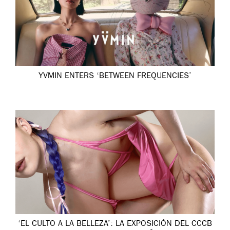
YVMIN ENTERS ‘BETWEEN FREQUENCIES’
‘EL CULTO A LA BELLEZA’: LA EXPOSICIÓN DEL CCCB