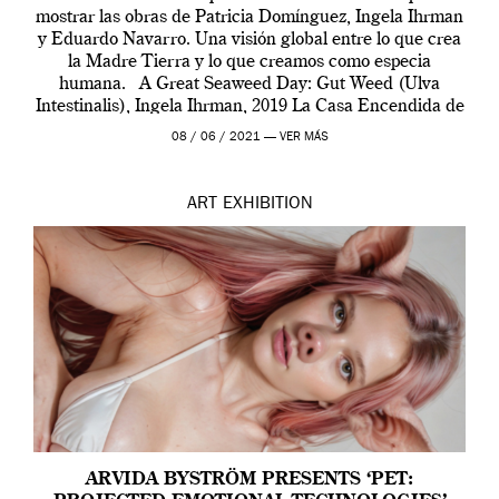
mostrar las obras de Patricia Domínguez, Ingela Ihrman
y Eduardo Navarro. Una visión global entre lo que crea
la Madre Tierra y lo que creamos como especia
humana. A Great Seaweed Day: Gut Weed (Ulva
Intestinalis), Ingela Ihrman, 2019 La Casa Encendida de
Madrid y la Wellcome […]
08 / 06 / 2021 —
VER MÁS
ART
EXHIBITION
ARVIDA BYSTRÖM PRESENTS ‘PET: