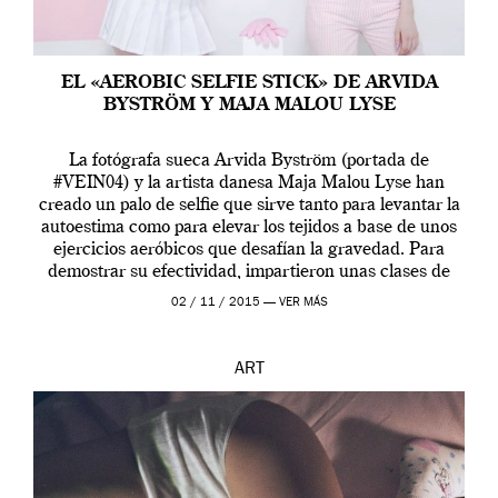
EL «AEROBIC SELFIE STICK» DE ARVIDA
BYSTRÖM Y MAJA MALOU LYSE
La fotógrafa sueca Arvida Byström (portada de
#VEIN04) y la artista danesa Maja Malou Lyse han
creado un palo de selfie que sirve tanto para levantar la
autoestima como para elevar los tejidos a base de unos
ejercicios aeróbicos que desafían la gravedad. Para
demostrar su efectividad, impartieron unas clases de
prueba en el Tate […]
02 / 11 / 2015 —
VER MÁS
ART