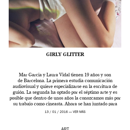
GIRLY GLITTER
Mar Garcia y Laura Vidal tienen 19 años y son
de Barcelona. La primera estudia comunicación
audiovisual y quiere especializarse en la escritura de
guión. La segunda ha optado por el séptimo arte y es
posible que dentro de unos años la conozcamos más por
su trabajo como cineasta. Ahora se han juntado para
contarnos una […]
13 / 01 / 2016 —
VER MÁS
ART