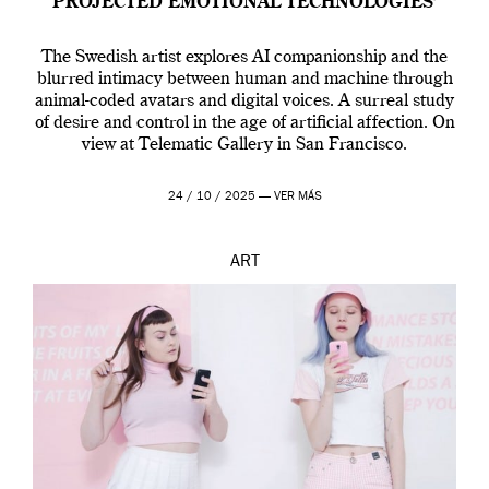
PROJECTED EMOTIONAL TECHNOLOGIES’
The Swedish artist explores AI companionship and the
blurred intimacy between human and machine through
animal-coded avatars and digital voices. A surreal study
of desire and control in the age of artificial affection. On
view at Telematic Gallery in San Francisco.
24 / 10 / 2025 —
VER MÁS
ART