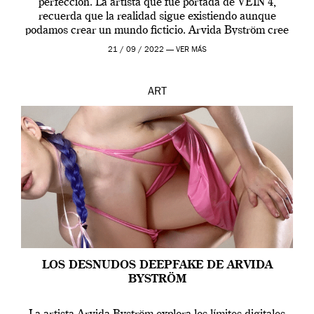
perfección. La artista que fue portada de VEIN 4,
recuerda que la realidad sigue existiendo aunque
podamos crear un mundo ficticio. Arvida Byström cree
que los humanos tienen un complejo […]
21 / 09 / 2022 —
VER MÁS
ART
LOS DESNUDOS DEEPFAKE DE ARVIDA
BYSTRÖM