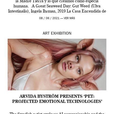
la Madre Tierra y lo que creamos como especia
humana. A Great Seaweed Day: Gut Weed (Ulva
Intestinalis), Ingela Ihrman, 2019 La Casa Encendida de
Madrid y la Wellcome […]
08 / 06 / 2021 —
VER MÁS
ART
EXHIBITION
ARVIDA BYSTRÖM PRESENTS ‘PET:
PROJECTED EMOTIONAL TECHNOLOGIES’