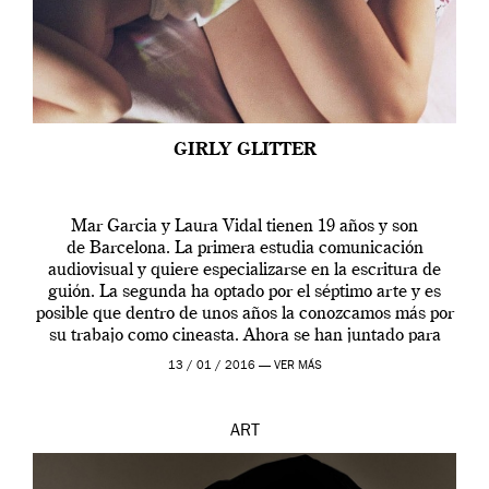
GIRLY GLITTER
Mar Garcia y Laura Vidal tienen 19 años y son
de Barcelona. La primera estudia comunicación
audiovisual y quiere especializarse en la escritura de
guión. La segunda ha optado por el séptimo arte y es
posible que dentro de unos años la conozcamos más por
su trabajo como cineasta. Ahora se han juntado para
contarnos una […]
13 / 01 / 2016 —
VER MÁS
ART