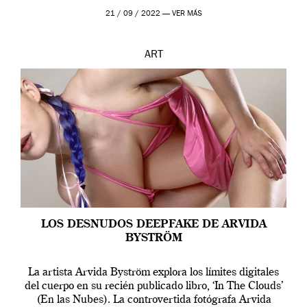
que los humanos tienen un complejo […]
21 / 09 / 2022 —
VER MÁS
ART
LOS DESNUDOS DEEPFAKE DE ARVIDA
BYSTRÖM
La artista Arvida Byström explora los límites digitales
del cuerpo en su recién publicado libro, ‘In The Clouds’
(En las Nubes). La controvertida fotógrafa Arvida