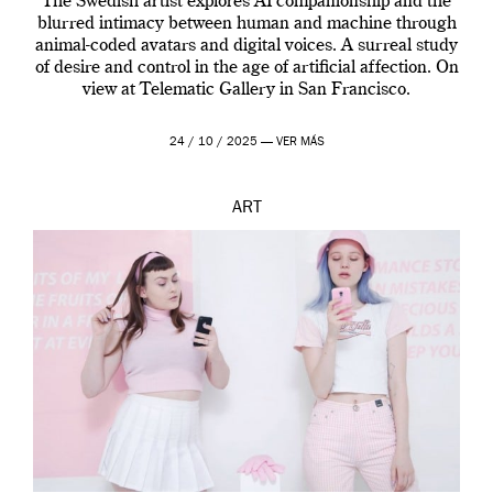
The Swedish artist explores AI companionship and the
blurred intimacy between human and machine through
animal-coded avatars and digital voices. A surreal study
of desire and control in the age of artificial affection. On
view at Telematic Gallery in San Francisco.
24 / 10 / 2025 —
VER MÁS
ART