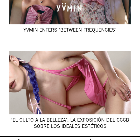
YVMIN ENTERS ‘BETWEEN FREQUENCIES’
‘EL CULTO A LA BELLEZA’: LA EXPOSICIÓN DEL CCCB
SOBRE LOS IDEALES ESTÉTICOS