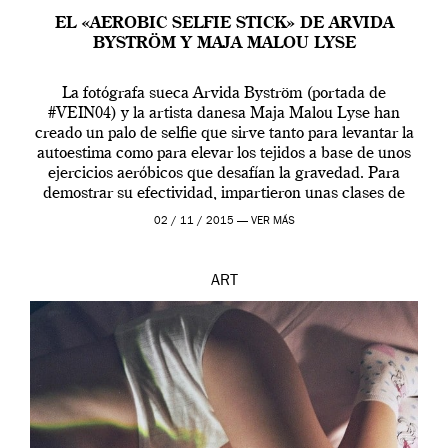
EL «AEROBIC SELFIE STICK» DE ARVIDA
BYSTRÖM Y MAJA MALOU LYSE
La fotógrafa sueca Arvida Byström (portada de
#VEIN04) y la artista danesa Maja Malou Lyse han
creado un palo de selfie que sirve tanto para levantar la
autoestima como para elevar los tejidos a base de unos
ejercicios aeróbicos que desafían la gravedad. Para
demostrar su efectividad, impartieron unas clases de
prueba en el Tate […]
02 / 11 / 2015 —
VER MÁS
ART