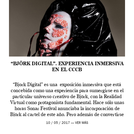
“BJÖRK DIGITAL”. EXPERIENCIA INMERSIVA
EN EL CCCB
“Bjork Digital” es una exposición inmersiva que está
concebida como una experiencia para sumergirse en el
particular universo creativo de Björk, con la Realidad
Virtual como protagonista fundamental. Hace sólo unas
horas Sonar Festival anunciaba la incorporación de
Björk al cartel de este año. Pero además de convertirse
en una de las actuaciones más relevantes […]
10 / 05 / 2017 —
VER MÁS