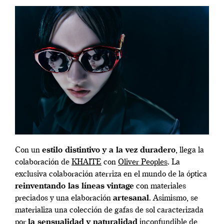
Con un
estilo distintivo y a la vez duradero
, llega la
colaboración de
KHAITE
con
Oliver Peoples
. La
exclusiva colaboración aterriza en el mundo de la óptica
reinventando las líneas vintage
con materiales
preciados y una elaboración
artesanal
. Asimismo, se
materializa una colección de gafas de sol caracterizada
por
la sensualidad y naturalidad
inconfundible de