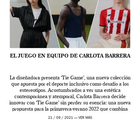
EL JUEGO EN EQUIPO DE CARLOTA BARRERA
La diseñadora presenta ‘Tie Game’, una nueva colección
que apuesta por el deporte inclusivo como desafío a los
estereotipos. Acostumbrados a ver una estética
contemporánea y atemporal, Carlota Barrera decide
innovar con ‘Tie Game’ sin perder su esencia: una nueva
propuesta para la primavera-verano 2022 que combina
una atmósfera relajada del fútbol de los 70 […]
21 / 09 / 2021 —
VER MÁS