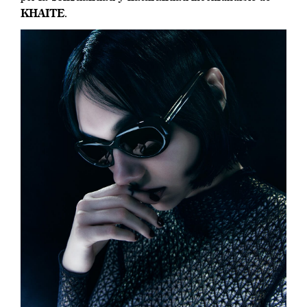
KHAITE
.