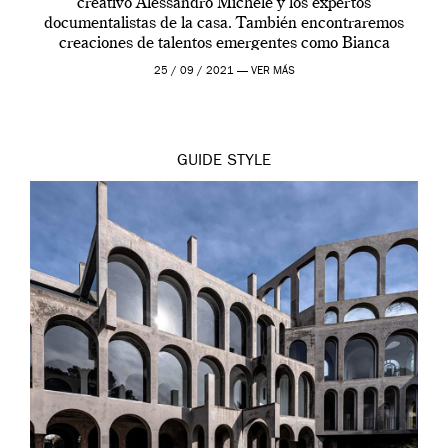
creativo Alessandro Michele y los expertos
documentalistas de la casa. También encontraremos
creaciones de talentos emergentes como Bianca
Saunders o Ahluwalia, a veces en exclusiva para Vault.
25 / 09 / 2021 —
VER MÁS
Dirección de arte y fotografía […]
GUIDE
STYLE