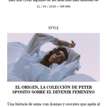
más que crear algunas de las películas más famosas de
los años cincuenta… Marlon y […]
21 / 04 / 2016 —
VER MÁS
STYLE
EL ORIGEN, LA COLECCIÓN DE PETER
SPOSITO SOBRE EL DEVENIR FEMENINO
Una historia de amor con dramas y rescates que apela al