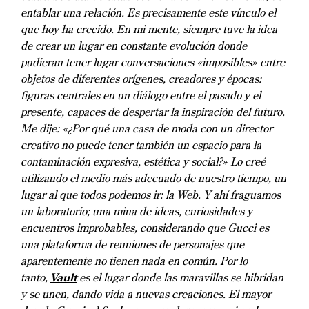
entablar una relación. Es precisamente este vínculo el
que hoy ha crecido. En mi mente, siempre tuve la idea
de crear un lugar en constante evolución donde
pudieran tener lugar conversaciones «imposibles» entre
objetos de diferentes orígenes, creadores y épocas:
figuras centrales en un diálogo entre el pasado y el
presente, capaces de despertar la inspiración del futuro.
Me dije: «¿Por qué una casa de moda con un director
creativo no puede tener también un espacio para la
contaminación expresiva, estética y social?» Lo creé
utilizando el medio más adecuado de nuestro tiempo, un
lugar al que todos podemos ir: la Web. Y ahí fraguamos
un laboratorio; una mina de ideas, curiosidades y
encuentros improbables, considerando que Gucci es
una plataforma de reuniones de personajes que
aparentemente no tienen nada en común. Por lo
tanto,
Vault
es el lugar donde las maravillas se hibridan
y se unen, dando vida a nuevas creaciones. El mayor