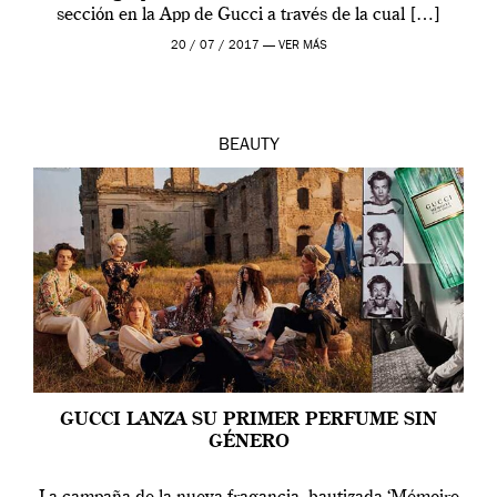
sección en la App de Gucci a través de la cual […]
20 / 07 / 2017 —
VER MÁS
BEAUTY
GUCCI LANZA SU PRIMER PERFUME SIN
GÉNERO