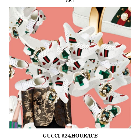
ART
GUCCI #24HOURACE