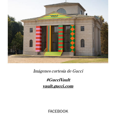
Imágenes cortesía de Gucci
#GucciVault
vault.gucci.com
FACEBOOK