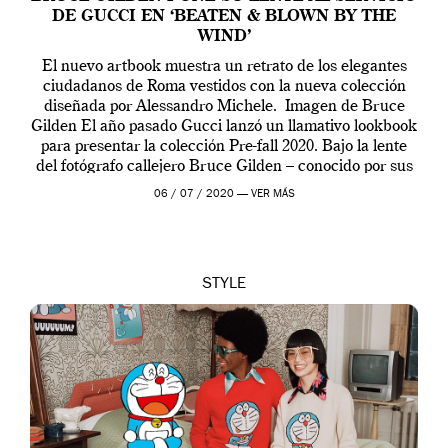
DE GUCCI EN ‘BEATEN & BLOWN BY THE
WIND’
El nuevo artbook muestra un retrato de los elegantes
ciudadanos de Roma vestidos con la nueva colección
diseñada por Alessandro Michele. Imagen de Bruce
Gilden El año pasado Gucci lanzó un llamativo lookbook
para presentar la colección Pre-fall 2020. Bajo la lente
del fotógrafo callejero Bruce Gilden – conocido por sus
primeros planos de extravagantes […]
06 / 07 / 2020 —
VER MÁS
STYLE