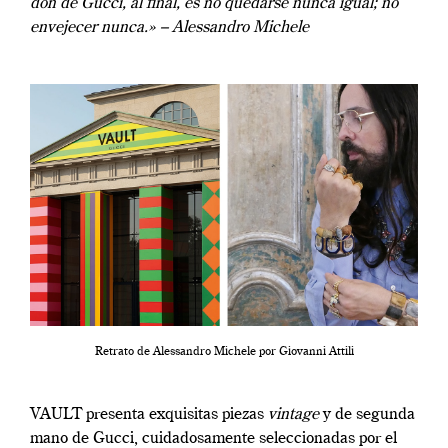
don de Gucci, al final, es no quedarse nunca igual; no
envejecer nunca.» – Alessandro Michele
Retrato de Alessandro Michele por Giovanni Attili
VAULT presenta exquisitas piezas
vintage
y de segunda
mano de Gucci, cuidadosamente seleccionadas por el