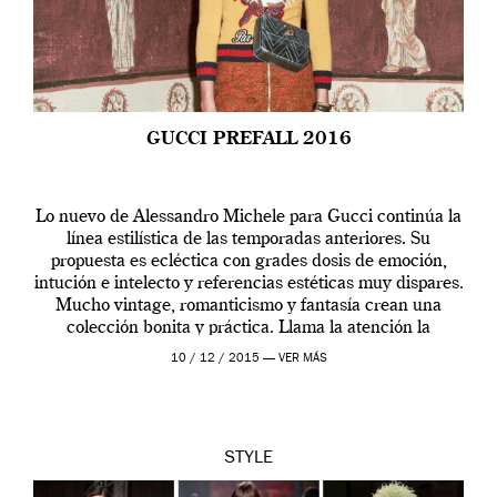
GUCCI PREFALL 2016
Lo nuevo de Alessandro Michele para Gucci continúa la
línea estilística de las temporadas anteriores. Su
propuesta es ecléctica con grades dosis de emoción,
intución e intelecto y referencias estéticas muy dispares.
Mucho vintage, romanticismo y fantasía crean una
colección bonita y práctica. Llama la atención la
importancia dada a los tricots con jacquard que
10 / 12 / 2015 —
VER MÁS
resucitan a una […]
STYLE