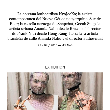
La coreana lonboardista HyoJooKo; la artista
contemporánea del Nuevo Gótico neoyorquino, Sue de
Beer; la estrella noruega de Snapchat, Geeoh Snap; la
artista urbana Ananda Nahu desde Brasil o el director
de Frank Nitti desde Hong Kong hasta la a artista
brasileña de calle Ananda Nahu y el director audiovisual
Frank Nitti desde Hong Kong. Todos […]
27 / 07 / 2016 —
VER MÁS
EXHIBITION