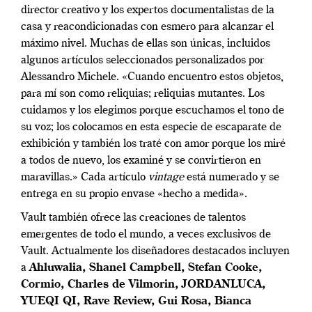
director creativo y los expertos documentalistas de la
casa y reacondicionadas con esmero para alcanzar el
máximo nivel. Muchas de ellas son únicas, incluidos
algunos artículos seleccionados personalizados por
Alessandro Michele. «Cuando encuentro estos objetos,
para mí son como reliquias; reliquias mutantes. Los
cuidamos y los elegimos porque escuchamos el tono de
su voz; los colocamos en esta especie de escaparate de
exhibición y también los traté con amor porque los miré
a todos de nuevo, los examiné y se convirtieron en
maravillas.» Cada artículo
vintage
está numerado y se
entrega en su propio envase «hecho a medida».
Vault también ofrece las creaciones de talentos
emergentes de todo el mundo, a veces exclusivos de
Vault. Actualmente los diseñadores destacados incluyen
a
Ahluwalia, Shanel Campbell, Stefan Cooke,
Cormio, Charles de Vilmorin, JORDANLUCA,
YUEQI QI, Rave Review, Gui Rosa, Bianca