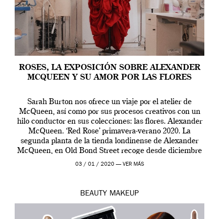
ROSES, LA EXPOSICIÓN SOBRE ALEXANDER
MCQUEEN Y SU AMOR POR LAS FLORES
Sarah Burton nos ofrece un viaje por el atelier de
McQueen, así como por sus procesos creativos con un
hilo conductor en sus colecciones: las flores. Alexander
McQueen. ‘Red Rose’ primavera-verano 2020. La
segunda planta de la tienda londinense de Alexander
McQueen, en Old Bond Street recoge desde diciembre
de 2019 hasta final de abril […]
03 / 01 / 2020 —
VER MÁS
BEAUTY
MAKEUP