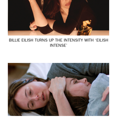
BILLIE EILISH TURNS UP THE INTENSITY WITH ‘EILISH
INTENSE’