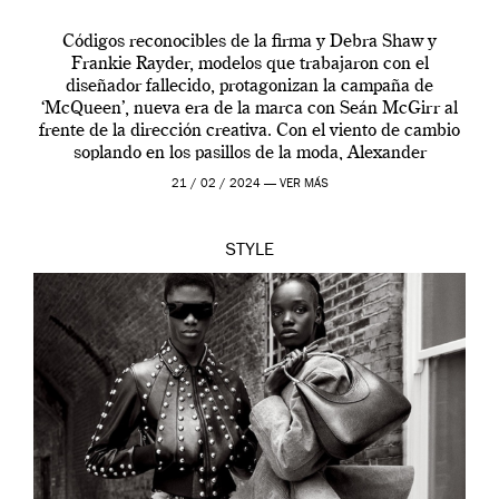
Códigos reconocibles de la firma y Debra Shaw y
Frankie Rayder, modelos que trabajaron con el
diseñador fallecido, protagonizan la campaña de
‘McQueen’, nueva era de la marca con Seán McGirr al
frente de la dirección creativa. Con el viento de cambio
soplando en los pasillos de la moda, Alexander
McQueen se prepara para una […]
21 / 02 / 2024 —
VER MÁS
STYLE