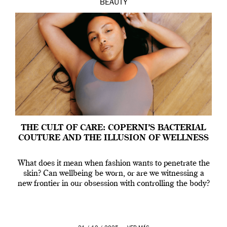
BEAUTY
THE CULT OF CARE: COPERNI’S BACTERIAL
COUTURE AND THE ILLUSION OF WELLNESS
What does it mean when fashion wants to penetrate the
skin? Can wellbeing be worn, or are we witnessing a
new frontier in our obsession with controlling the body?