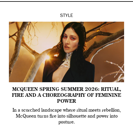
STYLE
MCQUEEN SPRING SUMMER 2026: RITUAL,
FIRE AND A CHOREOGRAPHY OF FEMININE
POWER
In a scorched landscape where ritual meets rebellion,
McQueen turns fire into silhouette and power into
posture.