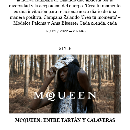
la nueva campaña de Zalando que apuesta por la
diversidad y la aceptación del cuerpo. ‘Crea tu momento’
es una invitación para relacionarnos a diario de una
manera positiva. Campaña Zalando ‘Crea tu momento’ –
Modelos Paloma y Ama Elsesser Cada prenda, cada
outfit, cada momento, caracteriza […]
07 / 09 / 2022 —
VER MÁS
STYLE
MCQUEEN: ENTRE TARTÁN Y CALAVERAS