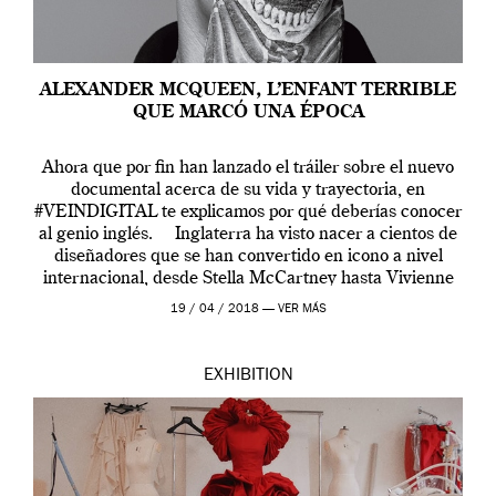
ALEXANDER MCQUEEN, L’ENFANT TERRIBLE
QUE MARCÓ UNA ÉPOCA
Ahora que por fin han lanzado el tráiler sobre el nuevo
documental acerca de su vida y trayectoria, en
#VEINDIGITAL te explicamos por qué deberías conocer
al genio inglés. Inglaterra ha visto nacer a cientos de
diseñadores que se han convertido en icono a nivel
internacional, desde Stella McCartney hasta Vivienne
Westwood pasando […]
19 / 04 / 2018 —
VER MÁS
EXHIBITION