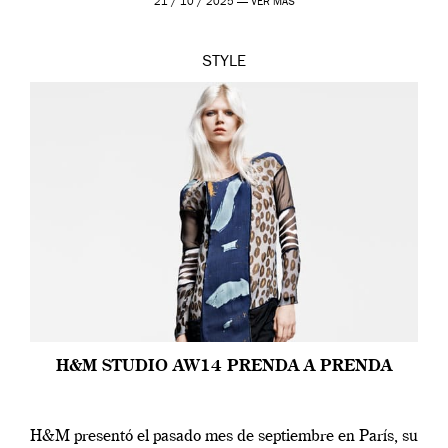
21 / 10 / 2025 —
VER MÁS
STYLE
H&M STUDIO AW14 PRENDA A PRENDA
H&M presentó el pasado mes de septiembre en París, su