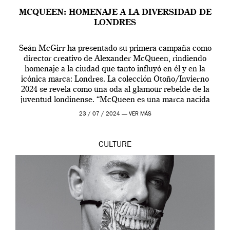
MCQUEEN: HOMENAJE A LA DIVERSIDAD DE
LONDRES
Seán McGirr ha presentado su primera campaña como
director creativo de Alexander McQueen, rindiendo
homenaje a la ciudad que tanto influyó en él y en la
icónica marca: Londres. La colección Otoño/Invierno
2024 se revela como una oda al glamour rebelde de la
juventud londinense. “McQueen es una marca nacida
en Londres y siempre ha […]
23 / 07 / 2024 —
VER MÁS
CULTURE