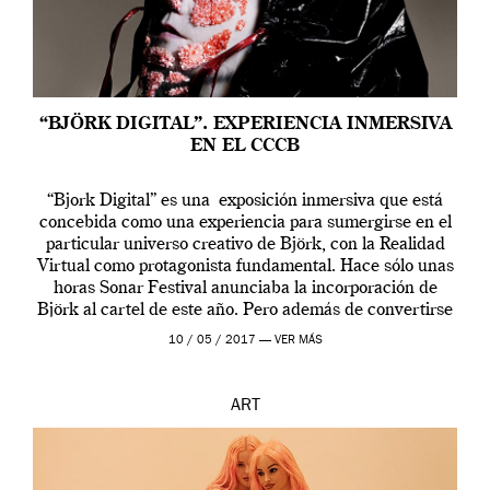
“BJÖRK DIGITAL”. EXPERIENCIA INMERSIVA
EN EL CCCB
“Bjork Digital” es una exposición inmersiva que está
concebida como una experiencia para sumergirse en el
particular universo creativo de Björk, con la Realidad
Virtual como protagonista fundamental. Hace sólo unas
horas Sonar Festival anunciaba la incorporación de
Björk al cartel de este año. Pero además de convertirse
en una de las actuaciones más relevantes […]
10 / 05 / 2017 —
VER MÁS
ART