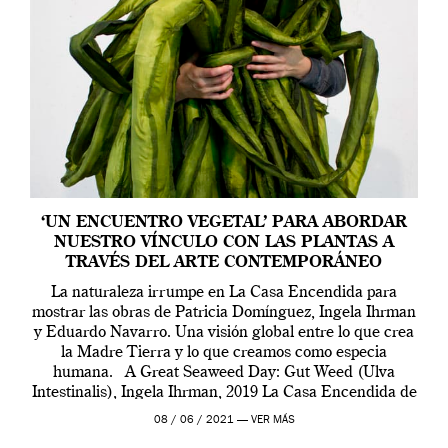
‘UN ENCUENTRO VEGETAL’ PARA ABORDAR
NUESTRO VÍNCULO CON LAS PLANTAS A
TRAVÉS DEL ARTE CONTEMPORÁNEO
La naturaleza irrumpe en La Casa Encendida para
mostrar las obras de Patricia Domínguez, Ingela Ihrman
y Eduardo Navarro. Una visión global entre lo que crea
la Madre Tierra y lo que creamos como especia
humana. A Great Seaweed Day: Gut Weed (Ulva
Intestinalis), Ingela Ihrman, 2019 La Casa Encendida de
Madrid y la Wellcome […]
08 / 06 / 2021 —
VER MÁS