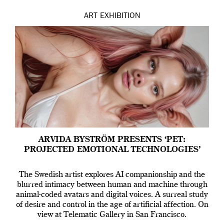
ART
EXHIBITION
ARVIDA BYSTRÖM PRESENTS ‘PET:
PROJECTED EMOTIONAL TECHNOLOGIES’
The Swedish artist explores AI companionship and the
blurred intimacy between human and machine through
animal-coded avatars and digital voices. A surreal study
of desire and control in the age of artificial affection. On
view at Telematic Gallery in San Francisco.