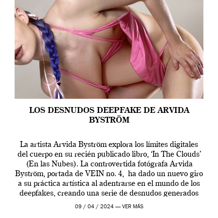
LOS DESNUDOS DEEPFAKE DE ARVIDA
BYSTRÖM
La artista Arvida Byström explora los límites digitales
del cuerpo en su recién publicado libro, ‘In The Clouds’
(En las Nubes). La controvertida fotógrafa Arvida
Byström, portada de VEIN no. 4, ha dado un nuevo giro
a su práctica artística al adentrarse en el mundo de los
deepfakes, creando una serie de desnudos generados
por […]
09 / 04 / 2024 —
VER MÁS