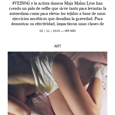
#VEIN04) y la artista danesa Maja Malou Lyse han
creado un palo de selfie que sirve tanto para levantar la
autoestima como para elevar los tejidos a base de unos
ejercicios aeróbicos que desafían la gravedad. Para
demostrar su efectividad, impartieron unas clases de
prueba en el Tate […]
02 / 11 / 2015 —
VER MÁS
ART