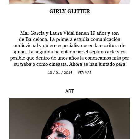
GIRLY GLITTER
Mar Garcia y Laura Vidal tienen 19 años y son
de Barcelona. La primera estudia comunicación
audiovisual y quiere especializarse en la escritura de
guión. La segunda ha optado por el séptimo arte y es
posible que dentro de unos años la conozcamos más por
su trabajo como cineasta. Ahora se han juntado para
contarnos una […]
13 / 01 / 2016 —
VER MÁS
ART