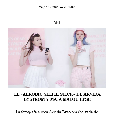
24 / 10 / 2025 —
VER MÁS
ART
EL «AEROBIC SELFIE STICK» DE ARVIDA
BYSTRÖM Y MAJA MALOU LYSE
La fotógrafa sueca Arvida Byström (portada de