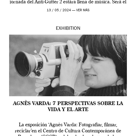
jornada del Anti-Gutter 2 estára llena de música. Será el
[…]
13 / 05 / 2024 —
VER MÁS
EXHIBITION
AGNÈS VARDA: 7 PERSPECTIVAS SOBRE LA
VIDA Y EL ARTE
La exposición ‘Agnès Varda: Fotografiar, filmar,
reciclar’en el Centro de Cultura Contemporánea de