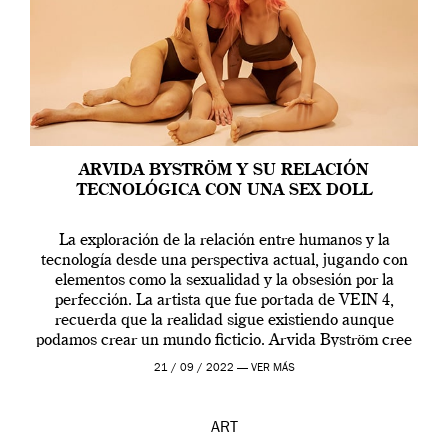
ARVIDA BYSTRÖM Y SU RELACIÓN
TECNOLÓGICA CON UNA SEX DOLL
La exploración de la relación entre humanos y la
tecnología desde una perspectiva actual, jugando con
elementos como la sexualidad y la obsesión por la
perfección. La artista que fue portada de VEIN 4,
recuerda que la realidad sigue existiendo aunque
podamos crear un mundo ficticio. Arvida Byström cree
que los humanos tienen un complejo […]
21 / 09 / 2022 —
VER MÁS
ART