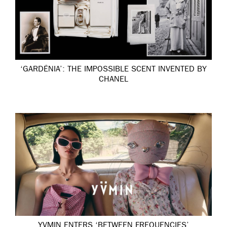
‘GARDÉNIA’: THE IMPOSSIBLE SCENT INVENTED BY
CHANEL
YVMIN ENTERS ‘BETWEEN FREQUENCIES’