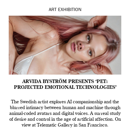
ART
EXHIBITION
ARVIDA BYSTRÖM PRESENTS ‘PET:
PROJECTED EMOTIONAL TECHNOLOGIES’
The Swedish artist explores AI companionship and the
blurred intimacy between human and machine through
animal-coded avatars and digital voices. A surreal study
of desire and control in the age of artificial affection. On
view at Telematic Gallery in San Francisco.