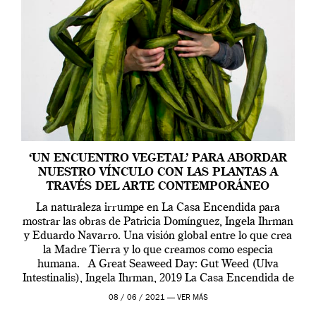
‘UN ENCUENTRO VEGETAL’ PARA ABORDAR
NUESTRO VÍNCULO CON LAS PLANTAS A
TRAVÉS DEL ARTE CONTEMPORÁNEO
La naturaleza irrumpe en La Casa Encendida para
mostrar las obras de Patricia Domínguez, Ingela Ihrman
y Eduardo Navarro. Una visión global entre lo que crea
la Madre Tierra y lo que creamos como especia
humana. A Great Seaweed Day: Gut Weed (Ulva
Intestinalis), Ingela Ihrman, 2019 La Casa Encendida de
Madrid y la Wellcome […]
08 / 06 / 2021 —
VER MÁS