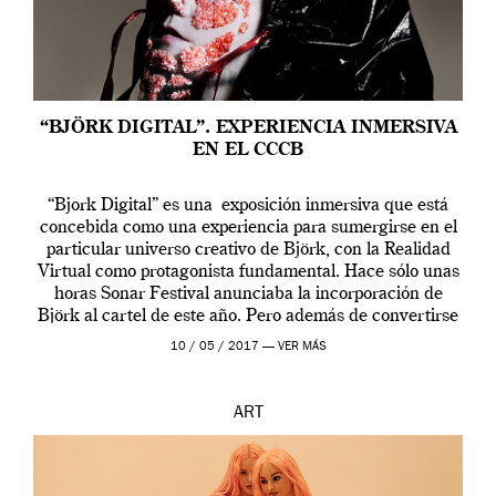
“BJÖRK DIGITAL”. EXPERIENCIA INMERSIVA
EN EL CCCB
“Bjork Digital” es una exposición inmersiva que está
concebida como una experiencia para sumergirse en el
particular universo creativo de Björk, con la Realidad
Virtual como protagonista fundamental. Hace sólo unas
horas Sonar Festival anunciaba la incorporación de
Björk al cartel de este año. Pero además de convertirse
en una de las actuaciones más relevantes […]
10 / 05 / 2017 —
VER MÁS
ART