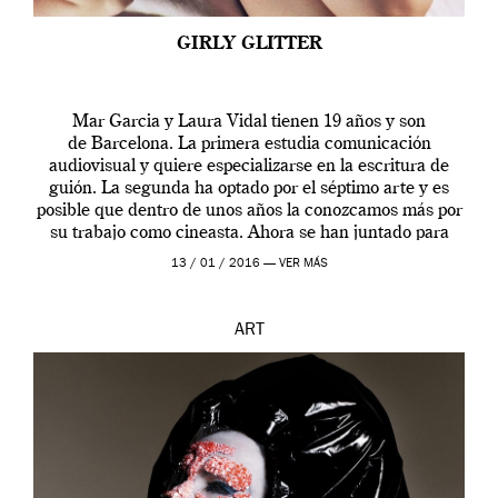
GIRLY GLITTER
Mar Garcia y Laura Vidal tienen 19 años y son
de Barcelona. La primera estudia comunicación
audiovisual y quiere especializarse en la escritura de
guión. La segunda ha optado por el séptimo arte y es
posible que dentro de unos años la conozcamos más por
su trabajo como cineasta. Ahora se han juntado para
contarnos una […]
13 / 01 / 2016 —
VER MÁS
ART