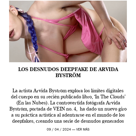
LOS DESNUDOS DEEPFAKE DE ARVIDA
BYSTRÖM
La artista Arvida Byström explora los límites digitales
del cuerpo en su recién publicado libro, ‘In The Clouds’
(En las Nubes). La controvertida fotógrafa Arvida
Byström, portada de VEIN no. 4, ha dado un nuevo giro
a su práctica artística al adentrarse en el mundo de los
deepfakes, creando una serie de desnudos generados
por […]
09 / 04 / 2024 —
VER MÁS