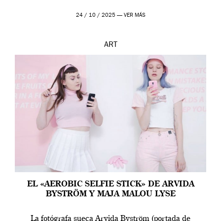
24 / 10 / 2025 —
VER MÁS
ART
EL «AEROBIC SELFIE STICK» DE ARVIDA
BYSTRÖM Y MAJA MALOU LYSE
La fotógrafa sueca Arvida Byström (portada de