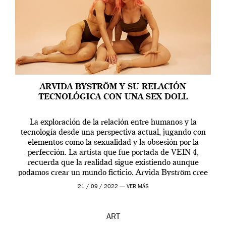
ARVIDA BYSTRÖM Y SU RELACIÓN
TECNOLÓGICA CON UNA SEX DOLL
La exploración de la relación entre humanos y la
tecnología desde una perspectiva actual, jugando con
elementos como la sexualidad y la obsesión por la
perfección. La artista que fue portada de VEIN 4,
recuerda que la realidad sigue existiendo aunque
podamos crear un mundo ficticio. Arvida Byström cree
que los humanos tienen un complejo […]
21 / 09 / 2022 —
VER MÁS
ART