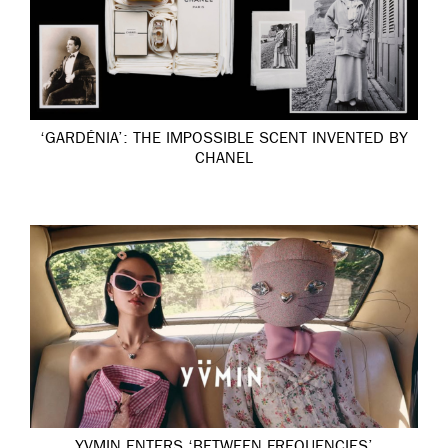
‘GARDÉNIA’: THE IMPOSSIBLE SCENT INVENTED BY
CHANEL
YVMIN ENTERS ‘BETWEEN FREQUENCIES’