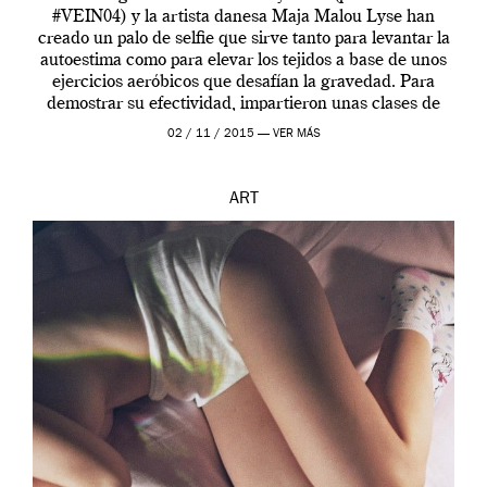
#VEIN04) y la artista danesa Maja Malou Lyse han
creado un palo de selfie que sirve tanto para levantar la
autoestima como para elevar los tejidos a base de unos
ejercicios aeróbicos que desafían la gravedad. Para
demostrar su efectividad, impartieron unas clases de
prueba en el Tate […]
02 / 11 / 2015 —
VER MÁS
ART