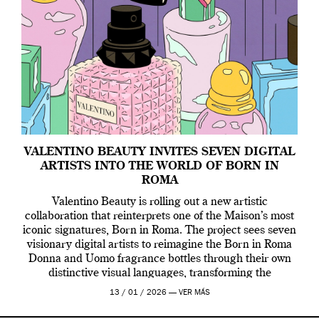
VALENTINO BEAUTY INVITES SEVEN DIGITAL
ARTISTS INTO THE WORLD OF BORN IN
ROMA
Valentino Beauty is rolling out a new artistic
collaboration that reinterprets one of the Maison’s most
iconic signatures, Born in Roma. The project sees seven
visionary digital artists to reimagine the Born in Roma
Donna and Uomo fragrance bottles through their own
distinctive visual languages, transforming the
emblematic design into a contemporary canvas.
13 / 01 / 2026 —
VER MÁS
Valentino Beauty […]