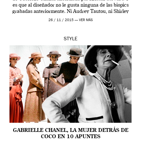
es que al diseñador no le gusta ninguna de las biopics
grabadas anteriormente. Ni Audrey Tautou, ni Shirley
McLaine ni ninguna otra. A él […]
26 / 11 / 2015 —
VER MÁS
STYLE
GABRIELLE CHANEL, LA MUJER DETRÁS DE
COCO EN 10 APUNTES