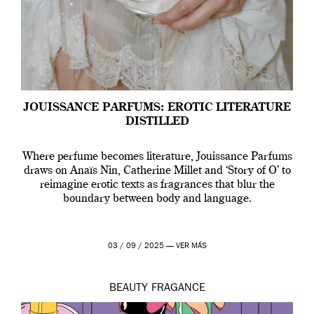
JOUISSANCE PARFUMS: EROTIC LITERATURE
DISTILLED
Where perfume becomes literature, Jouissance Parfums
draws on Anaïs Nin, Catherine Millet and ‘Story of O’ to
reimagine erotic texts as fragrances that blur the
boundary between body and language.
03 / 09 / 2025 —
VER MÁS
BEAUTY
FRAGANCE