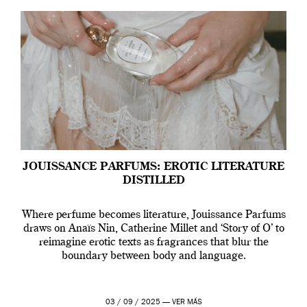
JOUISSANCE PARFUMS: EROTIC LITERATURE
DISTILLED
Where perfume becomes literature, Jouissance Parfums
draws on Anaïs Nin, Catherine Millet and ‘Story of O’ to
reimagine erotic texts as fragrances that blur the
boundary between body and language.
03 / 09 / 2025 —
VER MÁS