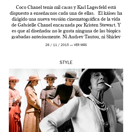
Coco Chanel tenía mil caras y Karl Lagerfeld está
dispuesto a enseñarnos cada una de ellas. El káiser ha
dirigido una nueva versión cinematográfica de la vida
de Gabrielle Chanel encarnada por Kristen Stewart. Y
es que al diseñador no le gusta ninguna de las biopics
grabadas anteriormente. Ni Audrey Tautou, ni Shirley
McLaine ni ninguna otra. A él […]
26 / 11 / 2015 —
VER MÁS
STYLE