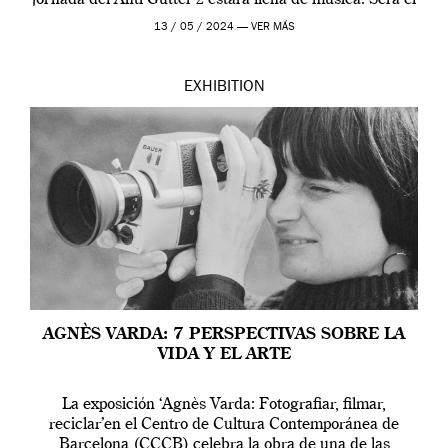
jornada del Anti-Gutter 2 estára llena de música. Será el
[…]
13 / 05 / 2024 —
VER MÁS
EXHIBITION
AGNÈS VARDA: 7 PERSPECTIVAS SOBRE LA
VIDA Y EL ARTE
La exposición ‘Agnès Varda: Fotografiar, filmar,
reciclar’en el Centro de Cultura Contemporánea de
Barcelona (CCCB) celebra la obra de una de las