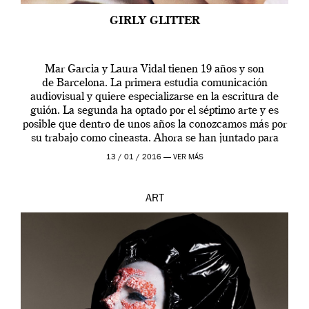
GIRLY GLITTER
Mar Garcia y Laura Vidal tienen 19 años y son
de Barcelona. La primera estudia comunicación
audiovisual y quiere especializarse en la escritura de
guión. La segunda ha optado por el séptimo arte y es
posible que dentro de unos años la conozcamos más por
su trabajo como cineasta. Ahora se han juntado para
contarnos una […]
13 / 01 / 2016 —
VER MÁS
ART