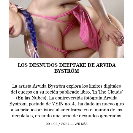
LOS DESNUDOS DEEPFAKE DE ARVIDA
BYSTRÖM
La artista Arvida Byström explora los límites digitales
del cuerpo en su recién publicado libro, ‘In The Clouds’
(En las Nubes). La controvertida fotógrafa Arvida
Byström, portada de VEIN no. 4, ha dado un nuevo giro
a su práctica artística al adentrarse en el mundo de los
deepfakes, creando una serie de desnudos generados
por […]
09 / 04 / 2024 —
VER MÁS