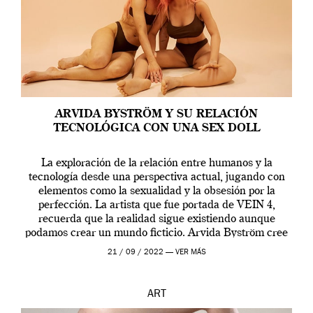
ARVIDA BYSTRÖM Y SU RELACIÓN
TECNOLÓGICA CON UNA SEX DOLL
La exploración de la relación entre humanos y la
tecnología desde una perspectiva actual, jugando con
elementos como la sexualidad y la obsesión por la
perfección. La artista que fue portada de VEIN 4,
recuerda que la realidad sigue existiendo aunque
podamos crear un mundo ficticio. Arvida Byström cree
que los humanos tienen un complejo […]
21 / 09 / 2022 —
VER MÁS
ART