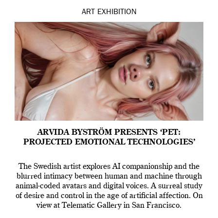
ART
EXHIBITION
ARVIDA BYSTRÖM PRESENTS ‘PET:
PROJECTED EMOTIONAL TECHNOLOGIES’
The Swedish artist explores AI companionship and the
blurred intimacy between human and machine through
animal-coded avatars and digital voices. A surreal study
of desire and control in the age of artificial affection. On
view at Telematic Gallery in San Francisco.