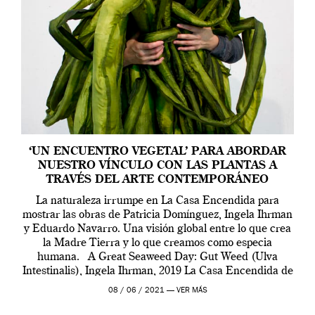
‘UN ENCUENTRO VEGETAL’ PARA ABORDAR
NUESTRO VÍNCULO CON LAS PLANTAS A
TRAVÉS DEL ARTE CONTEMPORÁNEO
La naturaleza irrumpe en La Casa Encendida para
mostrar las obras de Patricia Domínguez, Ingela Ihrman
y Eduardo Navarro. Una visión global entre lo que crea
la Madre Tierra y lo que creamos como especia
humana. A Great Seaweed Day: Gut Weed (Ulva
Intestinalis), Ingela Ihrman, 2019 La Casa Encendida de
Madrid y la Wellcome […]
08 / 06 / 2021 —
VER MÁS