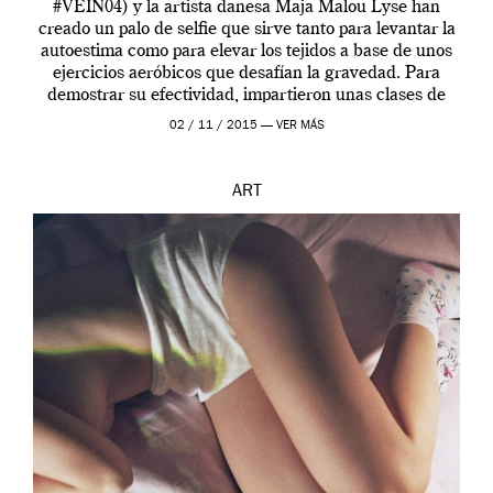
#VEIN04) y la artista danesa Maja Malou Lyse han
creado un palo de selfie que sirve tanto para levantar la
autoestima como para elevar los tejidos a base de unos
ejercicios aeróbicos que desafían la gravedad. Para
demostrar su efectividad, impartieron unas clases de
prueba en el Tate […]
02 / 11 / 2015 —
VER MÁS
ART