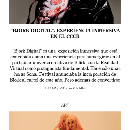
“BJÖRK DIGITAL”. EXPERIENCIA INMERSIVA
EN EL CCCB
“Bjork Digital” es una exposición inmersiva que está
concebida como una experiencia para sumergirse en el
particular universo creativo de Björk, con la Realidad
Virtual como protagonista fundamental. Hace sólo unas
horas Sonar Festival anunciaba la incorporación de
Björk al cartel de este año. Pero además de convertirse
en una de las actuaciones más relevantes […]
10 / 05 / 2017 —
VER MÁS
ART