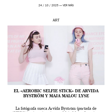
24 / 10 / 2025 —
VER MÁS
ART
EL «AEROBIC SELFIE STICK» DE ARVIDA
BYSTRÖM Y MAJA MALOU LYSE
La fotógrafa sueca Arvida Byström (portada de