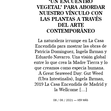
‘UN ENCUENTRO
VEGETAL’ PARA ABORDAR
NUESTRO VÍNCULO CON
LAS PLANTAS A TRAVÉS
DEL ARTE
CONTEMPORÁNEO
La naturaleza irrumpe en La Casa
Encendida para mostrar las obras de
Patricia Domínguez, Ingela Ihrman y
Eduardo Navarro. Una visión global
entre lo que crea la Madre Tierra y lo
que creamos como especia humana.
A Great Seaweed Day: Gut Weed
(Ulva Intestinalis), Ingela Ihrman,
2019 La Casa Encendida de Madrid y
la Wellcome […]
08 / 06 / 2021 —
VER MÁS