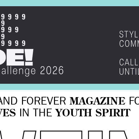
AND FOREVER
MAGAZINE
F
VES
IN THE
YOUTH SPIRIT