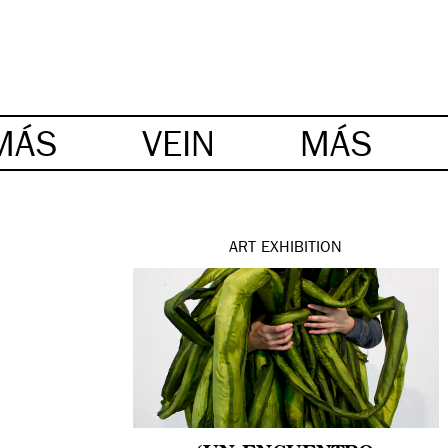
MÁS
VEIN
MÁS
ART
EXHIBITION