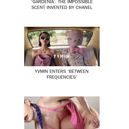
‘GARDÉNIA’: THE IMPOSSIBLE
SCENT INVENTED BY CHANEL
YVMIN ENTERS ‘BETWEEN
FREQUENCIES’