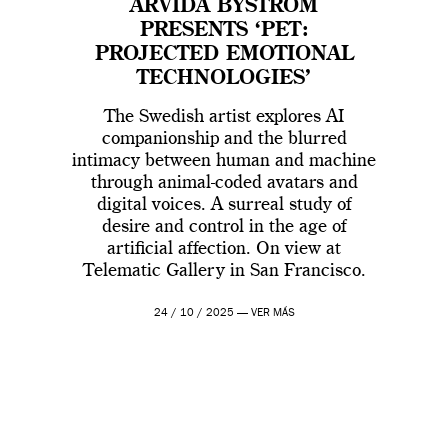
ARVIDA BYSTRÖM
PRESENTS ‘PET:
PROJECTED EMOTIONAL
TECHNOLOGIES’
The Swedish artist explores AI
companionship and the blurred
intimacy between human and machine
through animal-coded avatars and
digital voices. A surreal study of
desire and control in the age of
artificial affection. On view at
Telematic Gallery in San Francisco.
24 / 10 / 2025 —
VER MÁS