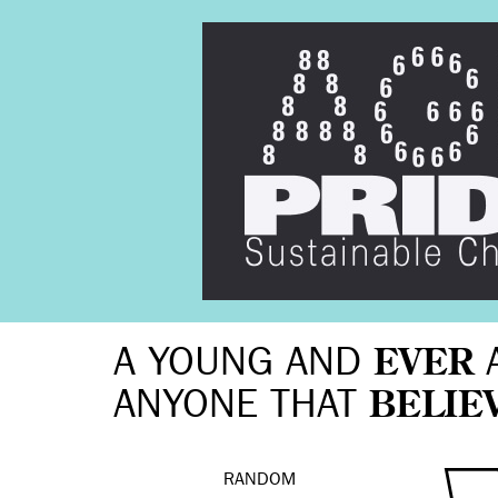
A YOUNG AND
EVER
ANYONE THAT
BELIE
RANDOM