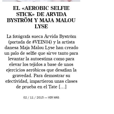
EL «AEROBIC SELFIE
STICK» DE ARVIDA
BYSTRÖM Y MAJA MALOU
LYSE
La fotógrafa sueca Arvida Byström
(portada de #VEIN04) y la artista
danesa Maja Malou Lyse han creado
un palo de selfie que sirve tanto para
levantar la autoestima como para
elevar los tejidos a base de unos
ejercicios aeróbicos que desafían la
gravedad. Para demostrar su
efectividad, impartieron unas clases
de prueba en el Tate […]
02 / 11 / 2015 —
VER MÁS