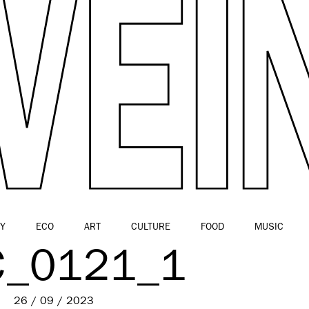
Y
ECO
ART
CULTURE
FOOD
MUSIC
C_0121_1
26 / 09 / 2023