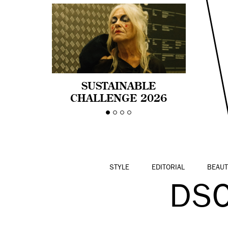
SUSTAINABLE
CHALLENGE 2026
CELEBRA LA
DIVERSIDAD DE EDAD
EN LA MODA CON AGE
PRIDE!
STYLE
EDITORIAL
BEAUT
DS