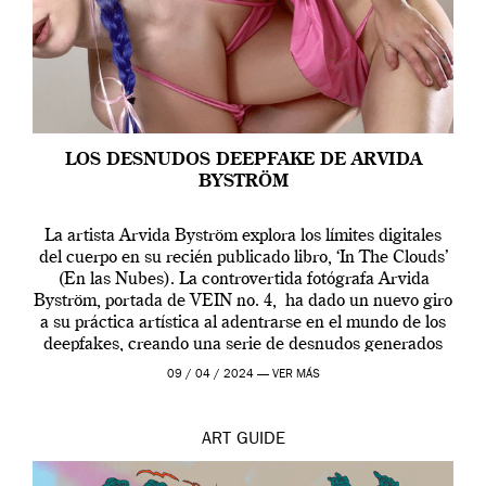
LOS DESNUDOS DEEPFAKE DE ARVIDA
BYSTRÖM
La artista Arvida Byström explora los límites digitales
del cuerpo en su recién publicado libro, ‘In The Clouds’
(En las Nubes). La controvertida fotógrafa Arvida
Byström, portada de VEIN no. 4, ha dado un nuevo giro
a su práctica artística al adentrarse en el mundo de los
deepfakes, creando una serie de desnudos generados
por […]
09 / 04 / 2024 —
VER MÁS
ART
GUIDE