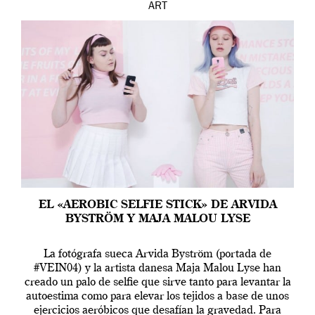
ART
EL «AEROBIC SELFIE STICK» DE ARVIDA
BYSTRÖM Y MAJA MALOU LYSE
La fotógrafa sueca Arvida Byström (portada de
#VEIN04) y la artista danesa Maja Malou Lyse han
creado un palo de selfie que sirve tanto para levantar la
autoestima como para elevar los tejidos a base de unos
ejercicios aeróbicos que desafían la gravedad. Para