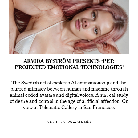
ARVIDA BYSTRÖM PRESENTS ‘PET:
PROJECTED EMOTIONAL TECHNOLOGIES’
The Swedish artist explores AI companionship and the
blurred intimacy between human and machine through
animal-coded avatars and digital voices. A surreal study
of desire and control in the age of artificial affection. On
view at Telematic Gallery in San Francisco.
24 / 10 / 2025 —
VER MÁS