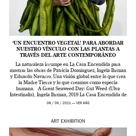
‘UN ENCUENTRO VEGETAL’ PARA ABORDAR
NUESTRO VÍNCULO CON LAS PLANTAS A
TRAVÉS DEL ARTE CONTEMPORÁNEO
La naturaleza irrumpe en La Casa Encendida para
mostrar las obras de Patricia Domínguez, Ingela Ihrman
y Eduardo Navarro. Una visión global entre lo que crea
la Madre Tierra y lo que creamos como especia
humana. A Great Seaweed Day: Gut Weed (Ulva
Intestinalis), Ingela Ihrman, 2019 La Casa Encendida de
Madrid y la Wellcome […]
08 / 06 / 2021 —
VER MÁS
ART
EXHIBITION