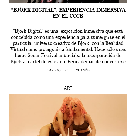
“BJÖRK DIGITAL”. EXPERIENCIA INMERSIVA
EN EL CCCB
“Bjork Digital” es una exposición inmersiva que está
concebida como una experiencia para sumergirse en el
particular universo creativo de Björk, con la Realidad
Virtual como protagonista fundamental. Hace sólo unas
horas Sonar Festival anunciaba la incorporación de
Björk al cartel de este año. Pero además de convertirse
en una de las actuaciones más relevantes […]
10 / 05 / 2017 —
VER MÁS
ART