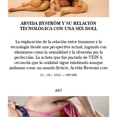
ARVIDA BYSTRÖM Y SU RELACIÓN
TECNOLÓGICA CON UNA SEX DOLL
La exploración de la relación entre humanos y la
tecnología desde una perspectiva actual, jugando con
elementos como la sexualidad y la obsesión por la
perfección. La artista que fue portada de VEIN 4,
recuerda que la realidad sigue existiendo aunque
podamos crear un mundo ficticio. Arvida Byström cree
que los humanos tienen un complejo […]
21 / 09 / 2022 —
VER MÁS
ART