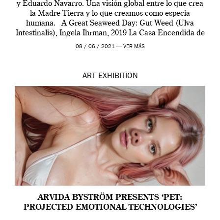
y Eduardo Navarro. Una visión global entre lo que crea
la Madre Tierra y lo que creamos como especia
humana. A Great Seaweed Day: Gut Weed (Ulva
Intestinalis), Ingela Ihrman, 2019 La Casa Encendida de
Madrid y la Wellcome […]
08 / 06 / 2021 —
VER MÁS
ART
EXHIBITION
ARVIDA BYSTRÖM PRESENTS ‘PET:
PROJECTED EMOTIONAL TECHNOLOGIES’