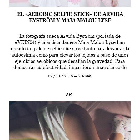
EL «AEROBIC SELFIE STICK» DE ARVIDA
BYSTRÖM Y MAJA MALOU LYSE
La fotógrafa sueca Arvida Byström (portada de
#VEIN04) y la artista danesa Maja Malou Lyse han
creado un palo de selfie que sirve tanto para levantar la
autoestima como para elevar los tejidos a base de unos
ejercicios aeróbicos que desafían la gravedad. Para
demostrar su efectividad, impartieron unas clases de
prueba en el Tate […]
02 / 11 / 2015 —
VER MÁS
ART