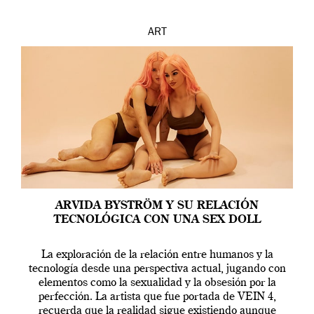
ART
ARVIDA BYSTRÖM Y SU RELACIÓN
TECNOLÓGICA CON UNA SEX DOLL
La exploración de la relación entre humanos y la
tecnología desde una perspectiva actual, jugando con
elementos como la sexualidad y la obsesión por la
perfección. La artista que fue portada de VEIN 4,
recuerda que la realidad sigue existiendo aunque