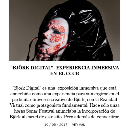
“BJÖRK DIGITAL”. EXPERIENCIA INMERSIVA
EN EL CCCB
“Bjork Digital” es una exposición inmersiva que está
concebida como una experiencia para sumergirse en el
particular universo creativo de Björk, con la Realidad
Virtual como protagonista fundamental. Hace sólo unas
horas Sonar Festival anunciaba la incorporación de
Björk al cartel de este año. Pero además de convertirse
en una de las actuaciones más relevantes […]
10 / 05 / 2017 —
VER MÁS