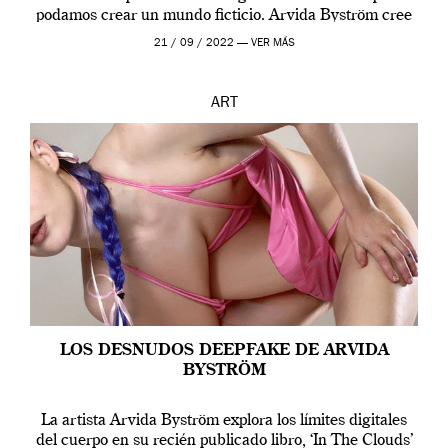
podamos crear un mundo ficticio. Arvida Byström cree
que los humanos tienen un complejo […]
21 / 09 / 2022 —
VER MÁS
ART
LOS DESNUDOS DEEPFAKE DE ARVIDA
BYSTRÖM
La artista Arvida Byström explora los límites digitales
del cuerpo en su recién publicado libro, ‘In The Clouds’