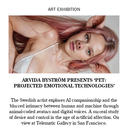
ART
EXHIBITION
ARVIDA BYSTRÖM PRESENTS ‘PET:
PROJECTED EMOTIONAL TECHNOLOGIES’
The Swedish artist explores AI companionship and the
blurred intimacy between human and machine through
animal-coded avatars and digital voices. A surreal study
of desire and control in the age of artificial affection. On
view at Telematic Gallery in San Francisco.