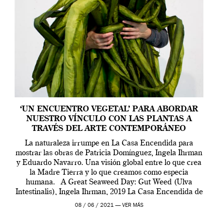
‘UN ENCUENTRO VEGETAL’ PARA ABORDAR
NUESTRO VÍNCULO CON LAS PLANTAS A
TRAVÉS DEL ARTE CONTEMPORÁNEO
La naturaleza irrumpe en La Casa Encendida para
mostrar las obras de Patricia Domínguez, Ingela Ihrman
y Eduardo Navarro. Una visión global entre lo que crea
la Madre Tierra y lo que creamos como especia
humana. A Great Seaweed Day: Gut Weed (Ulva
Intestinalis), Ingela Ihrman, 2019 La Casa Encendida de
Madrid y la Wellcome […]
08 / 06 / 2021 —
VER MÁS