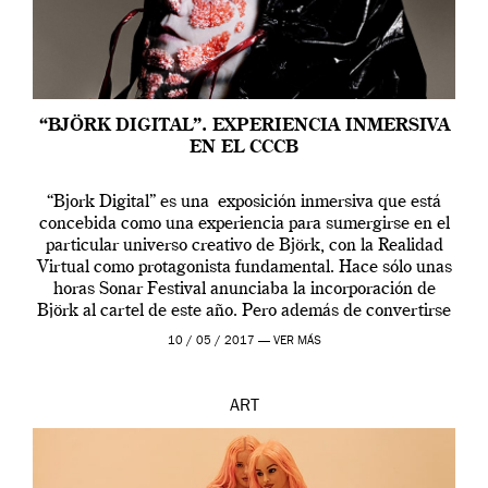
“BJÖRK DIGITAL”. EXPERIENCIA INMERSIVA
EN EL CCCB
“Bjork Digital” es una exposición inmersiva que está
concebida como una experiencia para sumergirse en el
particular universo creativo de Björk, con la Realidad
Virtual como protagonista fundamental. Hace sólo unas
horas Sonar Festival anunciaba la incorporación de
Björk al cartel de este año. Pero además de convertirse
en una de las actuaciones más relevantes […]
10 / 05 / 2017 —
VER MÁS
ART