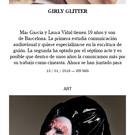
GIRLY GLITTER
Mar Garcia y Laura Vidal tienen 19 años y son
de Barcelona. La primera estudia comunicación
audiovisual y quiere especializarse en la escritura de
guión. La segunda ha optado por el séptimo arte y es
posible que dentro de unos años la conozcamos más por
su trabajo como cineasta. Ahora se han juntado para
contarnos una […]
13 / 01 / 2016 —
VER MÁS
ART