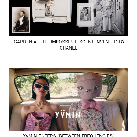
‘GARDÉNIA’: THE IMPOSSIBLE SCENT INVENTED BY
CHANEL
YVMIN ENTERS ‘BETWEEN FREQUENCIES’