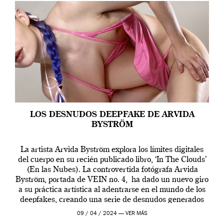
LOS DESNUDOS DEEPFAKE DE ARVIDA
BYSTRÖM
La artista Arvida Byström explora los límites digitales
del cuerpo en su recién publicado libro, ‘In The Clouds’
(En las Nubes). La controvertida fotógrafa Arvida
Byström, portada de VEIN no. 4, ha dado un nuevo giro
a su práctica artística al adentrarse en el mundo de los
deepfakes, creando una serie de desnudos generados
por […]
09 / 04 / 2024 —
VER MÁS