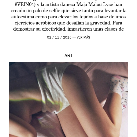
#VEIN04) y la artista danesa Maja Malou Lyse han
creado un palo de selfie que sirve tanto para levantar la
autoestima como para elevar los tejidos a base de unos
ejercicios aeróbicos que desafían la gravedad. Para
demostrar su efectividad, impartieron unas clases de
prueba en el Tate […]
02 / 11 / 2015 —
VER MÁS
ART