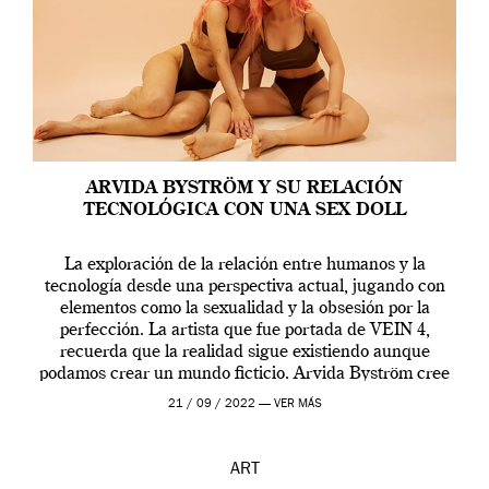
ARVIDA BYSTRÖM Y SU RELACIÓN
TECNOLÓGICA CON UNA SEX DOLL
La exploración de la relación entre humanos y la
tecnología desde una perspectiva actual, jugando con
elementos como la sexualidad y la obsesión por la
perfección. La artista que fue portada de VEIN 4,
recuerda que la realidad sigue existiendo aunque
podamos crear un mundo ficticio. Arvida Byström cree
que los humanos tienen un complejo […]
21 / 09 / 2022 —
VER MÁS
ART