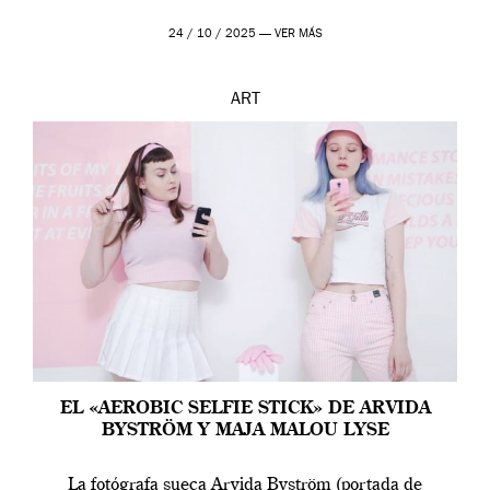
24 / 10 / 2025 —
VER MÁS
ART
EL «AEROBIC SELFIE STICK» DE ARVIDA
BYSTRÖM Y MAJA MALOU LYSE
La fotógrafa sueca Arvida Byström (portada de