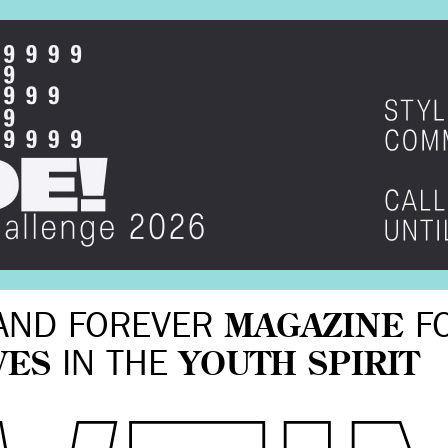
AND FOREVER
MAGAZINE
F
VES
IN THE
YOUTH SPIRIT