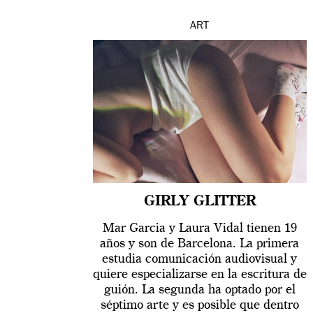
ART
GIRLY GLITTER
Mar Garcia y Laura Vidal tienen 19
años y son de Barcelona. La primera
estudia comunicación audiovisual y
quiere especializarse en la escritura de
guión. La segunda ha optado por el
séptimo arte y es posible que dentro