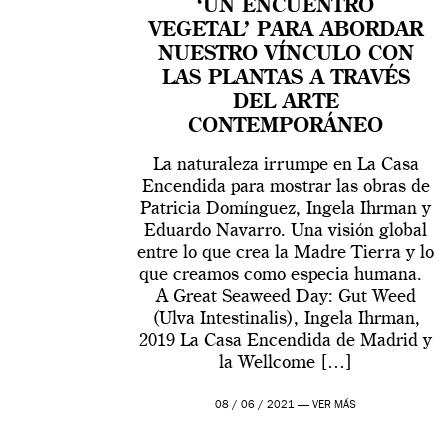
‘UN ENCUENTRO
VEGETAL’ PARA ABORDAR
NUESTRO VÍNCULO CON
LAS PLANTAS A TRAVÉS
DEL ARTE
CONTEMPORÁNEO
La naturaleza irrumpe en La Casa
Encendida para mostrar las obras de
Patricia Domínguez, Ingela Ihrman y
Eduardo Navarro. Una visión global
entre lo que crea la Madre Tierra y lo
que creamos como especia humana.
A Great Seaweed Day: Gut Weed
(Ulva Intestinalis), Ingela Ihrman,
2019 La Casa Encendida de Madrid y
la Wellcome […]
08 / 06 / 2021 —
VER MÁS