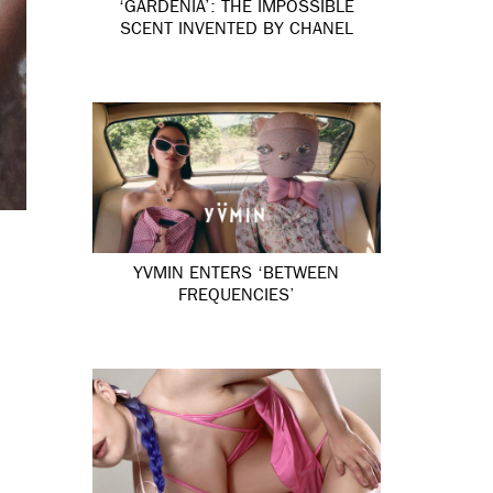
‘GARDÉNIA’: THE IMPOSSIBLE
SCENT INVENTED BY CHANEL
YVMIN ENTERS ‘BETWEEN
FREQUENCIES’