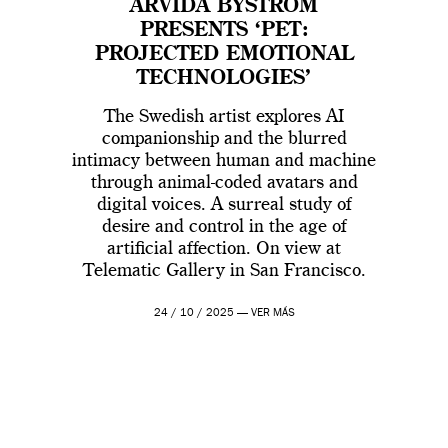
ARVIDA BYSTRÖM
PRESENTS ‘PET:
PROJECTED EMOTIONAL
TECHNOLOGIES’
The Swedish artist explores AI
companionship and the blurred
intimacy between human and machine
through animal-coded avatars and
digital voices. A surreal study of
desire and control in the age of
artificial affection. On view at
Telematic Gallery in San Francisco.
24 / 10 / 2025 —
VER MÁS