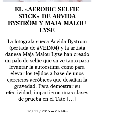
EL «AEROBIC SELFIE
STICK» DE ARVIDA
BYSTRÖM Y MAJA MALOU
LYSE
La fotógrafa sueca Arvida Byström
(portada de #VEIN04) y la artista
danesa Maja Malou Lyse han creado
un palo de selfie que sirve tanto para
levantar la autoestima como para
elevar los tejidos a base de unos
ejercicios aeróbicos que desafían la
gravedad. Para demostrar su
efectividad, impartieron unas clases
de prueba en el Tate […]
02 / 11 / 2015 —
VER MÁS