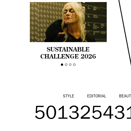
SUSTAINABLE
CHALLENGE 2026
CELEBRA LA
DIVERSIDAD DE EDAD
EN LA MODA CON AGE
PRIDE!
STYLE
EDITORIAL
BEAUT
50132543