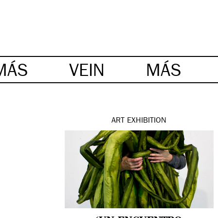
MÁS
VEIN
MÁS
ART
EXHIBITION