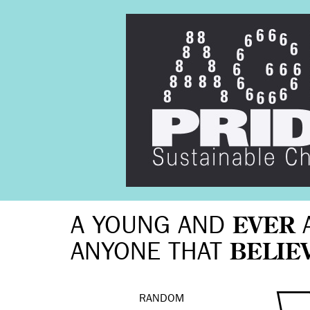
A YOUNG AND
EVER
ANYONE THAT
BELIE
RANDOM