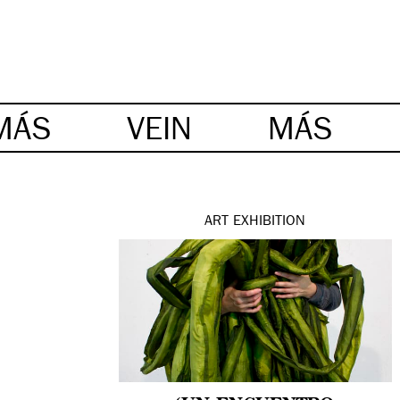
MÁS
VEIN
MÁS
ART
EXHIBITION