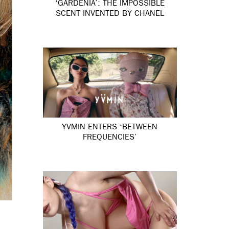
‘GARDÉNIA’: THE IMPOSSIBLE
SCENT INVENTED BY CHANEL
YVMIN ENTERS ‘BETWEEN
FREQUENCIES’