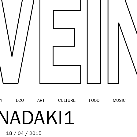
Y
ECO
ART
CULTURE
FOOD
MUSIC
NADAKI1
18 / 04 / 2015