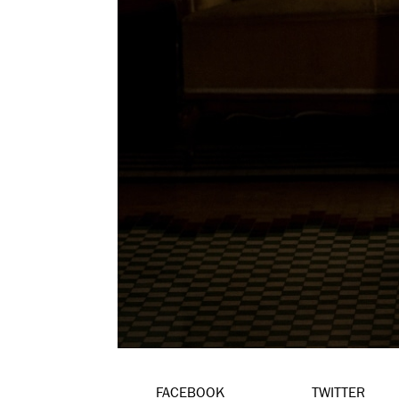
FACEBOOK
TWITTER