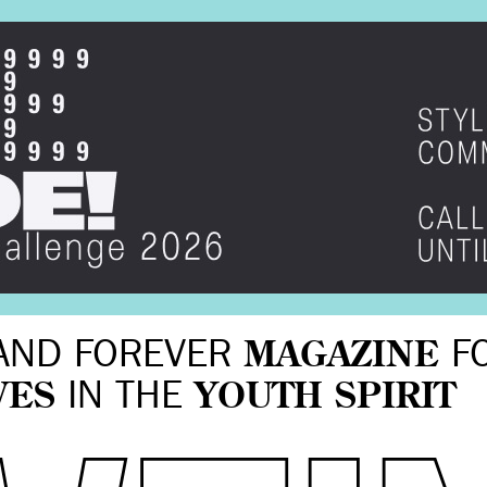
AND FOREVER
MAGAZINE
F
VES
IN THE
YOUTH SPIRIT