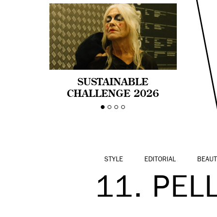
SUSTAINABLE
CHALLENGE 2026
CELEBRA LA
DIVERSIDAD DE EDAD
EN LA MODA CON AGE
PRIDE!
STYLE
EDITORIAL
BEAUT
11. PEL