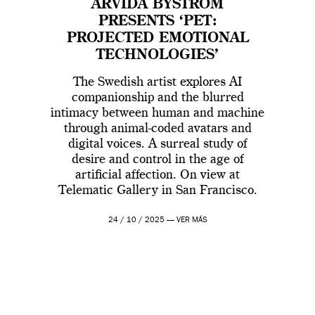
ARVIDA BYSTRÖM
PRESENTS ‘PET:
PROJECTED EMOTIONAL
TECHNOLOGIES’
The Swedish artist explores AI
companionship and the blurred
intimacy between human and machine
through animal-coded avatars and
digital voices. A surreal study of
desire and control in the age of
artificial affection. On view at
Telematic Gallery in San Francisco.
24 / 10 / 2025 —
VER MÁS