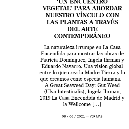
‘UN ENCUENTRO
VEGETAL’ PARA ABORDAR
NUESTRO VÍNCULO CON
LAS PLANTAS A TRAVÉS
DEL ARTE
CONTEMPORÁNEO
La naturaleza irrumpe en La Casa
Encendida para mostrar las obras de
Patricia Domínguez, Ingela Ihrman y
Eduardo Navarro. Una visión global
entre lo que crea la Madre Tierra y lo
que creamos como especia humana.
A Great Seaweed Day: Gut Weed
(Ulva Intestinalis), Ingela Ihrman,
2019 La Casa Encendida de Madrid y
la Wellcome […]
08 / 06 / 2021 —
VER MÁS