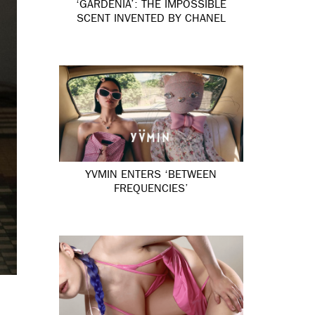
‘GARDÉNIA’: THE IMPOSSIBLE
SCENT INVENTED BY CHANEL
YVMIN ENTERS ‘BETWEEN
FREQUENCIES’