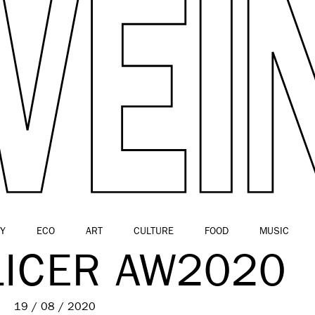
Y
ECO
ART
CULTURE
FOOD
MUSIC
LICER AW2020
19 / 08 / 2020