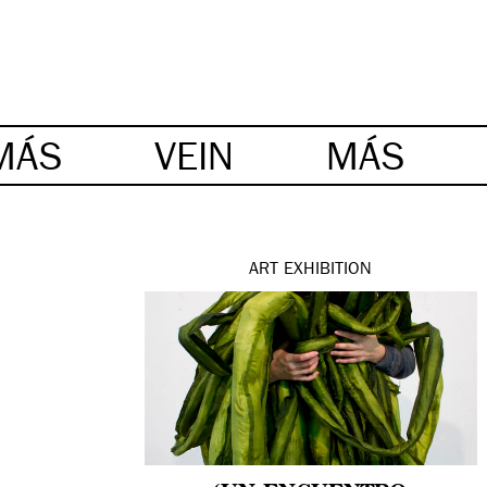
MÁS
VEIN
MÁS
ART
EXHIBITION