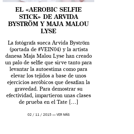
EL «AEROBIC SELFIE
STICK» DE ARVIDA
BYSTRÖM Y MAJA MALOU
LYSE
La fotógrafa sueca Arvida Byström
(portada de #VEIN04) y la artista
danesa Maja Malou Lyse han creado
un palo de selfie que sirve tanto para
levantar la autoestima como para
elevar los tejidos a base de unos
ejercicios aeróbicos que desafían la
gravedad. Para demostrar su
efectividad, impartieron unas clases
de prueba en el Tate […]
02 / 11 / 2015 —
VER MÁS