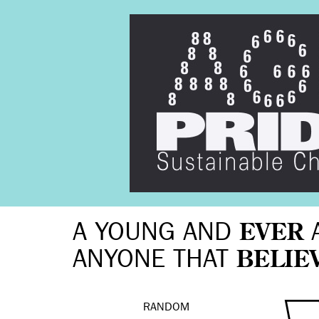
A YOUNG AND
EVER
ANYONE THAT
BELIE
RANDOM