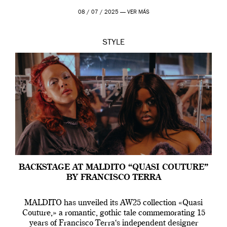
08 / 07 / 2025 —
VER MÁS
STYLE
BACKSTAGE AT MALDITO “QUASI COUTURE”
BY FRANCISCO TERRA
MALDITO has unveiled its AW25 collection «Quasi
Couture,» a romantic, gothic tale commemorating 15
years of Francisco Terra‘s independent designer