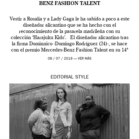
BENZ FASHION TALENT
Vestir a Rosalía y a Lady Gaga le ha sabido a poco a este
diseñador alicantino que se ha hecho con el
reconocimiento de la pasarela madrileña con su
colección ‘Harajuku Kids’. El diseñador alicantino tras
la firma Dominnico -Domingo Rodríguez (24)-, se hace
con el premio Mercedes-Benz Fashion Talent en su 14ª
edición. […]
08 / 07 / 2019 —
VER MÁS
EDITORIAL
STYLE