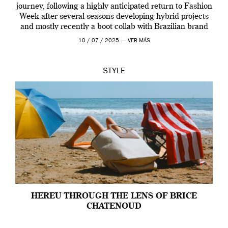
journey, following a highly anticipated return to Fashion
Week after several seasons developing hybrid projects
and mostly recently a boot collab with Brazilian brand
Melissa. This fashion show is a component of Francisco
10 / 07 / 2025 —
VER MÁS
Terra’s Maldito […]
STYLE
HEREU THROUGH THE LENS OF BRICE
CHATENOUD