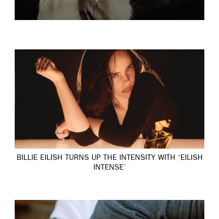
BILLIE EILISH TURNS UP THE INTENSITY WITH ‘EILISH
INTENSE’