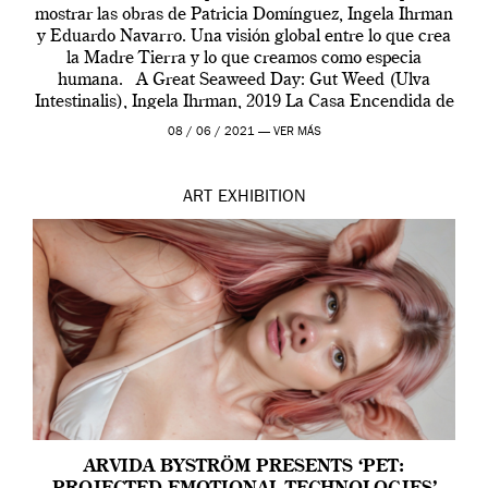
mostrar las obras de Patricia Domínguez, Ingela Ihrman
y Eduardo Navarro. Una visión global entre lo que crea
la Madre Tierra y lo que creamos como especia
humana. A Great Seaweed Day: Gut Weed (Ulva
Intestinalis), Ingela Ihrman, 2019 La Casa Encendida de
Madrid y la Wellcome […]
08 / 06 / 2021 —
VER MÁS
ART
EXHIBITION
ARVIDA BYSTRÖM PRESENTS ‘PET: