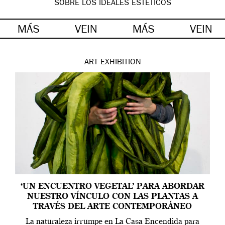
SOBRE LOS IDEALES ESTÉTICOS
MÁS
VEIN
MÁS
VEIN
ART
EXHIBITION
‘UN ENCUENTRO VEGETAL’ PARA ABORDAR
NUESTRO VÍNCULO CON LAS PLANTAS A
TRAVÉS DEL ARTE CONTEMPORÁNEO
La naturaleza irrumpe en La Casa Encendida para