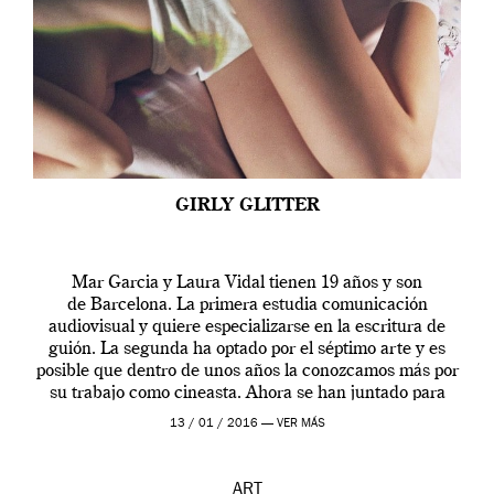
GIRLY GLITTER
Mar Garcia y Laura Vidal tienen 19 años y son
de Barcelona. La primera estudia comunicación
audiovisual y quiere especializarse en la escritura de
guión. La segunda ha optado por el séptimo arte y es
posible que dentro de unos años la conozcamos más por
su trabajo como cineasta. Ahora se han juntado para
contarnos una […]
13 / 01 / 2016 —
VER MÁS
ART