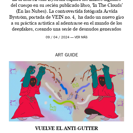
del cuerpo en su recién publicado libro, ‘In The Clouds’
(En las Nubes). La controvertida fotógrafa Arvida
Byström, portada de VEIN no. 4, ha dado un nuevo giro
a su práctica artística al adentrarse en el mundo de los
deepfakes, creando una serie de desnudos generados
por […]
09 / 04 / 2024 —
VER MÁS
ART
GUIDE
VUELVE EL ANTI-GUTTER