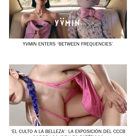
YVMIN ENTERS ‘BETWEEN FREQUENCIES’
‘EL CULTO A LA BELLEZA’: LA EXPOSICIÓN DEL CCCB