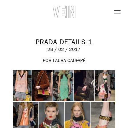
PRADA DETAILS 1
28 / 02 / 2017
POR LAURA CAUFAPÉ