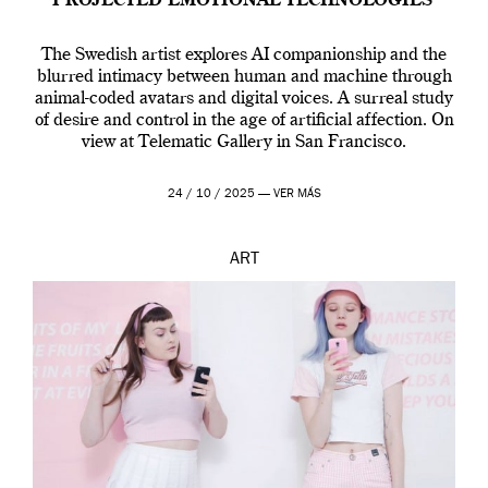
PROJECTED EMOTIONAL TECHNOLOGIES’
The Swedish artist explores AI companionship and the
blurred intimacy between human and machine through
animal-coded avatars and digital voices. A surreal study
of desire and control in the age of artificial affection. On
view at Telematic Gallery in San Francisco.
24 / 10 / 2025 —
VER MÁS
ART