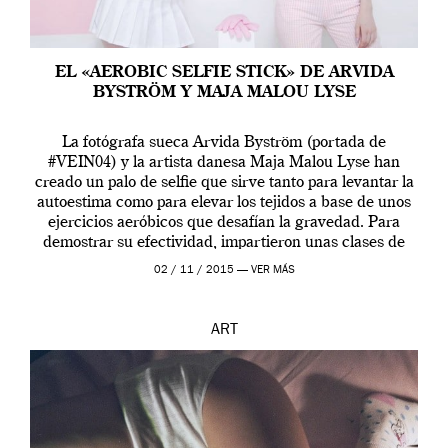
EL «AEROBIC SELFIE STICK» DE ARVIDA
BYSTRÖM Y MAJA MALOU LYSE
La fotógrafa sueca Arvida Byström (portada de
#VEIN04) y la artista danesa Maja Malou Lyse han
creado un palo de selfie que sirve tanto para levantar la
autoestima como para elevar los tejidos a base de unos
ejercicios aeróbicos que desafían la gravedad. Para
demostrar su efectividad, impartieron unas clases de
prueba en el Tate […]
02 / 11 / 2015 —
VER MÁS
ART