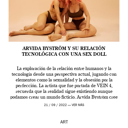
ARVIDA BYSTRÖM Y SU RELACIÓN
TECNOLÓGICA CON UNA SEX DOLL
La exploración de la relación entre humanos y la
tecnología desde una perspectiva actual, jugando con
elementos como la sexualidad y la obsesión por la
perfección. La artista que fue portada de VEIN 4,
recuerda que la realidad sigue existiendo aunque
podamos crear un mundo ficticio. Arvida Byström cree
que los humanos tienen un complejo […]
21 / 09 / 2022 —
VER MÁS
ART