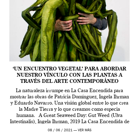
‘UN ENCUENTRO VEGETAL’ PARA ABORDAR
NUESTRO VÍNCULO CON LAS PLANTAS A
TRAVÉS DEL ARTE CONTEMPORÁNEO
La naturaleza irrumpe en La Casa Encendida para
mostrar las obras de Patricia Domínguez, Ingela Ihrman
y Eduardo Navarro. Una visión global entre lo que crea
la Madre Tierra y lo que creamos como especia
humana. A Great Seaweed Day: Gut Weed (Ulva
Intestinalis), Ingela Ihrman, 2019 La Casa Encendida de
Madrid y la Wellcome […]
08 / 06 / 2021 —
VER MÁS