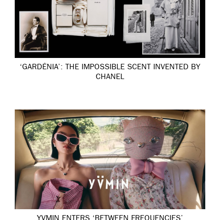
‘GARDÉNIA’: THE IMPOSSIBLE SCENT INVENTED BY
CHANEL
YVMIN ENTERS ‘BETWEEN FREQUENCIES’