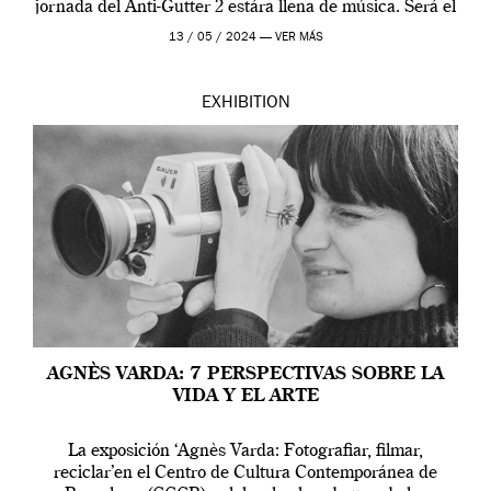
jornada del Anti-Gutter 2 estára llena de música. Será el
[…]
13 / 05 / 2024 —
VER MÁS
EXHIBITION
AGNÈS VARDA: 7 PERSPECTIVAS SOBRE LA
VIDA Y EL ARTE
La exposición ‘Agnès Varda: Fotografiar, filmar,
reciclar’en el Centro de Cultura Contemporánea de