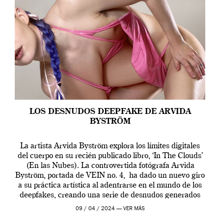
LOS DESNUDOS DEEPFAKE DE ARVIDA
BYSTRÖM
La artista Arvida Byström explora los límites digitales
del cuerpo en su recién publicado libro, ‘In The Clouds’
(En las Nubes). La controvertida fotógrafa Arvida
Byström, portada de VEIN no. 4, ha dado un nuevo giro
a su práctica artística al adentrarse en el mundo de los
deepfakes, creando una serie de desnudos generados
por […]
09 / 04 / 2024 —
VER MÁS