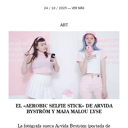
24 / 10 / 2025 —
VER MÁS
ART
EL «AEROBIC SELFIE STICK» DE ARVIDA
BYSTRÖM Y MAJA MALOU LYSE
La fotógrafa sueca Arvida Byström (portada de