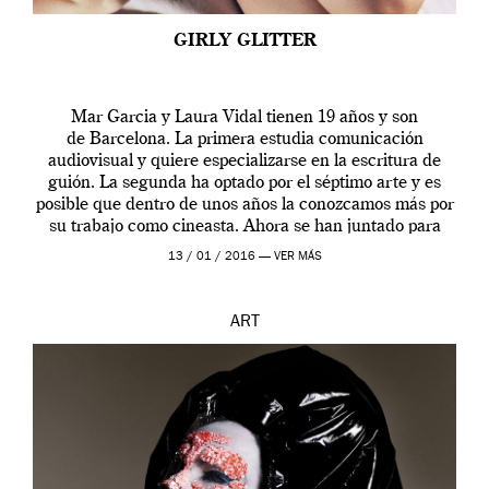
GIRLY GLITTER
Mar Garcia y Laura Vidal tienen 19 años y son
de Barcelona. La primera estudia comunicación
audiovisual y quiere especializarse en la escritura de
guión. La segunda ha optado por el séptimo arte y es
posible que dentro de unos años la conozcamos más por
su trabajo como cineasta. Ahora se han juntado para
contarnos una […]
13 / 01 / 2016 —
VER MÁS
ART