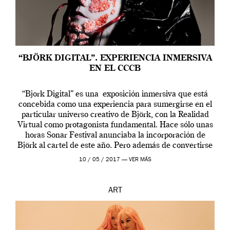
“BJÖRK DIGITAL”. EXPERIENCIA INMERSIVA
EN EL CCCB
“Bjork Digital” es una exposición inmersiva que está
concebida como una experiencia para sumergirse en el
particular universo creativo de Björk, con la Realidad
Virtual como protagonista fundamental. Hace sólo unas
horas Sonar Festival anunciaba la incorporación de
Björk al cartel de este año. Pero además de convertirse
en una de las actuaciones más relevantes […]
10 / 05 / 2017 —
VER MÁS
ART