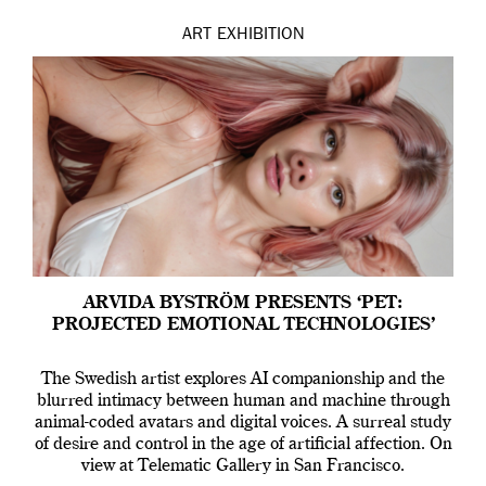
ART
EXHIBITION
ARVIDA BYSTRÖM PRESENTS ‘PET:
PROJECTED EMOTIONAL TECHNOLOGIES’
The Swedish artist explores AI companionship and the
blurred intimacy between human and machine through
animal-coded avatars and digital voices. A surreal study
of desire and control in the age of artificial affection. On
view at Telematic Gallery in San Francisco.