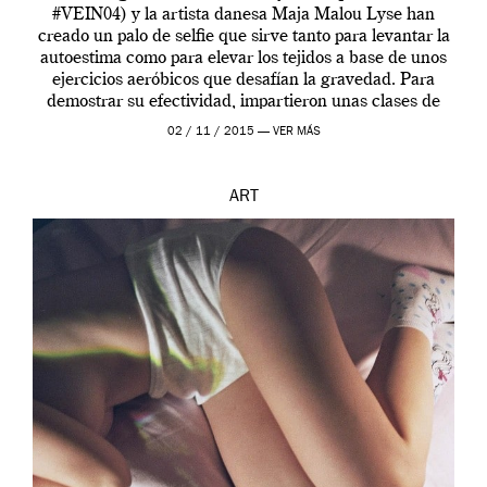
#VEIN04) y la artista danesa Maja Malou Lyse han
creado un palo de selfie que sirve tanto para levantar la
autoestima como para elevar los tejidos a base de unos
ejercicios aeróbicos que desafían la gravedad. Para
demostrar su efectividad, impartieron unas clases de
prueba en el Tate […]
02 / 11 / 2015 —
VER MÁS
ART