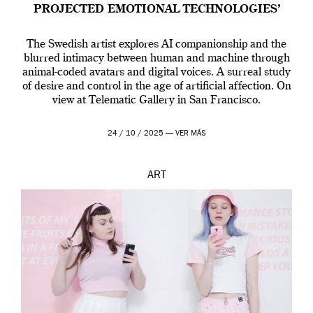
PROJECTED EMOTIONAL TECHNOLOGIES’
The Swedish artist explores AI companionship and the
blurred intimacy between human and machine through
animal-coded avatars and digital voices. A surreal study
of desire and control in the age of artificial affection. On
view at Telematic Gallery in San Francisco.
24 / 10 / 2025 —
VER MÁS
ART