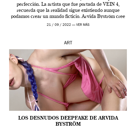
perfección. La artista que fue portada de VEIN 4,
recuerda que la realidad sigue existiendo aunque
podamos crear un mundo ficticio. Arvida Byström cree
que los humanos tienen un complejo […]
21 / 09 / 2022 —
VER MÁS
ART
LOS DESNUDOS DEEPFAKE DE ARVIDA
BYSTRÖM