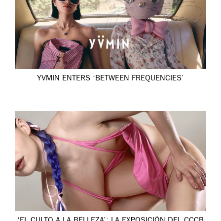
YVMIN ENTERS ‘BETWEEN FREQUENCIES’
‘EL CULTO A LA BELLEZA’: LA EXPOSICIÓN DEL CCCB