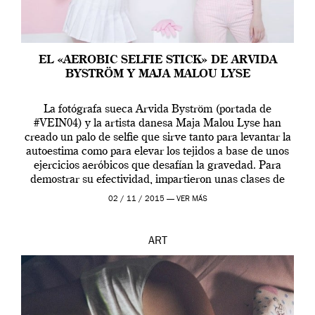
EL «AEROBIC SELFIE STICK» DE ARVIDA
BYSTRÖM Y MAJA MALOU LYSE
La fotógrafa sueca Arvida Byström (portada de
#VEIN04) y la artista danesa Maja Malou Lyse han
creado un palo de selfie que sirve tanto para levantar la
autoestima como para elevar los tejidos a base de unos
ejercicios aeróbicos que desafían la gravedad. Para
demostrar su efectividad, impartieron unas clases de
prueba en el Tate […]
02 / 11 / 2015 —
VER MÁS
ART