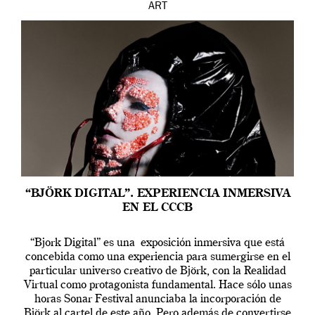
ART
“BJÖRK DIGITAL”. EXPERIENCIA INMERSIVA
EN EL CCCB
“Bjork Digital” es una exposición inmersiva que está
concebida como una experiencia para sumergirse en el
particular universo creativo de Björk, con la Realidad
Virtual como protagonista fundamental. Hace sólo unas
horas Sonar Festival anunciaba la incorporación de
Björk al cartel de este año. Pero además de convertirse