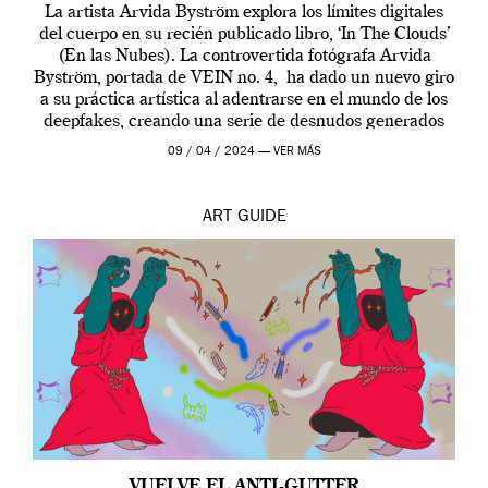
La artista Arvida Byström explora los límites digitales
del cuerpo en su recién publicado libro, ‘In The Clouds’
(En las Nubes). La controvertida fotógrafa Arvida
Byström, portada de VEIN no. 4, ha dado un nuevo giro
a su práctica artística al adentrarse en el mundo de los
deepfakes, creando una serie de desnudos generados
por […]
09 / 04 / 2024 —
VER MÁS
ART
GUIDE
VUELVE EL ANTI-GUTTER