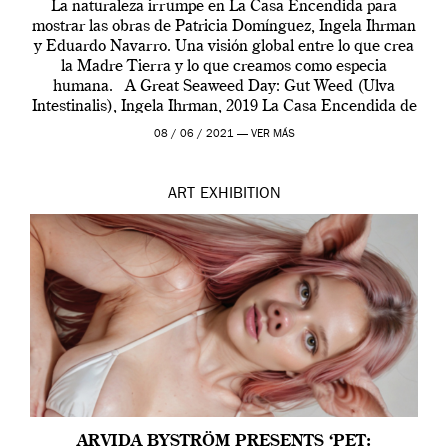
La naturaleza irrumpe en La Casa Encendida para
mostrar las obras de Patricia Domínguez, Ingela Ihrman
y Eduardo Navarro. Una visión global entre lo que crea
la Madre Tierra y lo que creamos como especia
humana. A Great Seaweed Day: Gut Weed (Ulva
Intestinalis), Ingela Ihrman, 2019 La Casa Encendida de
Madrid y la Wellcome […]
08 / 06 / 2021 —
VER MÁS
ART
EXHIBITION
ARVIDA BYSTRÖM PRESENTS ‘PET: