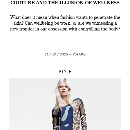
COUTURE AND THE ILLUSION OF WELLNESS
What does it mean when fashion wants to penetrate the
skin? Can wellbeing be worn, or are we witnessing a
new frontier in our obsession with controlling the body?
21 / 10 / 2025 —
VER MÁS
STYLE