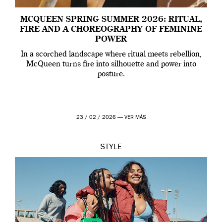
MCQUEEN SPRING SUMMER 2026: RITUAL,
FIRE AND A CHOREOGRAPHY OF FEMININE
POWER
In a scorched landscape where ritual meets rebellion,
McQueen turns fire into silhouette and power into
posture.
23 / 02 / 2026 —
VER MÁS
STYLE