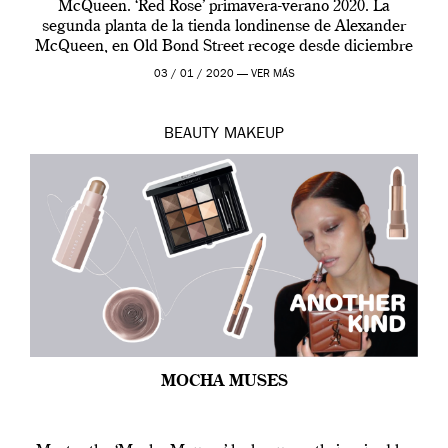
McQueen. ‘Red Rose’ primavera-verano 2020. La
segunda planta de la tienda londinense de Alexander
McQueen, en Old Bond Street recoge desde diciembre
de 2019 hasta final de abril […]
03 / 01 / 2020 —
VER MÁS
BEAUTY
MAKEUP
MOCHA MUSES