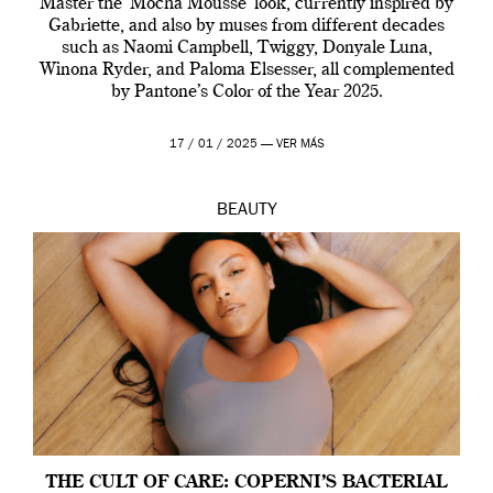
Master the ‘Mocha Mousse’ look, currently inspired by
Gabriette, and also by muses from different decades
such as Naomi Campbell, Twiggy, Donyale Luna,
Winona Ryder, and Paloma Elsesser, all complemented
by Pantone’s Color of the Year 2025.
17 / 01 / 2025 —
VER MÁS
BEAUTY
THE CULT OF CARE: COPERNI’S BACTERIAL