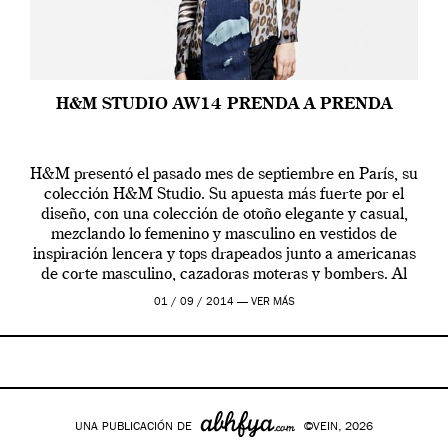
H&M STUDIO AW14 PRENDA A PRENDA
H&M presentó el pasado mes de septiembre en París, su
colección H&M Studio. Su apuesta más fuerte por el
diseño, con una colección de otoño elegante y casual,
mezclando lo femenino y masculino en vestidos de
inspiración lencera y tops drapeados junto a americanas
de corte masculino, cazadoras moteras y bombers. Al
frente de la […]
01 / 09 / 2014 —
VER MÁS
UNA PUBLICACIÓN DE
©VEIN, 2026