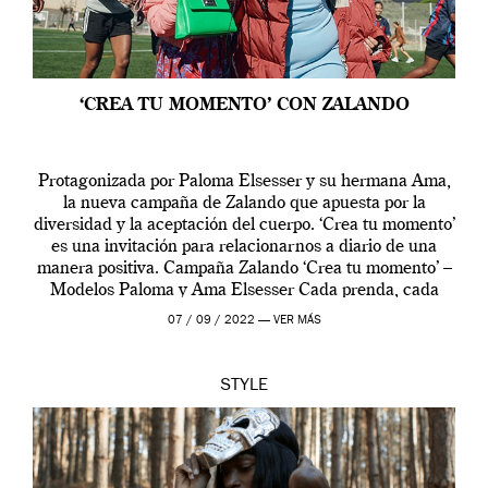
‘CREA TU MOMENTO’ CON ZALANDO
Protagonizada por Paloma Elsesser y su hermana Ama,
la nueva campaña de Zalando que apuesta por la
diversidad y la aceptación del cuerpo. ‘Crea tu momento’
es una invitación para relacionarnos a diario de una
manera positiva. Campaña Zalando ‘Crea tu momento’ –
Modelos Paloma y Ama Elsesser Cada prenda, cada
outfit, cada momento, caracteriza […]
07 / 09 / 2022 —
VER MÁS
STYLE