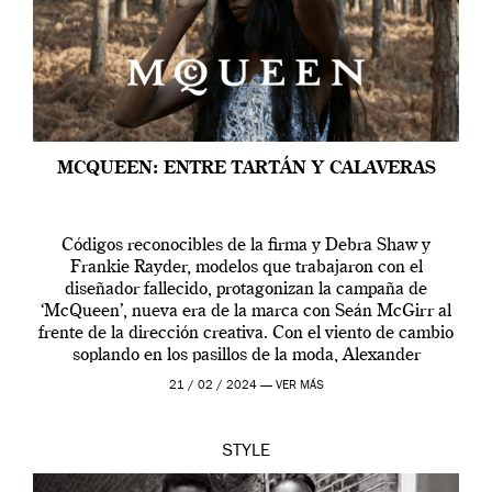
MCQUEEN: ENTRE TARTÁN Y CALAVERAS
Códigos reconocibles de la firma y Debra Shaw y
Frankie Rayder, modelos que trabajaron con el
diseñador fallecido, protagonizan la campaña de
‘McQueen’, nueva era de la marca con Seán McGirr al
frente de la dirección creativa. Con el viento de cambio
soplando en los pasillos de la moda, Alexander
McQueen se prepara para una […]
21 / 02 / 2024 —
VER MÁS
STYLE