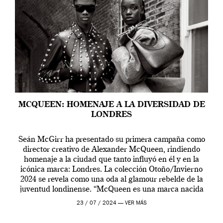
MCQUEEN: HOMENAJE A LA DIVERSIDAD DE
LONDRES
Seán McGirr ha presentado su primera campaña como
director creativo de Alexander McQueen, rindiendo
homenaje a la ciudad que tanto influyó en él y en la
icónica marca: Londres. La colección Otoño/Invierno
2024 se revela como una oda al glamour rebelde de la
juventud londinense. “McQueen es una marca nacida
en Londres y siempre ha […]
23 / 07 / 2024 —
VER MÁS