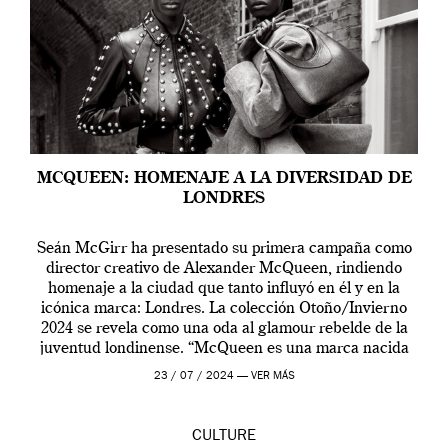
MCQUEEN: HOMENAJE A LA DIVERSIDAD DE
LONDRES
Seán McGirr ha presentado su primera campaña como
director creativo de Alexander McQueen, rindiendo
homenaje a la ciudad que tanto influyó en él y en la
icónica marca: Londres. La colección Otoño/Invierno
2024 se revela como una oda al glamour rebelde de la
juventud londinense. “McQueen es una marca nacida
en Londres y siempre ha […]
23 / 07 / 2024 —
VER MÁS
CULTURE