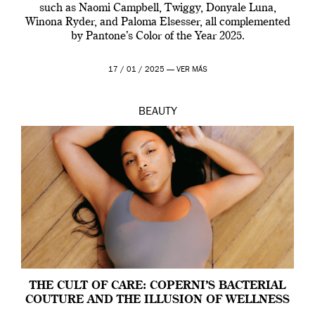
such as Naomi Campbell, Twiggy, Donyale Luna,
Winona Ryder, and Paloma Elsesser, all complemented
by Pantone’s Color of the Year 2025.
17 / 01 / 2025 —
VER MÁS
BEAUTY
THE CULT OF CARE: COPERNI’S BACTERIAL
COUTURE AND THE ILLUSION OF WELLNESS