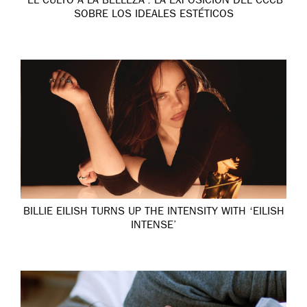
‘EL CULTO A LA BELLEZA’: LA EXPOSICIÓN DEL CCCB
SOBRE LOS IDEALES ESTÉTICOS
BILLIE EILISH TURNS UP THE INTENSITY WITH ‘EILISH
INTENSE’