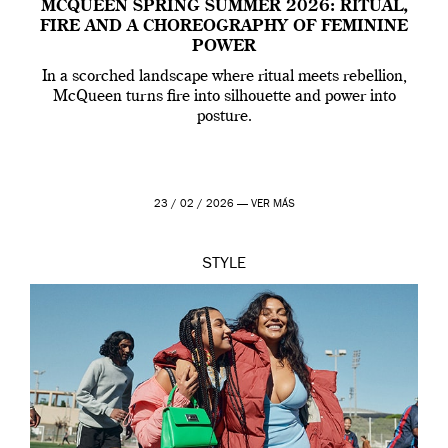
MCQUEEN SPRING SUMMER 2026: RITUAL,
FIRE AND A CHOREOGRAPHY OF FEMININE
POWER
In a scorched landscape where ritual meets rebellion,
McQueen turns fire into silhouette and power into
posture.
23 / 02 / 2026 —
VER MÁS
STYLE