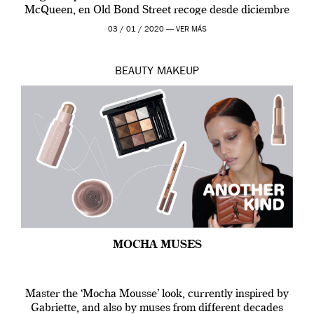
McQueen, en Old Bond Street recoge desde diciembre
de 2019 hasta final de abril […]
03 / 01 / 2020 —
VER MÁS
BEAUTY
MAKEUP
MOCHA MUSES
Master the ‘Mocha Mousse’ look, currently inspired by
Gabriette, and also by muses from different decades