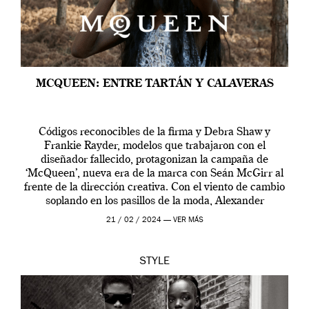
MCQUEEN: ENTRE TARTÁN Y CALAVERAS
Códigos reconocibles de la firma y Debra Shaw y
Frankie Rayder, modelos que trabajaron con el
diseñador fallecido, protagonizan la campaña de
‘McQueen’, nueva era de la marca con Seán McGirr al
frente de la dirección creativa. Con el viento de cambio
soplando en los pasillos de la moda, Alexander
McQueen se prepara para una […]
21 / 02 / 2024 —
VER MÁS
STYLE