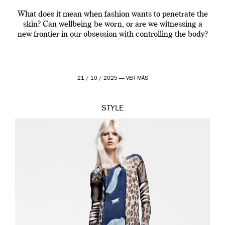
What does it mean when fashion wants to penetrate the
skin? Can wellbeing be worn, or are we witnessing a
new frontier in our obsession with controlling the body?
21 / 10 / 2025 —
VER MÁS
STYLE