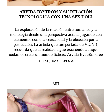
ARVIDA BYSTRÖM Y SU RELACIÓN
TECNOLÓGICA CON UNA SEX DOLL
La exploración de la relación entre humanos y la
tecnología desde una perspectiva actual, jugando con
elementos como la sexualidad y la obsesión por la
perfección. La artista que fue portada de VEIN 4,
recuerda que la realidad sigue existiendo aunque
podamos crear un mundo ficticio. Arvida Byström cree
que los humanos tienen un complejo […]
21 / 09 / 2022 —
VER MÁS
ART