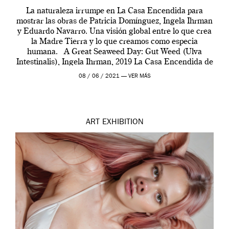
La naturaleza irrumpe en La Casa Encendida para
mostrar las obras de Patricia Domínguez, Ingela Ihrman
y Eduardo Navarro. Una visión global entre lo que crea
la Madre Tierra y lo que creamos como especia
humana. A Great Seaweed Day: Gut Weed (Ulva
Intestinalis), Ingela Ihrman, 2019 La Casa Encendida de
Madrid y la Wellcome […]
08 / 06 / 2021 —
VER MÁS
ART
EXHIBITION