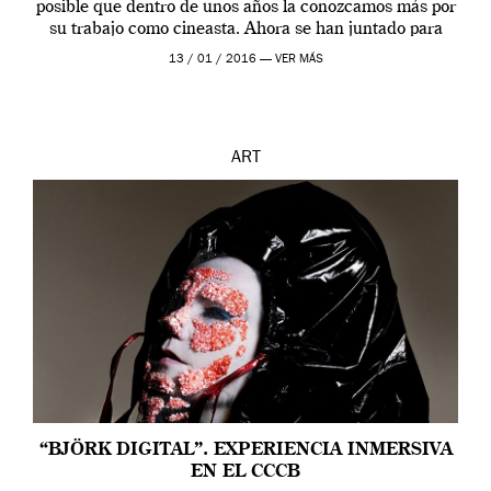
posible que dentro de unos años la conozcamos más por
su trabajo como cineasta. Ahora se han juntado para
contarnos una […]
13 / 01 / 2016 —
VER MÁS
ART
“BJÖRK DIGITAL”. EXPERIENCIA INMERSIVA
EN EL CCCB