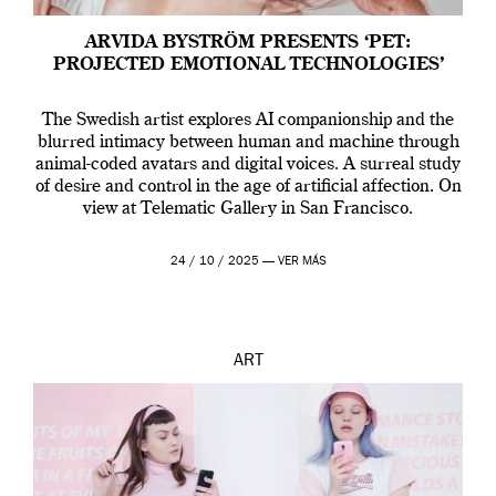
ARVIDA BYSTRÖM PRESENTS ‘PET:
PROJECTED EMOTIONAL TECHNOLOGIES’
The Swedish artist explores AI companionship and the
blurred intimacy between human and machine through
animal-coded avatars and digital voices. A surreal study
of desire and control in the age of artificial affection. On
view at Telematic Gallery in San Francisco.
24 / 10 / 2025 —
VER MÁS
ART