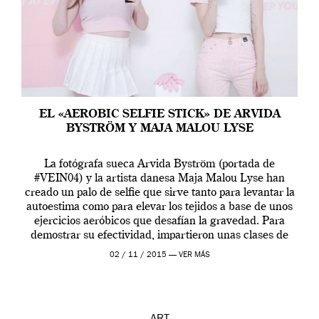
EL «AEROBIC SELFIE STICK» DE ARVIDA
BYSTRÖM Y MAJA MALOU LYSE
La fotógrafa sueca Arvida Byström (portada de
#VEIN04) y la artista danesa Maja Malou Lyse han
creado un palo de selfie que sirve tanto para levantar la
autoestima como para elevar los tejidos a base de unos
ejercicios aeróbicos que desafían la gravedad. Para
demostrar su efectividad, impartieron unas clases de
prueba en el Tate […]
02 / 11 / 2015 —
VER MÁS