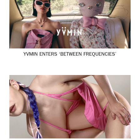
YVMIN ENTERS ‘BETWEEN FREQUENCIES’