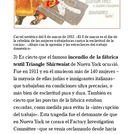
Cartel soviético del 8 de marzo de 1932. «El 8 de marzo es el día de
la rebelión de las mujeres trabajadoras contra la esclavitud de la
cocina». «Abajo con la opresión y las estrecheces del trabajo
doméstico»
3) Es cierto que el famoso
incendio de la fábrica
textil Triangle Shirtwaist
de Nueva York ocurrió.
Fue en 1911 y en él murieron más de 140 mujeres –
la mayoría de ellas judías e inmigrantes italianas–
que trabajaban en condiciones ultra precarias, o
más bien de esclavitud pura y dura. También es
cierto que las puertas de la fábrica estaban
cerradas, como medida para evitar la «interrupción
del trabajo». Esta tragedia fue el detonante de que
en Nueva York se creara el Factory Investigation
Committee –que se venía reclamando desde hacía