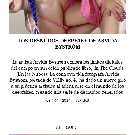
LOS DESNUDOS DEEPFAKE DE ARVIDA
BYSTRÖM
La artista Arvida Byström explora los límites digitales
del cuerpo en su recién publicado libro, ‘In The Clouds’
(En las Nubes). La controvertida fotógrafa Arvida
Byström, portada de VEIN no. 4, ha dado un nuevo giro
a su práctica artística al adentrarse en el mundo de los
deepfakes, creando una serie de desnudos generados
por […]
09 / 04 / 2024 —
VER MÁS
ART
GUIDE