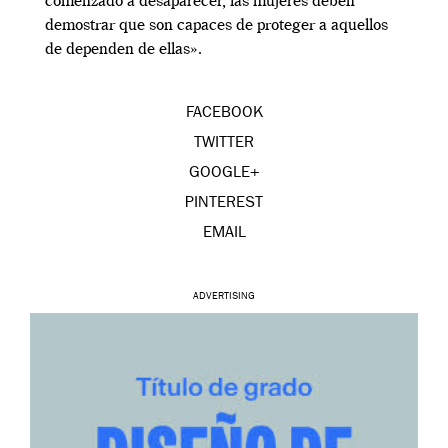
comenzado a desaparecer, las mujeres deben
demostrar que son capaces de proteger a aquellos
de dependen de ellas».
FACEBOOK
TWITTER
GOOGLE+
PINTEREST
EMAIL
ADVERTISING