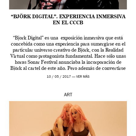
“BJÖRK DIGITAL”. EXPERIENCIA INMERSIVA
EN EL CCCB
“Bjork Digital” es una exposición inmersiva que está
concebida como una experiencia para sumergirse en el
particular universo creativo de Björk, con la Realidad
Virtual como protagonista fundamental. Hace sólo unas
horas Sonar Festival anunciaba la incorporación de
Björk al cartel de este año. Pero además de convertirse
en una de las actuaciones más relevantes […]
10 / 05 / 2017 —
VER MÁS
ART