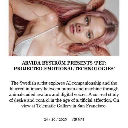
ARVIDA BYSTRÖM PRESENTS ‘PET:
PROJECTED EMOTIONAL TECHNOLOGIES’
The Swedish artist explores AI companionship and the
blurred intimacy between human and machine through
animal-coded avatars and digital voices. A surreal study
of desire and control in the age of artificial affection. On
view at Telematic Gallery in San Francisco.
24 / 10 / 2025 —
VER MÁS