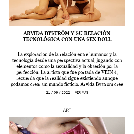
ARVIDA BYSTRÖM Y SU RELACIÓN
TECNOLÓGICA CON UNA SEX DOLL
La exploración de la relación entre humanos y la
tecnología desde una perspectiva actual, jugando con
elementos como la sexualidad y la obsesión por la
perfección. La artista que fue portada de VEIN 4,
recuerda que la realidad sigue existiendo aunque
podamos crear un mundo ficticio. Arvida Byström cree
que los humanos tienen un complejo […]
21 / 09 / 2022 —
VER MÁS
ART