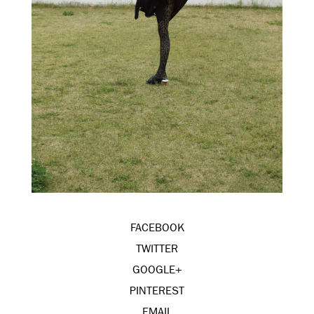
FACEBOOK
TWITTER
GOOGLE+
PINTEREST
EMAIL