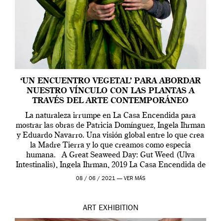
‘UN ENCUENTRO VEGETAL’ PARA ABORDAR
NUESTRO VÍNCULO CON LAS PLANTAS A
TRAVÉS DEL ARTE CONTEMPORÁNEO
La naturaleza irrumpe en La Casa Encendida para
mostrar las obras de Patricia Domínguez, Ingela Ihrman
y Eduardo Navarro. Una visión global entre lo que crea
la Madre Tierra y lo que creamos como especia
humana. A Great Seaweed Day: Gut Weed (Ulva
Intestinalis), Ingela Ihrman, 2019 La Casa Encendida de
Madrid y la Wellcome […]
08 / 06 / 2021 —
VER MÁS
ART
EXHIBITION