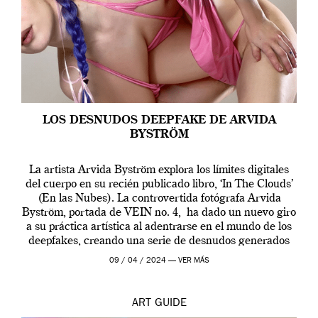
LOS DESNUDOS DEEPFAKE DE ARVIDA
BYSTRÖM
La artista Arvida Byström explora los límites digitales
del cuerpo en su recién publicado libro, ‘In The Clouds’
(En las Nubes). La controvertida fotógrafa Arvida
Byström, portada de VEIN no. 4, ha dado un nuevo giro
a su práctica artística al adentrarse en el mundo de los
deepfakes, creando una serie de desnudos generados
por […]
09 / 04 / 2024 —
VER MÁS
ART
GUIDE