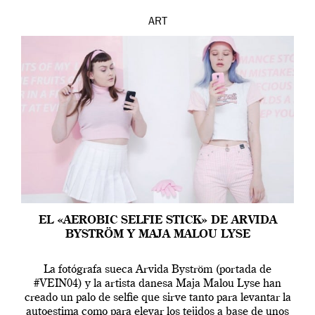
ART
EL «AEROBIC SELFIE STICK» DE ARVIDA
BYSTRÖM Y MAJA MALOU LYSE
La fotógrafa sueca Arvida Byström (portada de
#VEIN04) y la artista danesa Maja Malou Lyse han
creado un palo de selfie que sirve tanto para levantar la
autoestima como para elevar los tejidos a base de unos