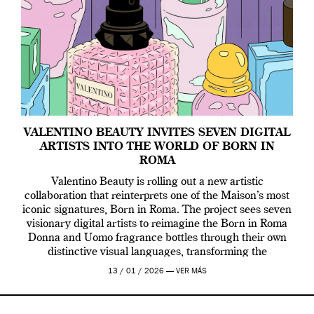
VALENTINO BEAUTY INVITES SEVEN DIGITAL
ARTISTS INTO THE WORLD OF BORN IN
ROMA
Valentino Beauty is rolling out a new artistic
collaboration that reinterprets one of the Maison’s most
iconic signatures, Born in Roma. The project sees seven
visionary digital artists to reimagine the Born in Roma
Donna and Uomo fragrance bottles through their own
distinctive visual languages, transforming the
emblematic design into a contemporary canvas.
13 / 01 / 2026 —
VER MÁS
Valentino Beauty […]