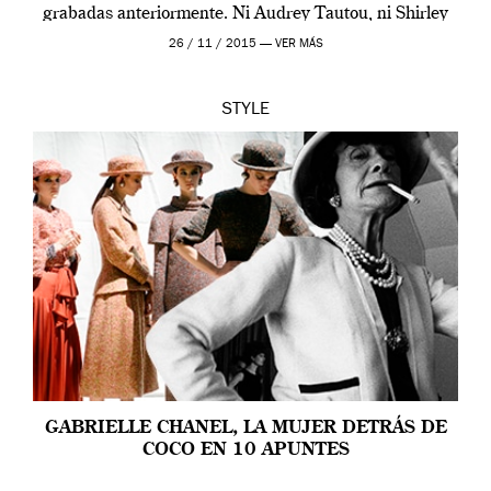
grabadas anteriormente. Ni Audrey Tautou, ni Shirley
McLaine ni ninguna otra. A él […]
26 / 11 / 2015 —
VER MÁS
STYLE
GABRIELLE CHANEL, LA MUJER DETRÁS DE
COCO EN 10 APUNTES