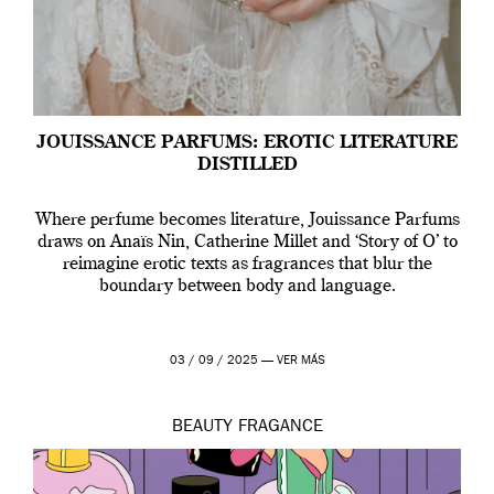
JOUISSANCE PARFUMS: EROTIC LITERATURE
DISTILLED
Where perfume becomes literature, Jouissance Parfums
draws on Anaïs Nin, Catherine Millet and ‘Story of O’ to
reimagine erotic texts as fragrances that blur the
boundary between body and language.
03 / 09 / 2025 —
VER MÁS
BEAUTY
FRAGANCE