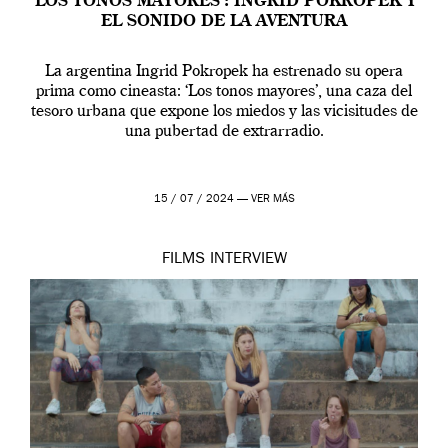
‘LOS TONOS MAYORES’: INGRID POKROPEK Y
EL SONIDO DE LA AVENTURA
La argentina Ingrid Pokropek ha estrenado su opera
prima como cineasta: ‘Los tonos mayores’, una caza del
tesoro urbana que expone los miedos y las vicisitudes de
una pubertad de extrarradio.
15 / 07 / 2024 —
VER MÁS
FILMS
INTERVIEW