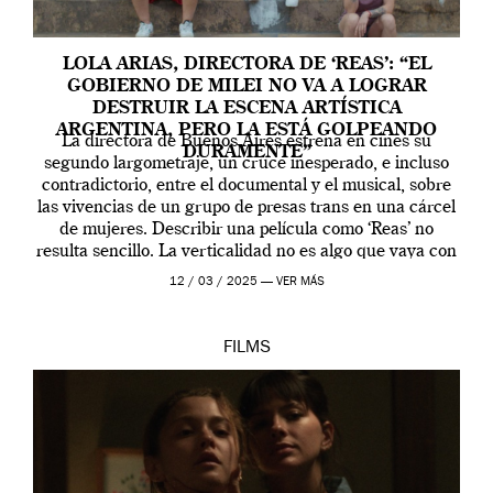
LOLA ARIAS, DIRECTORA DE ‘REAS’: “EL
GOBIERNO DE MILEI NO VA A LOGRAR
DESTRUIR LA ESCENA ARTÍSTICA
ARGENTINA, PERO LA ESTÁ GOLPEANDO
La directora de Buenos Aires estrena en cines su
DURAMENTE”
segundo largometraje, un cruce inesperado, e incluso
contradictorio, entre el documental y el musical, sobre
las vivencias de un grupo de presas trans en una cárcel
de mujeres. Describir una película como ‘Reas’ no
resulta sencillo. La verticalidad no es algo que vaya con
la artista, […]
12 / 03 / 2025 —
VER MÁS
FILMS