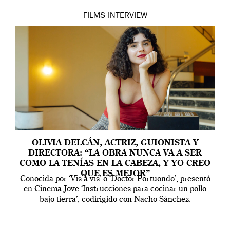
FILMS
INTERVIEW
OLIVIA DELCÁN, ACTRIZ, GUIONISTA Y
DIRECTORA: “LA OBRA NUNCA VA A SER
COMO LA TENÍAS EN LA CABEZA, Y YO CREO
QUE ES MEJOR”
Conocida por ‘Vis a vis’ o ‘Doctor Portuondo’, presentó
en Cinema Jove ‘Instrucciones para cocinar un pollo
bajo tierra’, codirigido con Nacho Sánchez.