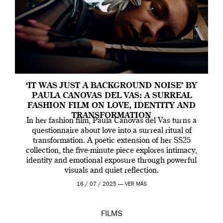
‘IT WAS JUST A BACKGROUND NOISE’ BY
PAULA CANOVAS DEL VAS: A SURREAL
FASHION FILM ON LOVE, IDENTITY AND
TRANSFORMATION
In her fashion film, Paula Canovas del Vas turns a
questionnaire about love into a surreal ritual of
transformation. A poetic extension of her SS25
collection, the five-minute piece explores intimacy,
identity and emotional exposure through powerful
visuals and quiet reflection.
16 / 07 / 2025 —
VER MÁS
FILMS