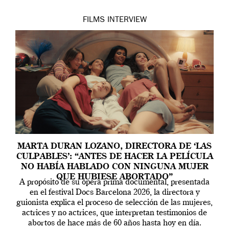
FILMS
INTERVIEW
MARTA DURAN LOZANO, DIRECTORA DE ‘LAS
CULPABLES’: “ANTES DE HACER LA PELÍCULA
NO HABÍA HABLADO CON NINGUNA MUJER
QUE HUBIESE ABORTADO”
A propósito de su ópera prima documental, presentada
en el festival Docs Barcelona 2026, la directora y
guionista explica el proceso de selección de las mujeres,
actrices y no actrices, que interpretan testimonios de
abortos de hace más de 60 años hasta hoy en día.