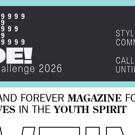
AND FOREVER
MAGAZINE
F
VES
IN THE
YOUTH SPIRIT