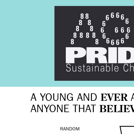
A YOUNG AND
EVER
ANYONE THAT
BELIE
RANDOM