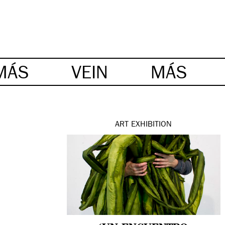
MÁS
VEIN
MÁS
ART
EXHIBITION