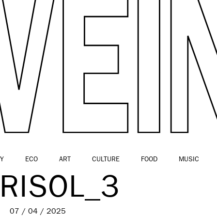
Y
ECO
ART
CULTURE
FOOD
MUSIC
RISOL_3
07 / 04 / 2025