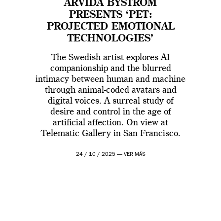
ARVIDA BYSTRÖM
PRESENTS ‘PET:
PROJECTED EMOTIONAL
TECHNOLOGIES’
The Swedish artist explores AI
companionship and the blurred
intimacy between human and machine
through animal-coded avatars and
digital voices. A surreal study of
desire and control in the age of
artificial affection. On view at
Telematic Gallery in San Francisco.
24 / 10 / 2025 —
VER MÁS