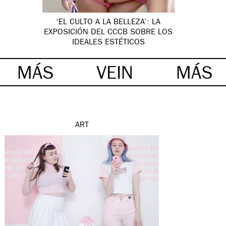
‘EL CULTO A LA BELLEZA’: LA
EXPOSICIÓN DEL CCCB SOBRE LOS
IDEALES ESTÉTICOS
MÁS
VEIN
MÁS
ART