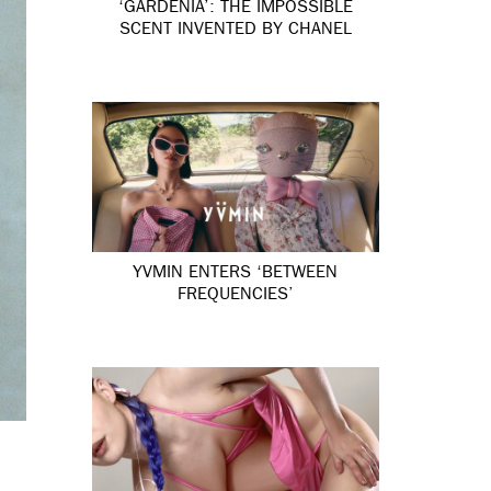
‘GARDÉNIA’: THE IMPOSSIBLE
SCENT INVENTED BY CHANEL
YVMIN ENTERS ‘BETWEEN
FREQUENCIES’