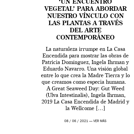
‘UN ENCUENTRO
VEGETAL’ PARA ABORDAR
NUESTRO VÍNCULO CON
LAS PLANTAS A TRAVÉS
DEL ARTE
CONTEMPORÁNEO
La naturaleza irrumpe en La Casa
Encendida para mostrar las obras de
Patricia Domínguez, Ingela Ihrman y
Eduardo Navarro. Una visión global
entre lo que crea la Madre Tierra y lo
que creamos como especia humana.
A Great Seaweed Day: Gut Weed
(Ulva Intestinalis), Ingela Ihrman,
2019 La Casa Encendida de Madrid y
la Wellcome […]
08 / 06 / 2021 —
VER MÁS