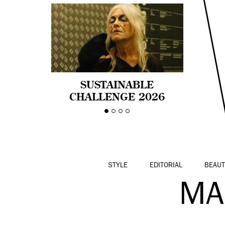
SUSTAINABLE
CHALLENGE 2026
CELEBRA LA
DIVERSIDAD DE EDAD
EN LA MODA CON AGE
PRIDE!
STYLE
EDITORIAL
BEAUT
MA