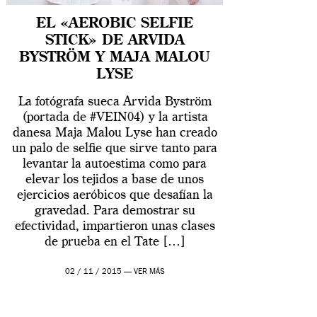
EL «AEROBIC SELFIE
STICK» DE ARVIDA
BYSTRÖM Y MAJA MALOU
LYSE
La fotógrafa sueca Arvida Byström
(portada de #VEIN04) y la artista
danesa Maja Malou Lyse han creado
un palo de selfie que sirve tanto para
levantar la autoestima como para
elevar los tejidos a base de unos
ejercicios aeróbicos que desafían la
gravedad. Para demostrar su
efectividad, impartieron unas clases
de prueba en el Tate […]
02 / 11 / 2015 —
VER MÁS