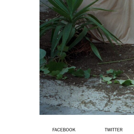
FACEBOOK
TWITTER