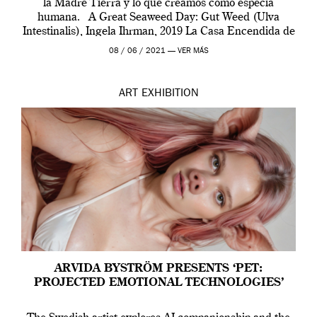
la Madre Tierra y lo que creamos como especia
humana. A Great Seaweed Day: Gut Weed (Ulva
Intestinalis), Ingela Ihrman, 2019 La Casa Encendida de
Madrid y la Wellcome […]
08 / 06 / 2021 —
VER MÁS
ART
EXHIBITION
ARVIDA BYSTRÖM PRESENTS ‘PET:
PROJECTED EMOTIONAL TECHNOLOGIES’