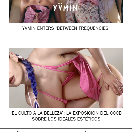
YVMIN ENTERS ‘BETWEEN FREQUENCIES’
‘EL CULTO A LA BELLEZA’: LA EXPOSICIÓN DEL CCCB
SOBRE LOS IDEALES ESTÉTICOS