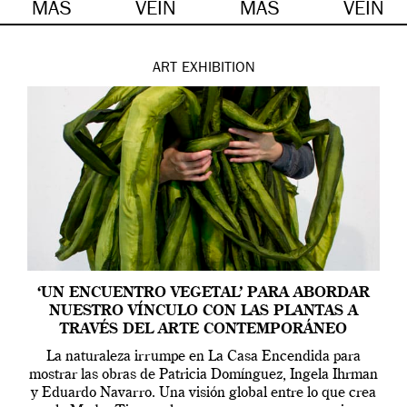
MÁS
VEIN
MÁS
VEIN
ART
EXHIBITION
‘UN ENCUENTRO VEGETAL’ PARA ABORDAR
NUESTRO VÍNCULO CON LAS PLANTAS A
TRAVÉS DEL ARTE CONTEMPORÁNEO
La naturaleza irrumpe en La Casa Encendida para
mostrar las obras de Patricia Domínguez, Ingela Ihrman
y Eduardo Navarro. Una visión global entre lo que crea