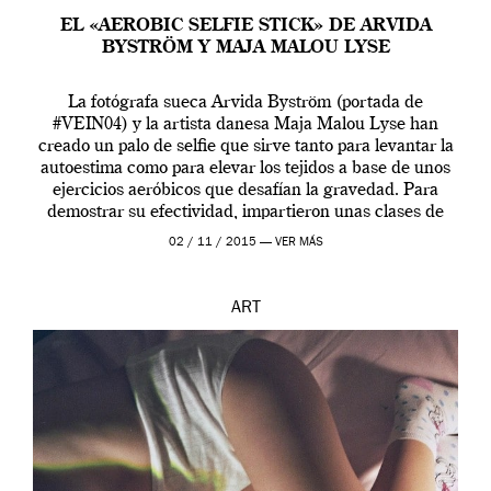
EL «AEROBIC SELFIE STICK» DE ARVIDA
BYSTRÖM Y MAJA MALOU LYSE
La fotógrafa sueca Arvida Byström (portada de
#VEIN04) y la artista danesa Maja Malou Lyse han
creado un palo de selfie que sirve tanto para levantar la
autoestima como para elevar los tejidos a base de unos
ejercicios aeróbicos que desafían la gravedad. Para
demostrar su efectividad, impartieron unas clases de
prueba en el Tate […]
02 / 11 / 2015 —
VER MÁS
ART