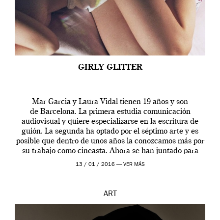
GIRLY GLITTER
Mar Garcia y Laura Vidal tienen 19 años y son
de Barcelona. La primera estudia comunicación
audiovisual y quiere especializarse en la escritura de
guión. La segunda ha optado por el séptimo arte y es
posible que dentro de unos años la conozcamos más por
su trabajo como cineasta. Ahora se han juntado para
contarnos una […]
13 / 01 / 2016 —
VER MÁS
ART