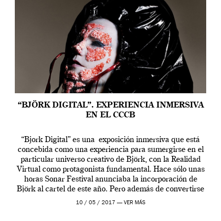
“BJÖRK DIGITAL”. EXPERIENCIA INMERSIVA
EN EL CCCB
“Bjork Digital” es una exposición inmersiva que está
concebida como una experiencia para sumergirse en el
particular universo creativo de Björk, con la Realidad
Virtual como protagonista fundamental. Hace sólo unas
horas Sonar Festival anunciaba la incorporación de
Björk al cartel de este año. Pero además de convertirse
en una de las actuaciones más relevantes […]
10 / 05 / 2017 —
VER MÁS