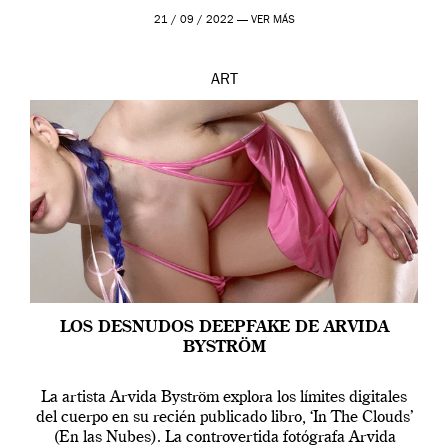
que los humanos tienen un complejo […]
21 / 09 / 2022 —
VER MÁS
ART
LOS DESNUDOS DEEPFAKE DE ARVIDA
BYSTRÖM
La artista Arvida Byström explora los límites digitales
del cuerpo en su recién publicado libro, ‘In The Clouds’
(En las Nubes). La controvertida fotógrafa Arvida