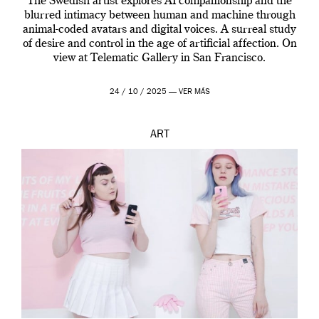
The Swedish artist explores AI companionship and the
blurred intimacy between human and machine through
animal-coded avatars and digital voices. A surreal study
of desire and control in the age of artificial affection. On
view at Telematic Gallery in San Francisco.
24 / 10 / 2025 —
VER MÁS
ART