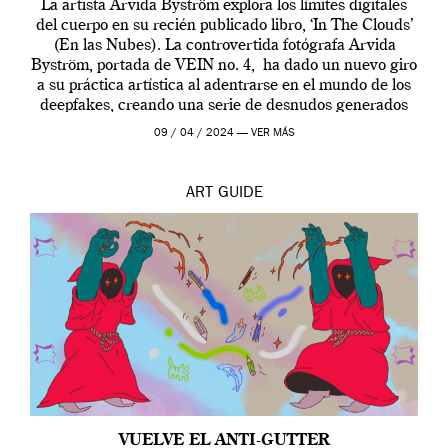
La artista Arvida Byström explora los límites digitales
del cuerpo en su recién publicado libro, ‘In The Clouds’
(En las Nubes). La controvertida fotógrafa Arvida
Byström, portada de VEIN no. 4, ha dado un nuevo giro
a su práctica artística al adentrarse en el mundo de los
deepfakes, creando una serie de desnudos generados
por […]
09 / 04 / 2024 —
VER MÁS
ART
GUIDE
VUELVE EL ANTI-GUTTER