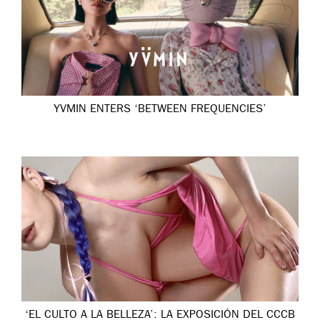
YVMIN ENTERS ‘BETWEEN FREQUENCIES’
‘EL CULTO A LA BELLEZA’: LA EXPOSICIÓN DEL CCCB