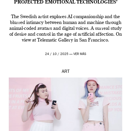
PROJECTED EMOTIONAL TECHNOLOGIES’
The Swedish artist explores AI companionship and the
blurred intimacy between human and machine through
animal-coded avatars and digital voices. A surreal study
of desire and control in the age of artificial affection. On
view at Telematic Gallery in San Francisco.
24 / 10 / 2025 —
VER MÁS
ART