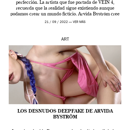
perfección. La artista que fue portada de VEIN 4,
recuerda que la realidad sigue existiendo aunque
podamos crear un mundo ficticio. Arvida Byström cree
que los humanos tienen un complejo […]
21 / 09 / 2022 —
VER MÁS
ART
LOS DESNUDOS DEEPFAKE DE ARVIDA
BYSTRÖM