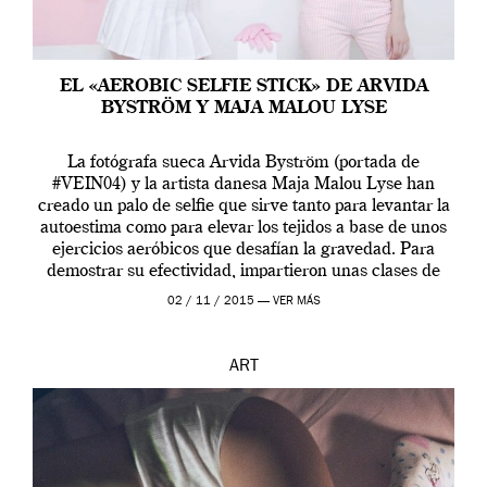
EL «AEROBIC SELFIE STICK» DE ARVIDA
BYSTRÖM Y MAJA MALOU LYSE
La fotógrafa sueca Arvida Byström (portada de
#VEIN04) y la artista danesa Maja Malou Lyse han
creado un palo de selfie que sirve tanto para levantar la
autoestima como para elevar los tejidos a base de unos
ejercicios aeróbicos que desafían la gravedad. Para
demostrar su efectividad, impartieron unas clases de
prueba en el Tate […]
02 / 11 / 2015 —
VER MÁS
ART