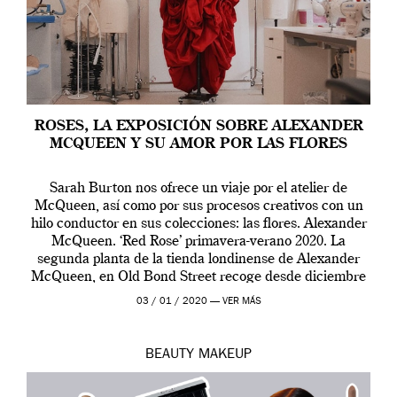
ROSES, LA EXPOSICIÓN SOBRE ALEXANDER
MCQUEEN Y SU AMOR POR LAS FLORES
Sarah Burton nos ofrece un viaje por el atelier de
McQueen, así como por sus procesos creativos con un
hilo conductor en sus colecciones: las flores. Alexander
McQueen. ‘Red Rose’ primavera-verano 2020. La
segunda planta de la tienda londinense de Alexander
McQueen, en Old Bond Street recoge desde diciembre
de 2019 hasta final de abril […]
03 / 01 / 2020 —
VER MÁS
BEAUTY
MAKEUP