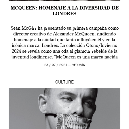
MCQUEEN: HOMENAJE A LA DIVERSIDAD DE
LONDRES
Seán McGirr ha presentado su primera campaña como
director creativo de Alexander McQueen, rindiendo
homenaje a la ciudad que tanto influyó en él y en la
icónica marca: Londres. La colección Otoño/Invierno
2024 se revela como una oda al glamour rebelde de la
juventud londinense. “McQueen es una marca nacida
en Londres y siempre ha […]
23 / 07 / 2024 —
VER MÁS
CULTURE