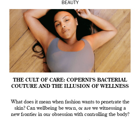
BEAUTY
THE CULT OF CARE: COPERNI’S BACTERIAL
COUTURE AND THE ILLUSION OF WELLNESS
What does it mean when fashion wants to penetrate the
skin? Can wellbeing be worn, or are we witnessing a
new frontier in our obsession with controlling the body?