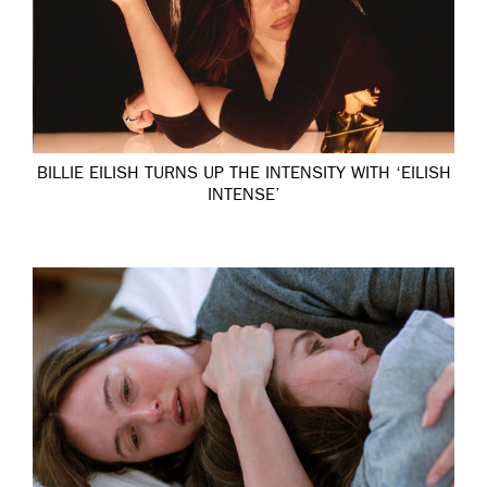
BILLIE EILISH TURNS UP THE INTENSITY WITH ‘EILISH
INTENSE’