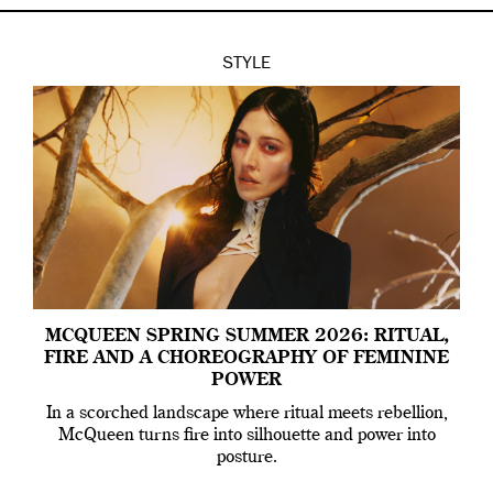
STYLE
MCQUEEN SPRING SUMMER 2026: RITUAL,
FIRE AND A CHOREOGRAPHY OF FEMININE
POWER
In a scorched landscape where ritual meets rebellion,
McQueen turns fire into silhouette and power into
posture.