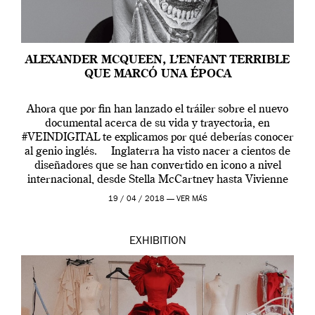
ALEXANDER MCQUEEN, L’ENFANT TERRIBLE
QUE MARCÓ UNA ÉPOCA
Ahora que por fin han lanzado el tráiler sobre el nuevo
documental acerca de su vida y trayectoria, en
#VEINDIGITAL te explicamos por qué deberías conocer
al genio inglés. Inglaterra ha visto nacer a cientos de
diseñadores que se han convertido en icono a nivel
internacional, desde Stella McCartney hasta Vivienne
Westwood pasando […]
19 / 04 / 2018 —
VER MÁS
EXHIBITION